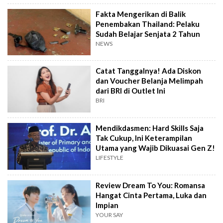
Fakta Mengerikan di Balik
Penembakan Thailand: Pelaku
Sudah Belajar Senjata 2 Tahun
NEWS
Catat Tanggalnya! Ada Diskon
dan Voucher Belanja Melimpah
dari BRI di Outlet Ini
BRI
Mendikdasmen: Hard Skills Saja
Tak Cukup, Ini Keterampilan
Utama yang Wajib Dikuasai Gen Z!
LIFESTYLE
Review Dream To You: Romansa
Hangat Cinta Pertama, Luka dan
Impian
YOUR SAY