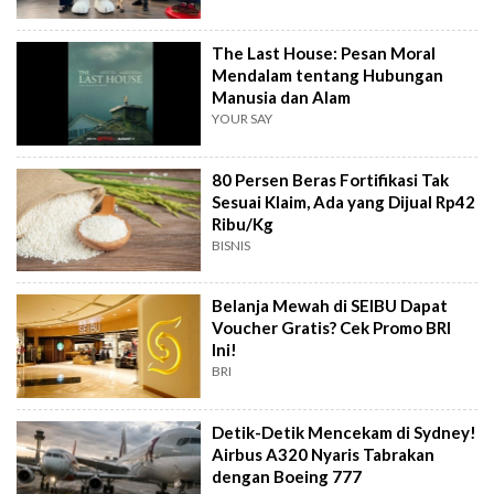
The Last House: Pesan Moral
Mendalam tentang Hubungan
Manusia dan Alam
YOUR SAY
80 Persen Beras Fortifikasi Tak
Sesuai Klaim, Ada yang Dijual Rp42
Ribu/Kg
BISNIS
Belanja Mewah di SEIBU Dapat
Voucher Gratis? Cek Promo BRI
Ini!
BRI
Detik-Detik Mencekam di Sydney!
Airbus A320 Nyaris Tabrakan
dengan Boeing 777