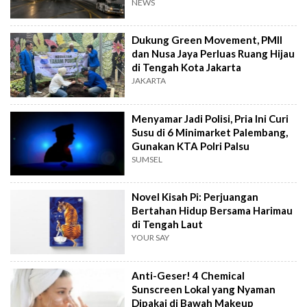
NEWS
Dukung Green Movement, PMII
dan Nusa Jaya Perluas Ruang Hijau
di Tengah Kota Jakarta
JAKARTA
Menyamar Jadi Polisi, Pria Ini Curi
Susu di 6 Minimarket Palembang,
Gunakan KTA Polri Palsu
SUMSEL
Novel Kisah Pi: Perjuangan
Bertahan Hidup Bersama Harimau
di Tengah Laut
YOUR SAY
Anti-Geser! 4 Chemical
Sunscreen Lokal yang Nyaman
Dipakai di Bawah Makeup