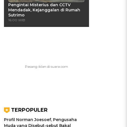
Pengintai Misterius dan CCTV
Mendadak, Kejanggalan di Rumah
Sutrimo
16:00 WIB
TERPOPULER
Profil Norman Joesoef, Pengusaha
Muda yang Disebut-sebut Bakal