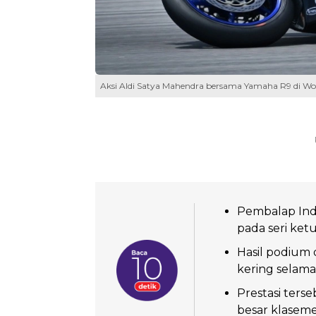
Aksi Aldi Satya Mahendra bersama Yamaha R9 di Wor
Pembalap Ind
pada seri ketu
Hasil podium 
kering selama
Prestasi ter
besar klasem