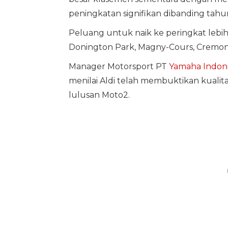
peningkatan signifikan dibanding tahun 
Peluang untuk naik ke peringkat lebih t
Donington Park, Magny-Cours, Cremona, 
Manager Motorsport PT
Yamaha Indon
menilai Aldi telah membuktikan kuali
lulusan Moto2.