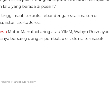
lalu yang berada di posisi 17.
inggi masih terbuka lebar dengan sisa lima seri di
Estoril, serta Jerez.
esia
Motor Manufacturing atau YIMM, Wahyu Rusmayadi
tasnya bersaing dengan pembalap elit dunia termasuk