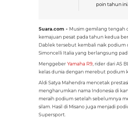
poin tahun ini
Suara.com -
Musim gemilang tengah d
kemajuan pesat pada tahun kedua berl
Dablek tersebut kembali naik podium d
Simoncelli Italia yang berlangsung pa
Menggeber
Yamaha R9
, rider dari A
kelas dunia dengan merebut podium k
Aldi Satya Mahendra mencetak prestasi
mengharumkan nama Indonesia di kancah
meraih podium setelah sebelumnya menca
silam. Hasil di Misano juga menjadi pod
Supersport.