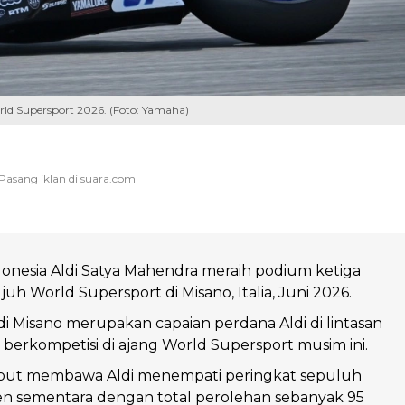
ld Supersport 2026. (Foto: Yamaha)
onesia Aldi Satya Mahendra meraih podium ketiga
juh World Supersport di Misano, Italia, Juni 2026.
di Misano merupakan capaian perdana Aldi di lintasan
 berkompetisi di ajang World Supersport musim ini.
sebut membawa Aldi menempati peringkat sepuluh
en sementara dengan total perolehan sebanyak 95