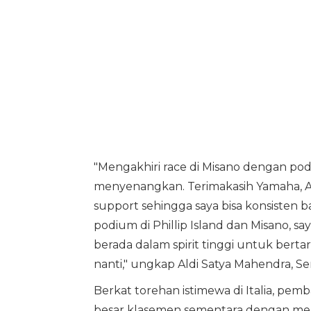
"Mengakhiri race di Misano dengan po
menyenangkan. Terimakasih Yamaha, A
support sehingga saya bisa konsisten 
podium di Phillip Island dan Misano, sa
berada dalam spirit tinggi untuk ber
nanti," ungkap Aldi Satya Mahendra, Sen
Berkat torehan istimewa di Italia, pem
besar klasemen sementara dengan men