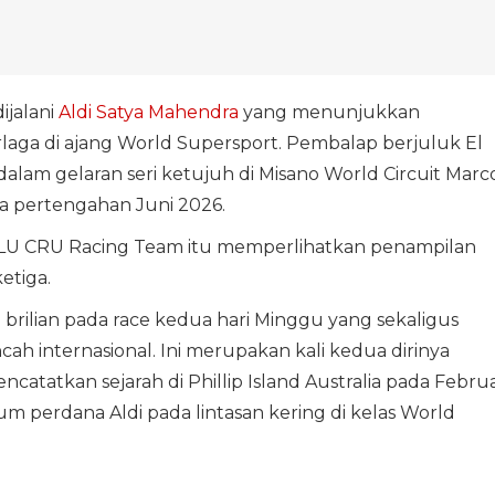
.
ijalani
Aldi Satya Mahendra
yang menunjukkan
aga di ajang World Supersport. Pembalap berjuluk El
alam gelaran seri ketujuh di Misano World Circuit Marc
da pertengahan Juni 2026.
S BLU CRU Racing Team itu memperlihatkan penampilan
etiga.
 brilian pada race kedua hari Minggu yang sekaligus
 internasional. Ini merupakan kali kedua dirinya
tatkan sejarah di Phillip Island Australia pada Februa
ium perdana Aldi pada lintasan kering di kelas World