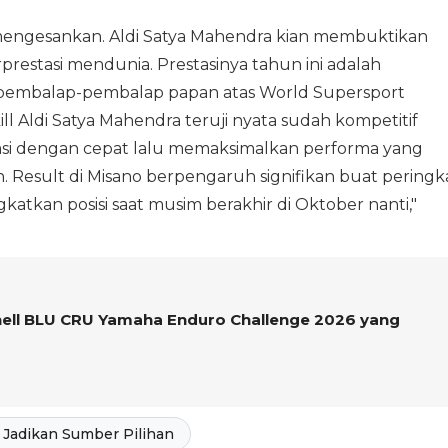
t mengesankan. Aldi Satya Mahendra kian membuktikan
stasi mendunia. Prestasinya tahun ini adalah
embalap-pembalap papan atas World Supersport
kill Aldi Satya Mahendra teruji nyata sudah kompetitif
tasi dengan cepat lalu memaksimalkan performa yang
esult di Misano berpengaruh signifikan buat peringk
katkan posisi saat musim berakhir di Oktober nanti,"
hell BLU CRU Yamaha Enduro Challenge 2026 yang
Jadikan Sumber Pilihan