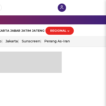
KARTA
JABAR
JATIM
JATENG
REGIONAL
o
Jakarta
Sunscreen
Perang As-Iran