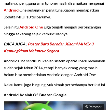
matinya, pengguna smartphone masih diramaikan mengenai
Android
One sedangkan pengguna Xiaomi mendapatkan
update MIUI 10 terbarunya.
Selain itu
Android One
juga tengah menjadi perbincangan
hingga sekarang sejak kemunculannya.
BACA JUGA :
Poster Baru Beredar, Xiaomi Mi Mix 3
Kemungkinan Meluncur Segera
Android One sendiri bukanlah sistem operasi baru melainkan
sudah sejak tahun 2014, tetapi banyak orang yang masih
belum bisa membedakan Android dengan Android One.
Kalau kamu juga bingung, yuk simak perbedaanya berikut ini.
Android Adalah OS Buatan Google
Perbesar