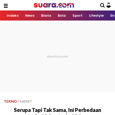
Indeks
News
Bisnis
Bola
Sport
Lifestyle
En
TEKNO
/
GADGET
Serupa Tapi Tak Sama, Ini Perbedaan