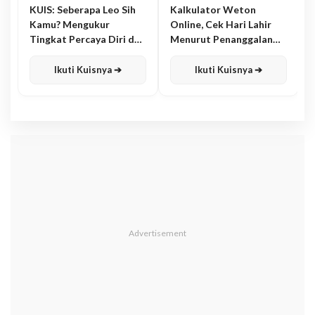
KUIS: Seberapa Leo Sih
Kalkulator Weton
Kamu? Mengukur
Online, Cek Hari Lahir
Tingkat Percaya Diri dan
Menurut Penanggalan
Karisma
Jawa
Ikuti Kuisnya ➔
Ikuti Kuisnya ➔