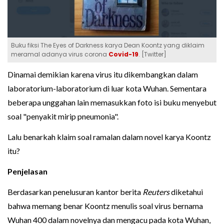
Buku fiksi The Eyes of Darkness karya Dean Koontz yang diklaim
meramal adanya virus corona
Covid-19
. [Twitter]
Dinamai demikian karena virus itu dikembangkan dalam
laboratorium-laboratorium di luar kota Wuhan. Sementara
beberapa unggahan lain memasukkan foto isi buku menyebut
soal "penyakit mirip pneumonia".
Lalu benarkah klaim soal ramalan dalam novel karya Koontz
itu?
Penjelasan
Berdasarkan penelusuran kantor berita
Reuters
diketahui
bahwa memang benar Koontz menulis soal virus bernama
Wuhan 400 dalam novelnya dan mengacu pada kota Wuhan,