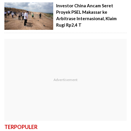
Investor China Ancam Seret
Proyek PSEL Makassar ke
Arbitrase Internasional, Klaim
Rugi Rp2,4 T
TERPOPULER