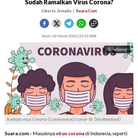
Sudah Ramalkan Virus Corona?
Liberty Jemadu
Suara.Com
Senin, 02 Maret 2020 | 22:01 WIB
Perbesar
Ilustrasi virus Corona (Coronavirus) Covid-19. (Shutterstock)
Suara.com -
Masuknya
virus corona
di Indonesia, seperti