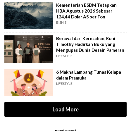
Kementerian ESDM Tetapkan
HBA Agustus 2026 Sebesar
124,44 Dolar AS per Ton
BISNIS
Berawal dari Keresahan, Roni
Timothy Hadirkan Buku yang
Mengupas Dunia Desain Pameran
LIFESTYLE
6 Makna Lambang Tunas Kelapa
dalam Pramuka
LIFESTYLE
Load More