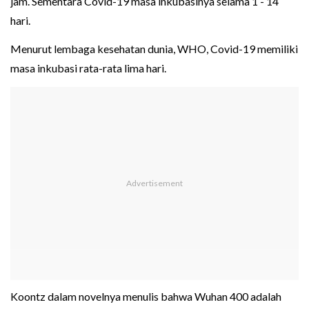
jam. Sementara Covid-19 masa inkubasinya selama 1 - 14
hari.
Menurut lembaga kesehatan dunia, WHO, Covid-19 memiliki
masa inkubasi rata-rata lima hari.
Koontz dalam novelnya menulis bahwa Wuhan 400 adalah