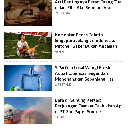
Arti Pentingnya Peran Orang Tua
dalam Film Aku Sebelum Aku
YOUR SAY
Komentar Pedas Pelatih
Singapura Jelang vs Indonesia:
Mitchell Baker Bukan Ancaman
BOLA
5 Parfum Lokal Wangi Fresh
Aquatic, Sensasi Segar dan
Menenangkan Sepanjang Hari
LIFESTYLE
Bara di Gunung Kertas:
Perjuangan Damkar Taklukkan Api
di PT Sun Paper Source
JATIM