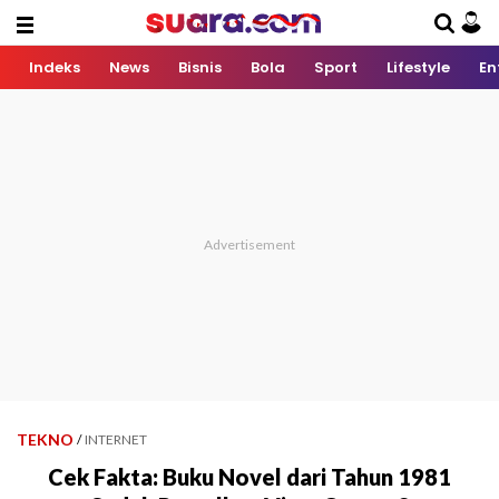
Indeks
News
Bisnis
Bola
Sport
Lifestyle
En
TEKNO
/
INTERNET
Cek Fakta: Buku Novel dari Tahun 1981