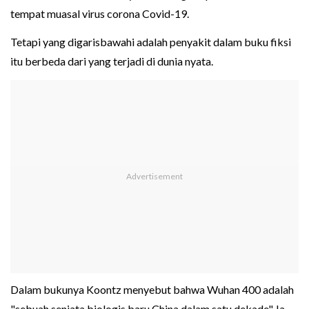
tempat muasal virus corona Covid-19.
Tetapi yang digarisbawahi adalah penyakit dalam buku fiksi
itu berbeda dari yang terjadi di dunia nyata.
Dalam bukunya Koontz menyebut bahwa Wuhan 400 adalah
"sebuah senjata biologis baru China dalam satu dekade". Ia