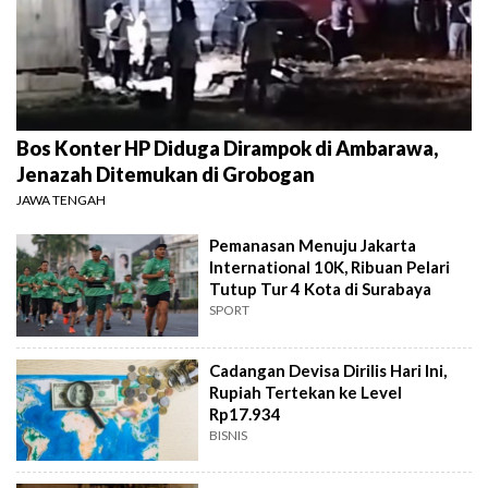
Bos Konter HP Diduga Dirampok di Ambarawa,
Jenazah Ditemukan di Grobogan
JAWA TENGAH
Pemanasan Menuju Jakarta
International 10K, Ribuan Pelari
Tutup Tur 4 Kota di Surabaya
SPORT
Cadangan Devisa Dirilis Hari Ini,
Rupiah Tertekan ke Level
Rp17.934
BISNIS