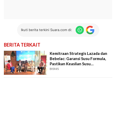
Ikuti berita terkini Suara.com di:
BERITA TERKAIT
Kemitraan Strategis Lazada dan
Bebelac: Garansi Susu Formula,
Pastikan Keaslian Susu
Pertumbuhan
BISNIS