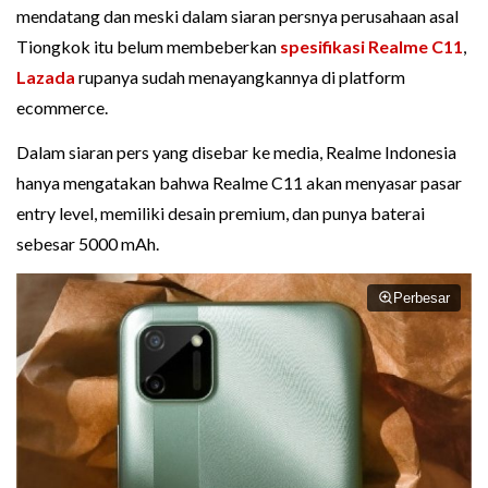
mendatang dan meski dalam siaran persnya perusahaan asal
Tiongkok itu belum membeberkan
spesifikasi Realme C11
,
Lazada
rupanya sudah menayangkannya di platform
ecommerce.
Dalam siaran pers yang disebar ke media, Realme Indonesia
hanya mengatakan bahwa Realme C11 akan menyasar pasar
entry level, memiliki desain premium, dan punya baterai
sebesar 5000 mAh.
Perbesar