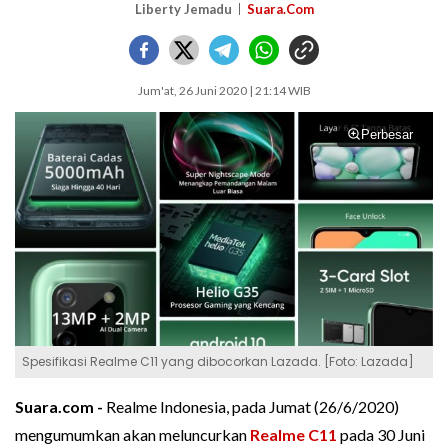
Liberty Jemadu
Suara.Com
Jum'at, 26 Juni 2020 | 21:14 WIB
Perbesar
Spesifikasi Realme C11 yang dibocorkan Lazada. [Foto: Lazada]
Suara.com -
Realme Indonesia, pada Jumat (26/6/2020)
mengumumkan akan meluncurkan
Realme C11
pada 30 Juni