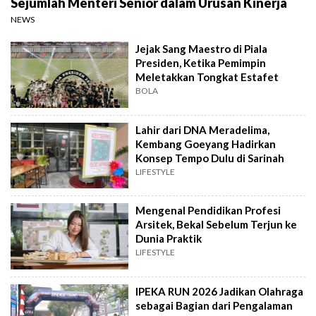
Sejumlah Menteri Senior dalam Urusan Kinerja
NEWS
Jejak Sang Maestro di Piala
Presiden, Ketika Pemimpin
Meletakkan Tongkat Estafet
BOLA
Lahir dari DNA Meradelima,
Kembang Goeyang Hadirkan
Konsep Tempo Dulu di Sarinah
LIFESTYLE
Mengenal Pendidikan Profesi
Arsitek, Bekal Sebelum Terjun ke
Dunia Praktik
LIFESTYLE
IPEKA RUN 2026 Jadikan Olahraga
sebagai Bagian dari Pengalaman