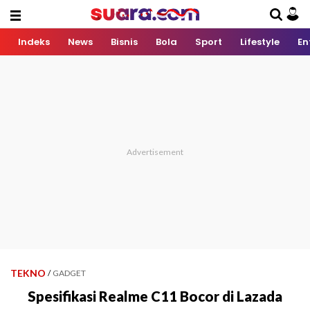
Indeks
News
Bisnis
Bola
Sport
Lifestyle
En
TEKNO
/
GADGET
Spesifikasi Realme C11 Bocor di Lazada