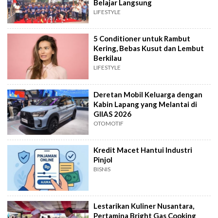
Belajar Langsung
LIFESTYLE
5 Conditioner untuk Rambut
Kering, Bebas Kusut dan Lembut
Berkilau
LIFESTYLE
Deretan Mobil Keluarga dengan
Kabin Lapang yang Melantai di
GIIAS 2026
OTOMOTIF
Kredit Macet Hantui Industri
Pinjol
BISNIS
Lestarikan Kuliner Nusantara,
Pertamina Bright Gas Cooking