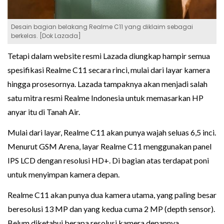
Desain bagian belakang Realme C11 yang diklaim sebagai
berkelas. [Dok Lazada]
Tetapi dalam website resmi Lazada diungkap hampir semua
spesifikasi Realme C11 secara rinci, mulai dari layar kamera
hingga prosesornya. Lazada tampaknya akan menjadi salah
satu mitra resmi Realme Indonesia untuk memasarkan HP
anyar itu di Tanah Air.
Mulai dari layar, Realme C11 akan punya wajah seluas 6,5 inci.
Menurut GSM Arena, layar Realme C11 menggunakan panel
IPS LCD dengan resolusi HD+. Di bagian atas terdapat poni
untuk menyimpan kamera depan.
Realme C11 akan punya dua kamera utama, yang paling besar
beresolusi 13 MP dan yang kedua cuma 2 MP (depth sensor).
Belum diketahui berapa resolusi kamera depannya.