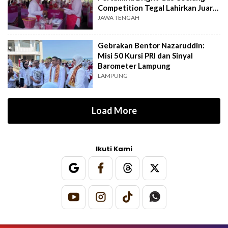
Competition Tegal Lahirkan Juara
Baru
JAWA TENGAH
Gebrakan Bentor Nazaruddin:
Misi 50 Kursi PRI dan Sinyal
Barometer Lampung
LAMPUNG
Load More
Ikuti Kami