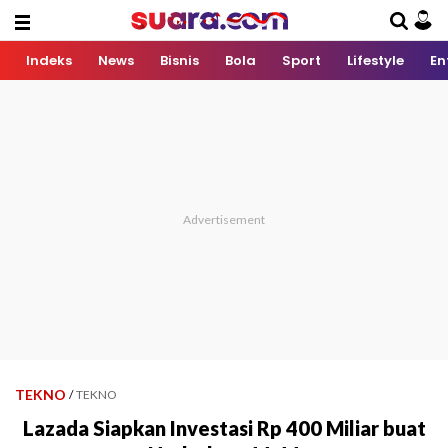
Indeks
News
Bisnis
Bola
Sport
Lifestyle
En
TEKNO
/
TEKNO
Lazada Siapkan Investasi Rp 400 Miliar buat