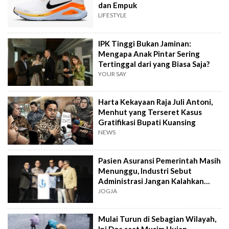
dan Empuk
LIFESTYLE
IPK Tinggi Bukan Jaminan:
Mengapa Anak Pintar Sering
Tertinggal dari yang Biasa Saja?
YOUR SAY
Harta Kekayaan Raja Juli Antoni,
Menhut yang Terseret Kasus
Gratifikasi Bupati Kuansing
NEWS
Pasien Asuransi Pemerintah Masih
Menunggu, Industri Sebut
Administrasi Jangan Kalahkan
Kemanusiaan
JOGJA
Mulai Turun di Sebagian Wilayah,