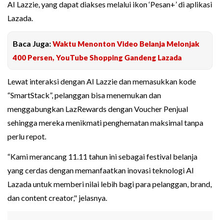
AI Lazzie, yang dapat diakses melalui ikon ‘Pesan+’ di aplikasi
Lazada.
Baca Juga:
Waktu Menonton Video Belanja Melonjak
400 Persen, YouTube Shopping Gandeng Lazada
Lewat interaksi dengan AI Lazzie dan memasukkan kode
“SmartStack”, pelanggan bisa menemukan dan
menggabungkan LazRewards dengan Voucher Penjual
sehingga mereka menikmati penghematan maksimal tanpa
perlu repot.
“Kami merancang 11.11 tahun ini sebagai festival belanja
yang cerdas dengan memanfaatkan inovasi teknologi AI
Lazada untuk memberi nilai lebih bagi para pelanggan, brand,
dan content creator," jelasnya.