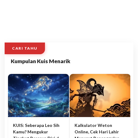
CARI TAHU
Kumpulan Kuis Menarik
KUIS: Seberapa Leo Sih
Kalkulator Weton
Kamu? Mengukur
Online, Cek Hari Lahir