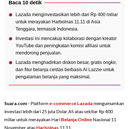
Baca 10 detik
Lazada menginvestasikan lebih dari Rp 400 miliar
untuk merayakan Harbolnas 11.11 di Asia
Tenggara, termasuk Indonesia.
Investasi ini mencakup kolaborasi dengan kreator
YouTube dan peningkatan komisi afiliasi untuk
mendorong penjualan.
Lazada menghadirkan diskon besar, gratis ongkir,
dan fitur belanja cerdas berbasis AI Lazzie untuk
pengalaman belanja yang maksimal.
Suara.com -
Platform
e-commerce
Lazada
mengumumkan
investasi lebih dari 25 juta Dolar AS atau sekitar Rp 400
miliar untuk merayakan Hari
Belanja Online
Nasional 11
November atau
Harbolnas
11.11.