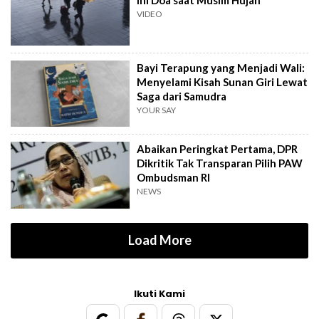
Ini Doa saat Musim Hujan
VIDEO
Bayi Terapung yang Menjadi Wali:
Menyelami Kisah Sunan Giri Lewat
Saga dari Samudra
YOUR SAY
Abaikan Peringkat Pertama, DPR
Dikritik Tak Transparan Pilih PAW
Ombudsman RI
NEWS
Load More
Ikuti Kami