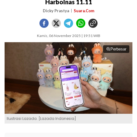
Harbolnas 11.11
Dicky Prastya
Suara.Com
Kamis, 06 November 2025 | 19:51 WIB
Perbesar
Ilustrasi Lazada. [Lazada Indonesia]