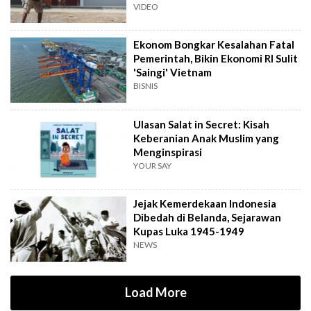
VIDEO
Ekonom Bongkar Kesalahan Fatal
Pemerintah, Bikin Ekonomi RI Sulit
'Saingi' Vietnam
BISNIS
Ulasan Salat in Secret: Kisah
Keberanian Anak Muslim yang
Menginspirasi
YOUR SAY
Jejak Kemerdekaan Indonesia
Dibedah di Belanda, Sejarawan
Kupas Luka 1945-1949
NEWS
Load More