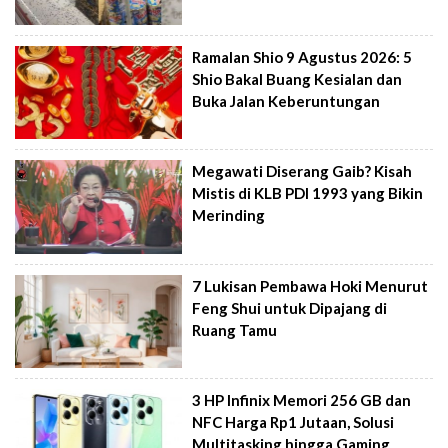
Ramalan Shio 9 Agustus 2026: 5
Shio Bakal Buang Kesialan dan
Buka Jalan Keberuntungan
Megawati Diserang Gaib? Kisah
Mistis di KLB PDI 1993 yang Bikin
Merinding
7 Lukisan Pembawa Hoki Menurut
Feng Shui untuk Dipajang di
Ruang Tamu
3 HP Infinix Memori 256 GB dan
NFC Harga Rp1 Jutaan, Solusi
Multitasking hingga Gaming