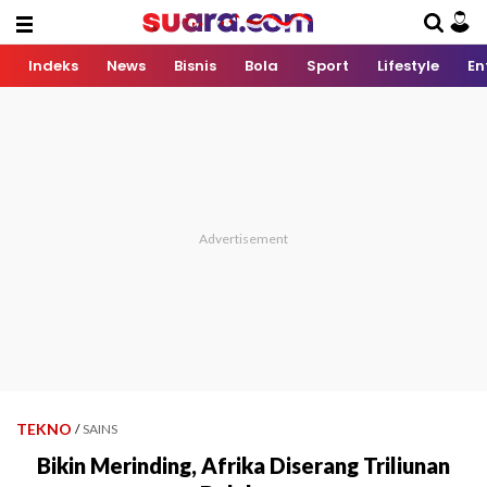
Indeks
News
Bisnis
Bola
Sport
Lifestyle
En
TEKNO
/
SAINS
Bikin Merinding, Afrika Diserang Triliunan