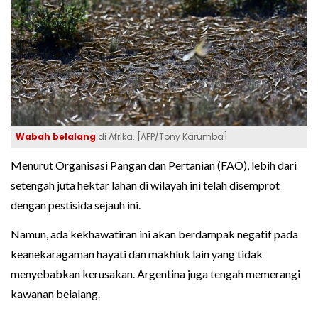
Wabah belalang
di Afrika. [AFP/Tony Karumba]
Menurut Organisasi Pangan dan Pertanian (FAO), lebih dari
setengah juta hektar lahan di wilayah ini telah disemprot
dengan pestisida sejauh ini.
Namun, ada kekhawatiran ini akan berdampak negatif pada
keanekaragaman hayati dan makhluk lain yang tidak
menyebabkan kerusakan. Argentina juga tengah memerangi
kawanan belalang.