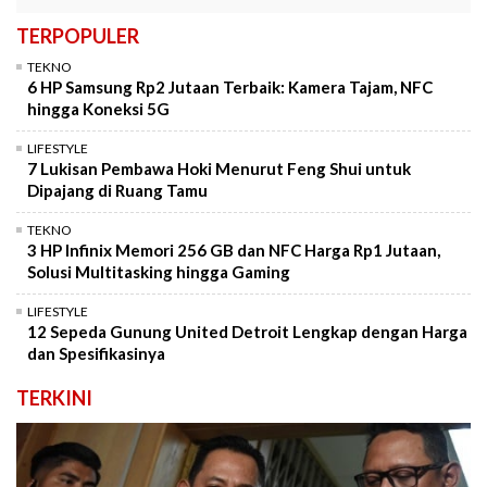
TERPOPULER
TEKNO
6 HP Samsung Rp2 Jutaan Terbaik: Kamera Tajam, NFC
hingga Koneksi 5G
LIFESTYLE
7 Lukisan Pembawa Hoki Menurut Feng Shui untuk
Dipajang di Ruang Tamu
TEKNO
3 HP Infinix Memori 256 GB dan NFC Harga Rp1 Jutaan,
Solusi Multitasking hingga Gaming
LIFESTYLE
12 Sepeda Gunung United Detroit Lengkap dengan Harga
dan Spesifikasinya
TERKINI