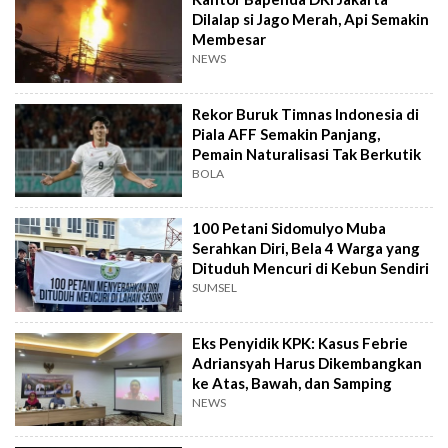
Dilalap si Jago Merah, Api Semakin
Membesar
NEWS
Rekor Buruk Timnas Indonesia di
Piala AFF Semakin Panjang,
Pemain Naturalisasi Tak Berkutik
BOLA
100 Petani Sidomulyo Muba
Serahkan Diri, Bela 4 Warga yang
Dituduh Mencuri di Kebun Sendiri
SUMSEL
Eks Penyidik KPK: Kasus Febrie
Adriansyah Harus Dikembangkan
ke Atas, Bawah, dan Samping
NEWS