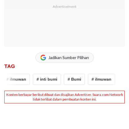
Jadikan Sumber Pilihan
TAG
# ilmuwan
# inti bumi
# Bumi
# ilmuwan