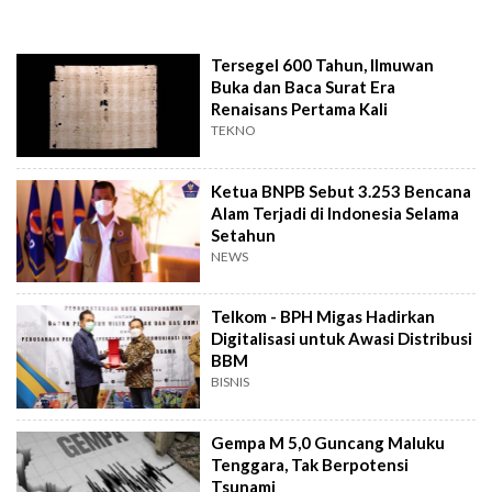
Tersegel 600 Tahun, Ilmuwan
Buka dan Baca Surat Era
Renaisans Pertama Kali
TEKNO
Ketua BNPB Sebut 3.253 Bencana
Alam Terjadi di Indonesia Selama
Setahun
NEWS
Telkom - BPH Migas Hadirkan
Digitalisasi untuk Awasi Distribusi
BBM
BISNIS
Gempa M 5,0 Guncang Maluku
Tenggara, Tak Berpotensi
Tsunami