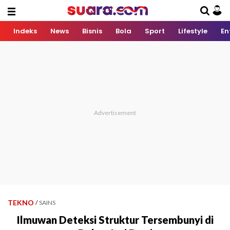
Indeks
News
Bisnis
Bola
Sport
Lifestyle
En
TEKNO
/
SAINS
Ilmuwan Deteksi Struktur Tersembunyi di