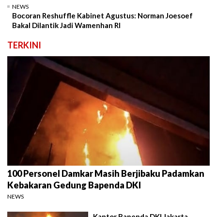
NEWS
Bocoran Reshuffle Kabinet Agustus: Norman Joesoef
Bakal Dilantik Jadi Wamenhan RI
TERKINI
100 Personel Damkar Masih Berjibaku Padamkan
Kebakaran Gedung Bapenda DKI
NEWS
Kantor Bapenda DKI Jakarta