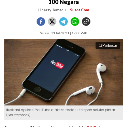
100 Negara
Liberty Jemadu
Suara.Com
Selasa, 13 Juli 2021 | 19:00 WIB
Perbesar
Ilustrasi aplikasi YouTube diakses melalui telepon seluler pintar
(Shutterstock).