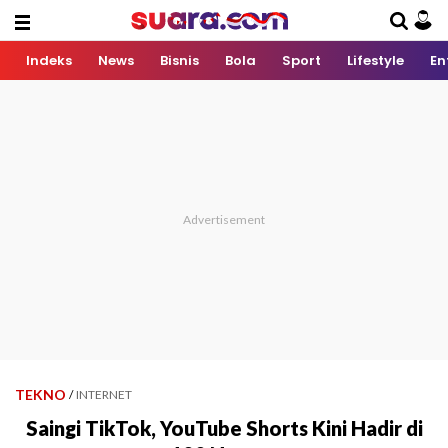
Indeks
News
Bisnis
Bola
Sport
Lifestyle
En
TEKNO
/
INTERNET
Saingi TikTok, YouTube Shorts Kini Hadir di