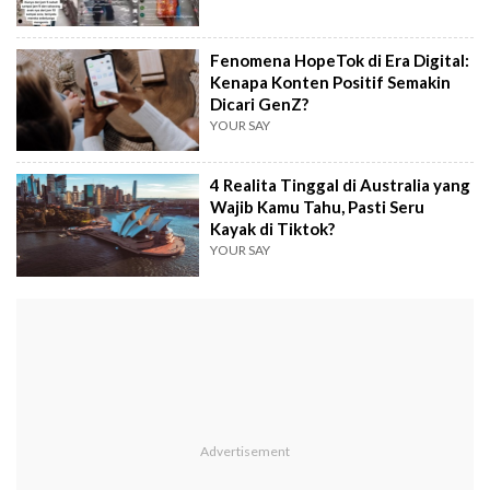
Fenomena HopeTok di Era Digital:
Kenapa Konten Positif Semakin
Dicari GenZ?
YOUR SAY
4 Realita Tinggal di Australia yang
Wajib Kamu Tahu, Pasti Seru
Kayak di Tiktok?
YOUR SAY