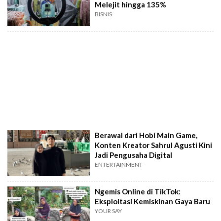
Melejit hingga 135%
BISNIS
Berawal dari Hobi Main Game,
Konten Kreator Sahrul Agusti Kini
Jadi Pengusaha Digital
ENTERTAINMENT
Ngemis Online di TikTok:
Eksploitasi Kemiskinan Gaya Baru
YOUR SAY