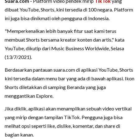
Suara.com -
Platform video pendek mirip
TikTok
yang
dibuat YouTube, Shorts, kini tersedia di 100 negara. Platform
ini juga bisa dinikmati oleh pengguna di Indonesia.
"Memperkenalkan lebih banyak fitur saat kami terus
membuat Shorts bersama kreator konten dan artis," kata
YouTube, dikutip dari Music Business Worldwide, Selasa
(13/7/2021).
Berdasarkan pantauan suara.com di aplikasi YouTube, Shorts
kini tersedia dalam menu bar yang ada di bawah aplikasi. Ikon
Shorts diletakkan di samping Beranda yang juga
menggantikan Explore.
Jika diklik, aplikasi akan menampilkan sebuah video vertikal
yang mirip dengan tampilan TikTok. Pengguna juga bisa
melihat opsi seperti like, dislike, komentar, dan share di
bagian kanan.