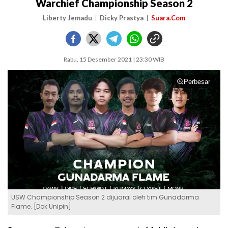
Warchief Championship Season 2
Liberty Jemadu
Dicky Prastya
Suara.Com
Rabu, 15 Desember 2021 | 23:30 WIB
Perbesar
USW Championship Season 2 dijuarai oleh tim Gunadarma
Flame. [Dok Unipin]