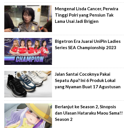
Mengenal Lisda Cancer, Perwira
Tinggi Polri yang Pensiun Tak
Lama Usai Jadi Brigjen
Bigetron Era Juarai UniPin Ladies
Series SEA Championship 2023
Jalan Santai Cocoknya Pakai
Sepatu Apa? Ini 6 Produk Lokal
yang Nyaman Buat 17 Agustusan
Berlanjut ke Season 2, Sinopsis
dan Ulasan Hataraku Maou Sama!!
Season 2