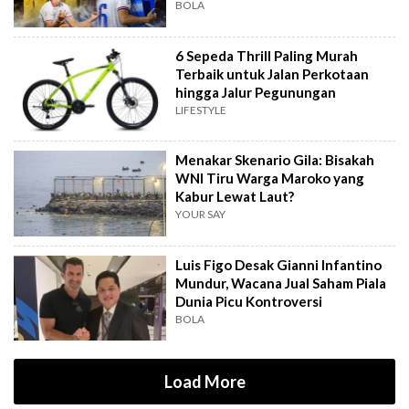
BOLA
6 Sepeda Thrill Paling Murah
Terbaik untuk Jalan Perkotaan
hingga Jalur Pegunungan
LIFESTYLE
Menakar Skenario Gila: Bisakah
WNI Tiru Warga Maroko yang
Kabur Lewat Laut?
YOUR SAY
Luis Figo Desak Gianni Infantino
Mundur, Wacana Jual Saham Piala
Dunia Picu Kontroversi
BOLA
Load More