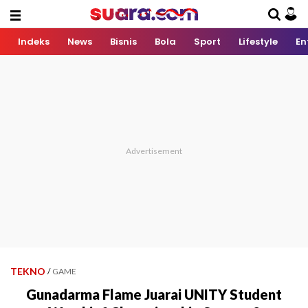
Indeks
News
Bisnis
Bola
Sport
Lifestyle
En
TEKNO
/
GAME
Gunadarma Flame Juarai UNITY Student