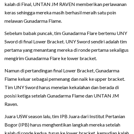
kalah di Final, UNTAN JM RAVEN memberikan perlawanan
keras sehingga mereka masih berhasil meraih satu poin
melawan Gunadarma Flame.
Sebelum babak puncak, tim Gunadarma Flare bertemu UNY
Sword di final Lower Bracket. UNY Sword sendiri adalah tim
pertama yang menantang mereka di ronde pertama sekaligus
mengirim Gunadarma Flare ke lower bracket.
Namun di pertandingan final Lower Bracket, Gunadarma
Flame keluar sebagai pemenang dan naik ke upper bracket.
Tim UNY Sword harus menelan kekalahan dan berada di
posisi ketiga setelah Gunadarma Flame dan UNTAN JM
Raven.
Juara USW season lalu, tim IPB Juara dari Institut Pertanian
Bogor (IPB) harus menghentikan langkah mereka setelah
kalah di ronde kedua, turun ke lower bracket, kemudian kalah