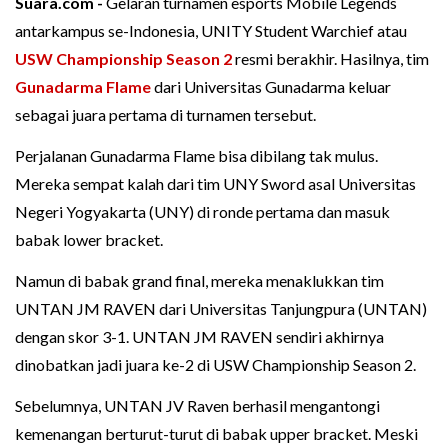
Suara.com -
Gelaran turnamen esports Mobile Legends
antarkampus se-Indonesia, UNITY Student Warchief atau
USW Championship Season 2
resmi berakhir. Hasilnya, tim
Gunadarma Flame
dari Universitas Gunadarma keluar
sebagai juara pertama di turnamen tersebut.
Perjalanan Gunadarma Flame bisa dibilang tak mulus.
Mereka sempat kalah dari tim UNY Sword asal Universitas
Negeri Yogyakarta (UNY) di ronde pertama dan masuk
babak lower bracket.
Namun di babak grand final, mereka menaklukkan tim
UNTAN JM RAVEN dari Universitas Tanjungpura (UNTAN)
dengan skor 3-1. UNTAN JM RAVEN sendiri akhirnya
dinobatkan jadi juara ke-2 di USW Championship Season 2.
Sebelumnya, UNTAN JV Raven berhasil mengantongi
kemenangan berturut-turut di babak upper bracket. Meski