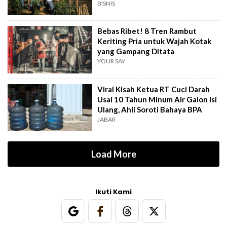
Bali
BISNIS
Bebas Ribet! 8 Tren Rambut
Keriting Pria untuk Wajah Kotak
yang Gampang Ditata
YOUR SAY
Viral Kisah Ketua RT Cuci Darah
Usai 10 Tahun Minum Air Galon Isi
Ulang, Ahli Soroti Bahaya BPA
JABAR
Load More
Ikuti Kami