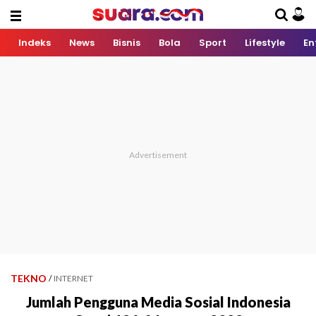
Indeks
News
Bisnis
Bola
Sport
Lifestyle
En
TEKNO
/
INTERNET
Jumlah Pengguna Media Sosial Indonesia