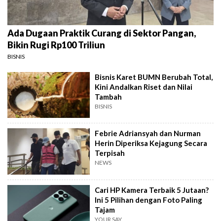
Ada Dugaan Praktik Curang di Sektor Pangan,
Bikin Rugi Rp100 Triliun
BISNIS
Bisnis Karet BUMN Berubah Total,
Kini Andalkan Riset dan Nilai
Tambah
BISNIS
Febrie Adriansyah dan Nurman
Herin Diperiksa Kejagung Secara
Terpisah
NEWS
Cari HP Kamera Terbaik 5 Jutaan?
Ini 5 Pilihan dengan Foto Paling
Tajam
YOUR SAY