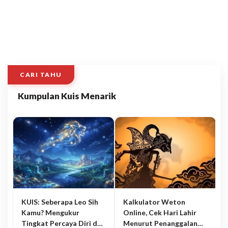
CARI TAHU
Kumpulan Kuis Menarik
KUIS: Seberapa Leo Sih
Kalkulator Weton
Kamu? Mengukur
Online, Cek Hari Lahir
Tingkat Percaya Diri dan
Menurut Penanggalan