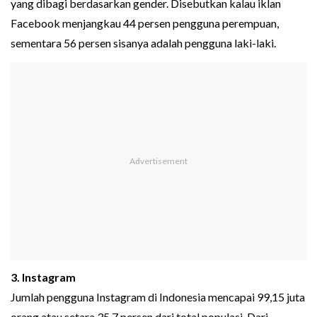
yang dibagi berdasarkan gender. Disebutkan kalau iklan
Facebook menjangkau 44 persen pengguna perempuan,
sementara 56 persen sisanya adalah pengguna laki-laki.
3. Instagram
Jumlah pengguna Instagram di Indonesia mencapai 99,15 juta
orang atau setara 35,7 persen dari total populasi. Dari