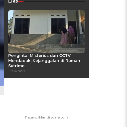
Liks
Pengintai Misterius dan CCTV
Mendadak, Kejanggalan di Rumah
Sutrimo
16:00 WIB