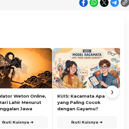
❯
ulator Weton Online,
KUIS: Kacamata Apa
K
Hari Lahir Menurut
yang Paling Cocok
nggalan Jawa
dengan Gayamu?
Ikuti Kuisnya ➔
Ikuti Kuisnya ➔