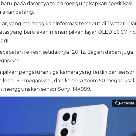
an baru pada dasarnya telah mengungkapkan spesifikasi
g akan datang.
rar, yang membagikan informasi tersebut di Twitter. Dar
s atas yang baru akan menampilkan layar OLED E6 6,7 inc
ggi.
 kecepatan refresh setidaknya 120Hz. Bagian depan juga
gapiksel.
ampilkan pengaturan tiga kamera yang terdiri dari sensor
ra lebar 50 megapiksel, dan kamera zoom 50 megapiksel
an menggunakan sensor Sony IMX989.
Perbesar