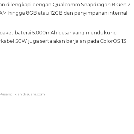
an dilengkapi dengan Qualcomm Snapdragon 8 Gen 2
AM hingga 8GB atau 12GB dan penyimpanan internal
eh paket baterai 5.000mAh besar yang mendukung
rkabel 50W juga serta akan berjalan pada ColorOS 13