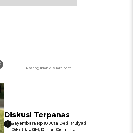
Diskusi Terpanas
Sayembara Rp10 Juta Dedi Mulyadi
1
Dikritik UGM, Dinilai Cermin