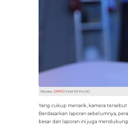
Review
OPPO
Find X5 Pro 5G.
Yang cukup menarik, kamera tersebut
Berdasarkan laporan sebelumnya, peran
besar dan laporan ini juga mendukung 