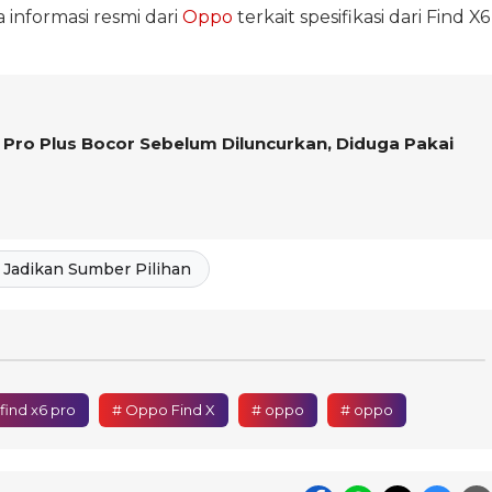
 informasi resmi dari
Oppo
terkait spesifikasi dari Find X6
 Pro Plus Bocor Sebelum Diluncurkan, Diduga Pakai
Jadikan Sumber Pilihan
find x6 pro
# Oppo Find X
# oppo
# oppo