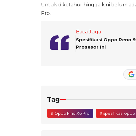
Untuk diketahui, hingga kini belum ada
Pro.
Baca Juga
Spesifikasi Oppo Reno 9
Prosesor Ini
Tag
# Oppo Find X6 Pro
# spesifikasi oppo 