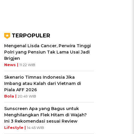
TERPOPULER
Mengenal Lisda Cancer, Perwira Tinggi
Polri yang Pensiun Tak Lama Usai Jadi
Brigjen
News |
11:22 WIB
Skenario Timnas Indonesia Jika
Imbang atau Kalah dari Vietnam di
Piala AFF 2026
Bola |
20:49 WIB
Sunscreen Apa yang Bagus untuk
Menghilangkan Flek Hitam di Wajah?
Ini 3 Rekomendasi sesuai Review
Lifestyle |
14:45 WIB