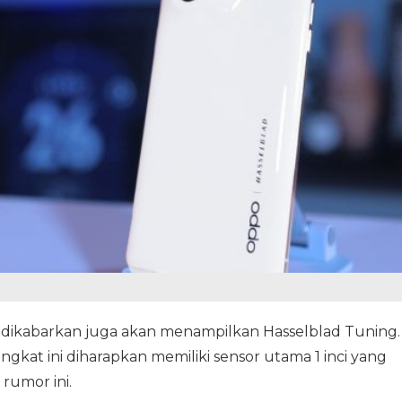
 dikabarkan juga akan menampilkan Hasselblad Tuning.
gkat ini diharapkan memiliki sensor utama 1 inci yang
rumor ini.