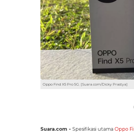
Oppo Find X5 Pro 5G. [Suara.com/Dicky Prastya]
Suara.com -
Spesifikasi utama
Oppo Fi