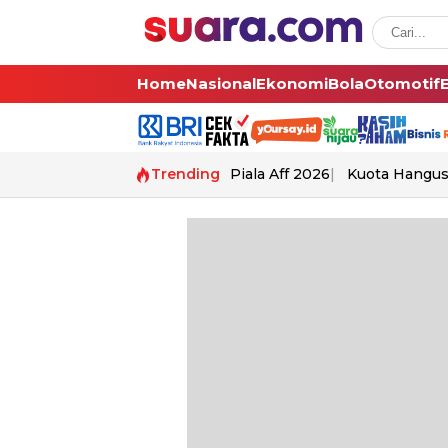
Home
Nasional
Ekonomi
Bola
Otomotif
Trending
Piala Aff 2026
Kuota Hangu