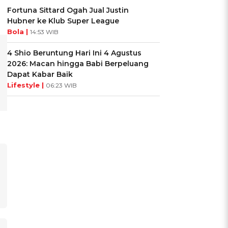
Fortuna Sittard Ogah Jual Justin
Hubner ke Klub Super League
Bola |
14:53 WIB
4 Shio Beruntung Hari Ini 4 Agustus
2026: Macan hingga Babi Berpeluang
Dapat Kabar Baik
Lifestyle |
06:23 WIB