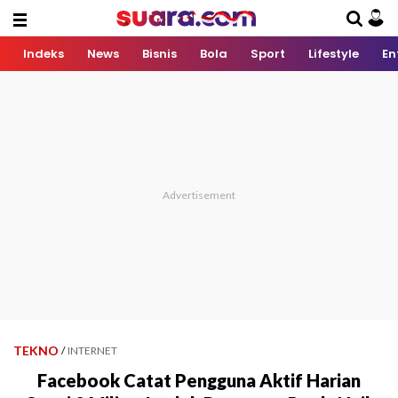
Indeks
News
Bisnis
Bola
Sport
Lifestyle
En
TEKNO
/
INTERNET
Facebook Catat Pengguna Aktif Harian