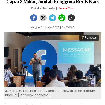
Capai 2 Miliar, Jumlah Pengguna Reels Naik
Dythia Novianty
Suara.Com
Minggu, 26 Maret 2023 | 09:50 WIB
Perbesar
Jumpa pers Facebook Today and Tomorrow di Jakarta, belum
lama ini [Facebook Indonesia]