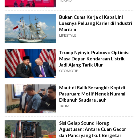
Film
TEKNO
Bukan Cuma Kerja di Kapal, Ini
Luasnya Peluang Karier di Industri
Maritim
LIFESTYLE
Trump Nyinyir, Prabowo Optimis:
Masa Depan Kendaraan Listrik
Jadi Ajang Tarik Ulur
OTOMOTIF
Maut di Balik Secangkir Kopi di
Pasuruan: Motif Nenek Nurami
Dibunuh Saudara Jauh
JATIM
Sisi Gelap Sound Horeg
Agustusan: Antara Cuan Gacor
dan Panci yang Ikut Bergetar