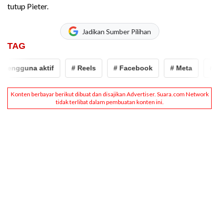
tutup Pieter.
Jadikan Sumber Pilihan
TAG
engguna aktif
# Reels
# Facebook
# Meta
# pen