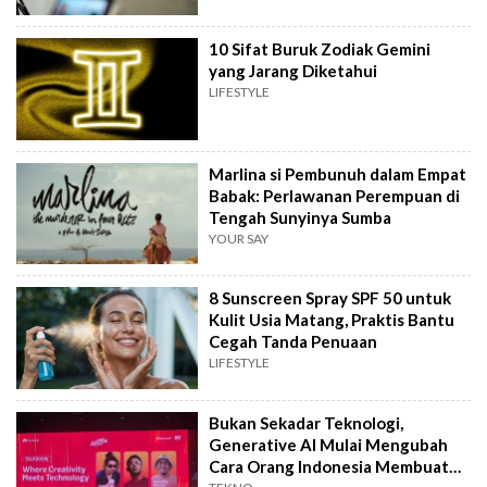
10 Sifat Buruk Zodiak Gemini
yang Jarang Diketahui
LIFESTYLE
Marlina si Pembunuh dalam Empat
Babak: Perlawanan Perempuan di
Tengah Sunyinya Sumba
YOUR SAY
8 Sunscreen Spray SPF 50 untuk
Kulit Usia Matang, Praktis Bantu
Cegah Tanda Penuaan
LIFESTYLE
Bukan Sekadar Teknologi,
Generative AI Mulai Mengubah
Cara Orang Indonesia Membuat