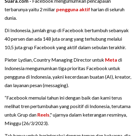
Suara.com -
Facebook mengumumkan pencapaian
terbarunya yaitu 2 miliar
pengguna aktif
harian di seluruh
dunia.
Di Indonesia, jumlah grup di Facebook bertumbuh sebanyak
40 persen dan ada 148 juta orang yang terhubung melalui
10,5 juta grup Facebook yang aktif dalam sebulan terakhir.
Pieter Lydian, Country Managing Director untuk
Meta
di
Indonesia mengumumkan tiga prioritas Facebook untuk
pengguna di Indonesia, yakni kecerdasan buatan (AI), kreator,
dan layanan pesan (messaging).
“Facebook memulai tahun ini dengan baik dan kami terus
melihat tren pertumbuhan yang positif di Indonesia, terutama
untuk Grup dan
Reels
," ujarnya dalam keterangan resminya,
Minggu (26/3/2023).
Tak hanya untuk berinteraksi dengan teman dan keluarga, dia