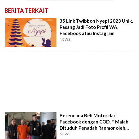
BERITA TERKAIT
35 Link Twibbon Nyepi 2023 Unik,
Pasang Jadi Foto Profil WA,
Facebook atau Instagram
NEWS
Berencana Beli Motor dari
Facebook dengan COD, F Malah
Dituduh Penadah Ranmor oleh
Polisi Gadungan di Kembangan
NEWS