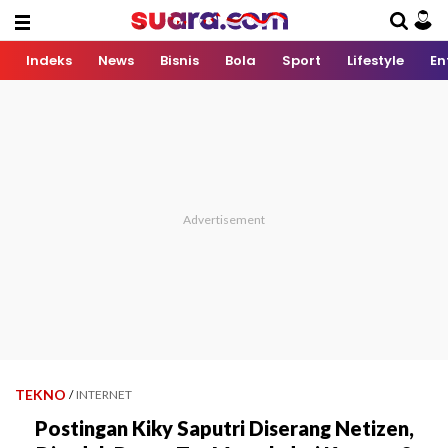
Indeks
News
Bisnis
Bola
Sport
Lifestyle
En
TEKNO
/
INTERNET
Postingan Kiky Saputri Diserang Netizen,