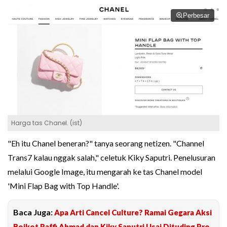
Perbesar
Harga tas Chanel. (ist)
"Eh itu Chanel beneran?" tanya seorang netizen. "Channel
Trans7 kalau nggak salah," celetuk Kiky Saputri. Penelusuran
melalui Google Image, itu mengarah ke tas Chanel model
'Mini Flap Bag with Top Handle'.
Baca Juga:
Apa Arti Cancel Culture? Ramai Gegara Aksi
Boikot Raffi Ahmad dan Kiky Saputri Usai Dituding Pro