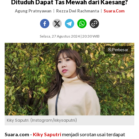
Dituduh Dapat Tas Mewah dari Kaesang?
Agung Pratnyawan
Rezza Dwi Rachmanta
Suara.Com
Selasa, 27 Agustus 2024 | 20:30 WIB
Perbesar
Kiky Saputri. (Instagram/kikysaputrii)
Suara.com -
Kiky Saputri
menjadi sorotan usai terdapat