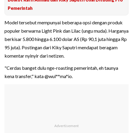
Pemerintah
Model tersebut mempunyai beberapa opsi dengan produk
populer berwarna Light Pink dan Lilac (ungu muda). Harganya
berkisar 5.800 hingga 6.100 dolar AS (Rp 90,1 juta hingga Rp
95 juta). Postingan dari Kiky Saputri mendapat beragam
komentar nyinyir dari netizen.
"Cerdas banget dulu nge-roasting pemerintah, eh taunya
kena transfer," kata @wul**ma*io.