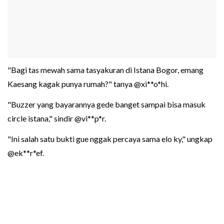
"Bagi tas mewah sama tasyakuran di Istana Bogor, emang
Kaesang kagak punya rumah?" tanya @xi**o*hi.
"Buzzer yang bayarannya gede banget sampai bisa masuk
circle istana," sindir @vi**p*r.
"Ini salah satu bukti gue nggak percaya sama elo ky," ungkap
@ek**r*ef.