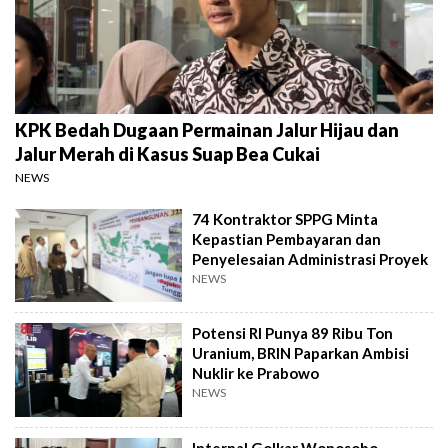
KPK Bedah Dugaan Permainan Jalur Hijau dan
Jalur Merah di Kasus Suap Bea Cukai
NEWS
74 Kontraktor SPPG Minta
Kepastian Pembayaran dan
Penyelesaian Administrasi Proyek
NEWS
Potensi RI Punya 89 Ribu Ton
Uranium, BRIN Paparkan Ambisi
Nuklir ke Prabowo
NEWS
Internal Golkar Wonosobo