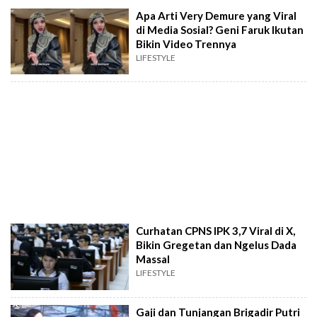
Apa Arti Very Demure yang Viral
di Media Sosial? Geni Faruk Ikutan
Bikin Video Trennya
LIFESTYLE
Curhatan CPNS IPK 3,7 Viral di X,
Bikin Gregetan dan Ngelus Dada
Massal
LIFESTYLE
Gaji dan Tunjangan Brigadir Putri