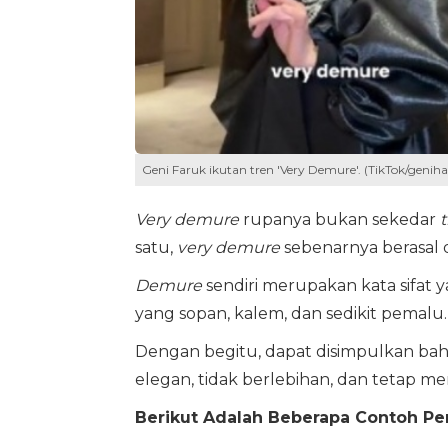
Geni Faruk ikutan tren 'Very Demure'. (TikTok/genihal
Very demure
rupanya bukan sekedar
satu,
very demure
sebenarnya berasal 
Demure
sendiri merupakan kata sifa
yang sopan, kalem, dan sedikit pemalu.
Dengan begitu, dapat disimpulkan bah
elegan, tidak berlebihan, dan tetap 
Berikut Adalah Beberapa Contoh Pe