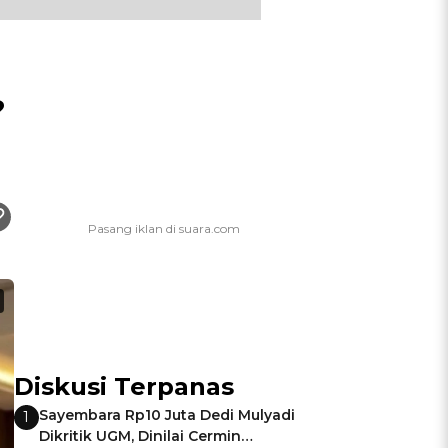
?
Diskusi Terpanas
Sayembara Rp10 Juta Dedi Mulyadi
1
Dikritik UGM, Dinilai Cermin