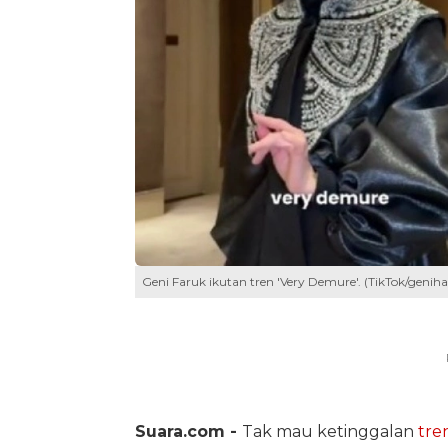
Geni Faruk ikutan tren 'Very Demure'. (TikTok/genihal
Suara.com -
Tak mau ketinggalan
tre