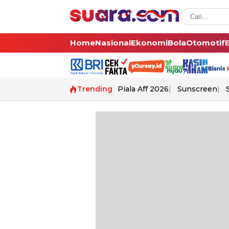
Home
Nasional
Ekonomi
Bola
Otomotif
Trending
Piala Aff 2026
Sunscreen