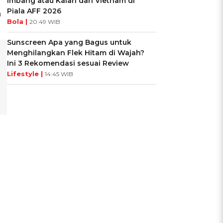
Imbang atau Kalah dari Vietnam di
Piala AFF 2026
a
Bola |
20:49 WIB
Sunscreen Apa yang Bagus untuk
Menghilangkan Flek Hitam di Wajah?
Ini 3 Rekomendasi sesuai Review
Lifestyle |
14:45 WIB