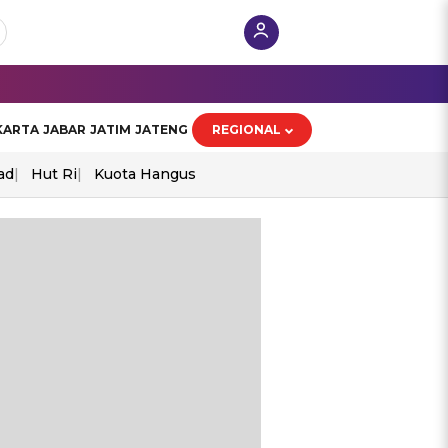
KARTA
JABAR
JATIM
JATENG
REGIONAL
ad
Hut Ri
Kuota Hangus