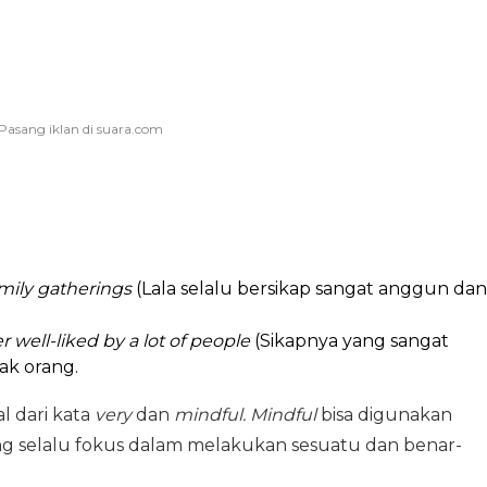
amily gatherings
(Lala selalu bersikap sangat anggun dan
well-liked by a lot of people
(Sikapnya yang sangat
k orang.
l dari kata
very
dan
mindful. Mindful
bisa digunakan
 selalu fokus dalam melakukan sesuatu dan benar-