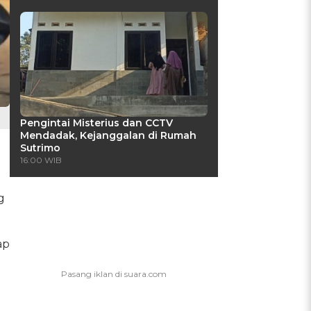
Pengintai Misterius dan CCTV
Mendadak, Kejanggalan di Rumah
Sutrimo
16:00 WIB
g
ap