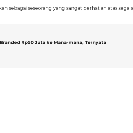
ikan sebagai seseorang yang sangat perhatian atas segal
 Branded Rp50 Juta ke Mana-mana, Ternyata