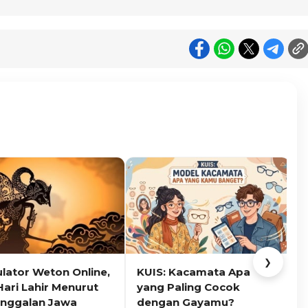
❯
ulator Weton Online,
KUIS: Kacamata Apa
K
Hari Lahir Menurut
yang Paling Cocok
nggalan Jawa
dengan Gayamu?