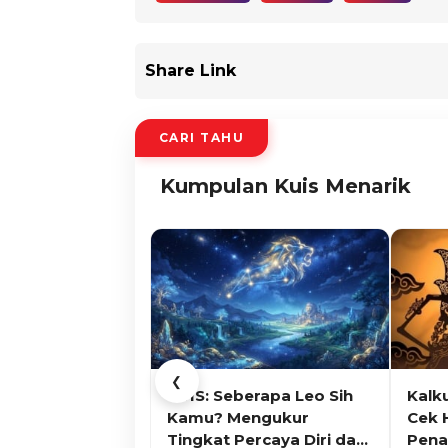
Share Link
CARI TAHU
Kumpulan Kuis Menarik
❮
KUIS: Seberapa Leo Sih
Kalk
Kamu? Mengukur
Cek 
Tingkat Percaya Diri dan
Pena