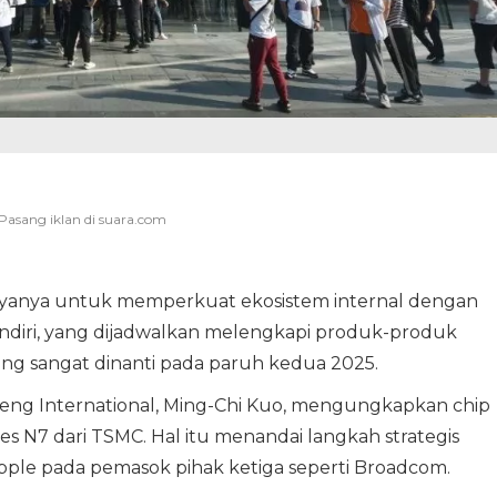
anya untuk memperkuat ekosistem internal dengan
ndiri, yang dijadwalkan melengkapi produk-produk
ng sangat dinanti pada paruh kedua 2025.
anfeng International, Ming-Chi Kuo, mengungkapkan chip
s N7 dari TSMC. Hal itu menandai langkah strategis
le pada pemasok pihak ketiga seperti Broadcom.