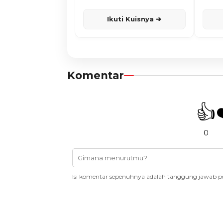
Karisma
Ikuti Kuisnya ➔
Komentar
👍
0
Isi komentar sepenuhnya adalah tanggung jawab p