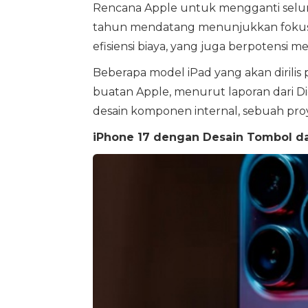
Rencana Apple untuk mengganti seluru
tahun mendatang menunjukkan fokus 
efisiensi biaya, yang juga berpotensi m
Beberapa model iPad yang akan dirilis
buatan Apple, menurut laporan dari D
desain komponen internal, sebuah proy
iPhone 17 dengan Desain Tombol da