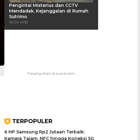
Pengintai Misterius dan CCTV
Mendadak, Kejanggalan di Rumah
Sutrimo
16:00 WIB
TERPOPULER
6 HP Samsung Rp2 Jutaan Terbaik:
Kamera Tajam, NFC hingga Koneksi 5G