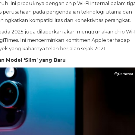
h lini produknya dengan chip Wi-Fi internal dalam tig
perusahaan pada pengendalian teknologi utama dan
eningkatkan kompatibilitas dan konektivitas perangkat.
 pada 2025 juga dilaporkan akan menggunakan chip Wi-
igiTimes. Ini mencerminkan komitmen Apple terhadap
ek yang kabarnya telah berjalan sejak 2021.
n Model ‘Slim’ yang Baru
Perbesar