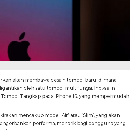
)
kabarkan akan membawa desain tombol baru, di mana
antikan oleh satu tombol multifungsi. Inovasi ini
rti Tombol Tangkap pada iPhone 16, yang mempermudah
kirakan mencakup model ‘Air’ atau ‘Slim’, yang akan
 mengorbankan performa, menarik bagi pengguna yang