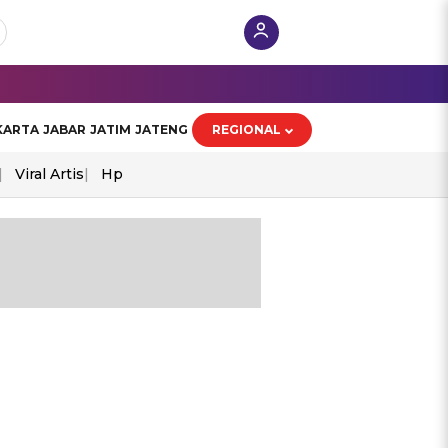
KARTA
JABAR
JATIM
JATENG
REGIONAL
Viral Artis
Hp