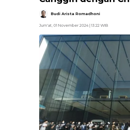
Budi Arista Romadhoni
Jum'at, 01 November 2024 | 13:22 WIB