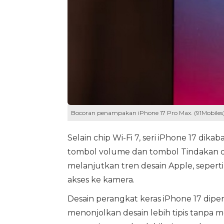
Bocoran penampakan iPhone 17 Pro Max. (91Mobiles
Selain chip Wi-Fi 7, seri iPhone 17 di
tombol volume dan tombol Tindakan dig
melanjutkan tren desain Apple, sepe
akses ke kamera.
Desain perangkat keras iPhone 17 diper
menonjolkan desain lebih tipis tanpa