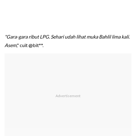
"Gara-gara ribut LPG. Sehari udah lihat muka Bahlil lima kali.
Asem
," cuit @bit**.