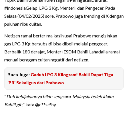
#IndonesiaGelap, LPG 3 Kg, Menteri, dan Pengecer. Pada
Selasa (04/02/2025) sore, Prabowo juga trending di X dengan
puluhan ribu cuitan.
Netizen ramai berterima kasih usai Prabowo mengizinkan
gas LPG 3 Kg bersubsidi bisa dibeli melalui pengecer.
Berbalik 180 derajat, Menteri ESDM Bahlil Lahadalia ramai
menuai beragam cuitan negatif dari netizen.
Baca Juga:
Gaduh LPG 3 Kilogram! Bahlil Dapat Tiga
'PR' Sekaligus dari Prabowo
"
Duh kebijakannya bikin sengsara. Malaysia boleh klaim
Bahlil gih
," kata @c**se*hy.