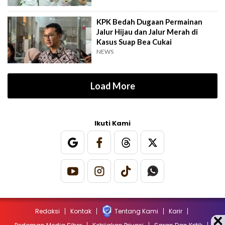
KPK Bedah Dugaan Permainan
Jalur Hijau dan Jalur Merah di
Kasus Suap Bea Cukai
NEWS
Load More
Ikuti Kami
Redaksi
Kontak
Tentang Kami
Karir