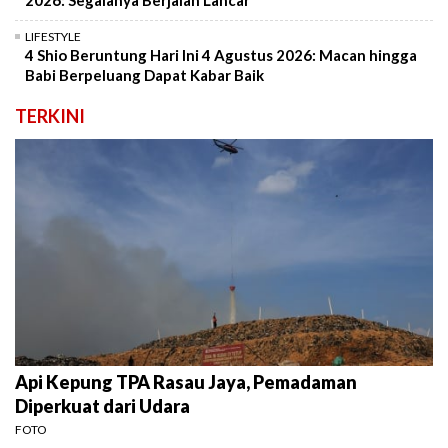
2026: Segalanya Berjalan Lancar
LIFESTYLE
4 Shio Beruntung Hari Ini 4 Agustus 2026: Macan hingga
Babi Berpeluang Dapat Kabar Baik
TERKINI
Api Kepung TPA Rasau Jaya, Pemadaman
Diperkuat dari Udara
FOTO