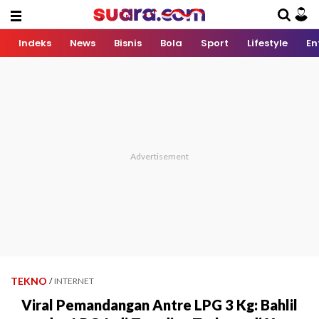
Indeks
News
Bisnis
Bola
Sport
Lifestyle
En
TEKNO
/
INTERNET
Viral Pemandangan Antre LPG 3 Kg: Bahlil