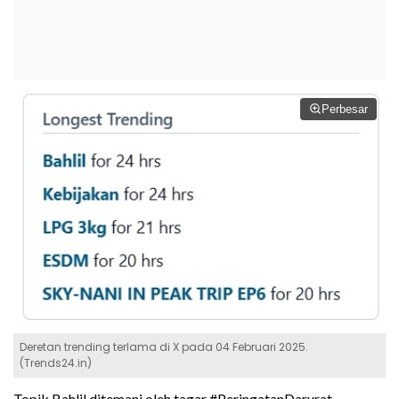
Perbesar
Deretan trending terlama di X pada 04 Februari 2025.
(Trends24.in)
Topik Bahlil ditemani oleh tagar #PeringatanDarurat,