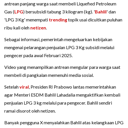
antrean panjang warga saat membeli Liquefied Petroleum
Gas (
LPG
) bersubsidi tabung 3 kilogram (kg). '
Bahlil
' dan
'LPG 3 Kg' menempati
trending
topik usai dicuitkan puluhan
ribu kali oleh
netizen
.
Sebagai informasi, pemerintah mengeluarkan kebijakan
mengenai pelarangan penjualan LPG 3 Kg subsidi melalui
pengecer pada awal Februari 2025.
Video yang menampilkan antrean mengular para warga saat
membeli di pangkalan memenuhi media sosial.
Setelah
viral
, Presiden RI Prabowo lantas memerintahkan
agar Menteri ESDM Bahlil Lahadalia mengaktifkan kembali
penjualan LPG 3 kg melalui para pengecer. Bahlil sendiri
ramai disorot oleh netizen.
Banyak pengguna X menyalahkan Bahlil atas kelangkaan LPG