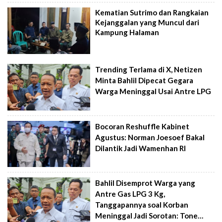
Kematian Sutrimo dan Rangkaian
Kejanggalan yang Muncul dari
Kampung Halaman
Trending Terlama di X, Netizen
Minta Bahlil Dipecat Gegara
Warga Meninggal Usai Antre LPG
Bocoran Reshuffle Kabinet
Agustus: Norman Joesoef Bakal
Dilantik Jadi Wamenhan RI
Bahlil Disemprot Warga yang
Antre Gas LPG 3 Kg,
Tanggapannya soal Korban
Meninggal Jadi Sorotan: Tone