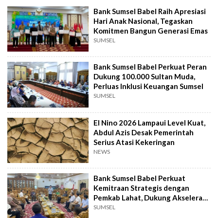
Bank Sumsel Babel Raih Apresiasi
Hari Anak Nasional, Tegaskan
Komitmen Bangun Generasi Emas
SUMSEL
Bank Sumsel Babel Perkuat Peran
Dukung 100.000 Sultan Muda,
Perluas Inklusi Keuangan Sumsel
SUMSEL
El Nino 2026 Lampaui Level Kuat,
Abdul Azis Desak Pemerintah
Serius Atasi Kekeringan
NEWS
Bank Sumsel Babel Perkuat
Kemitraan Strategis dengan
Pemkab Lahat, Dukung Akselerasi
Ekonomi Daerah
SUMSEL