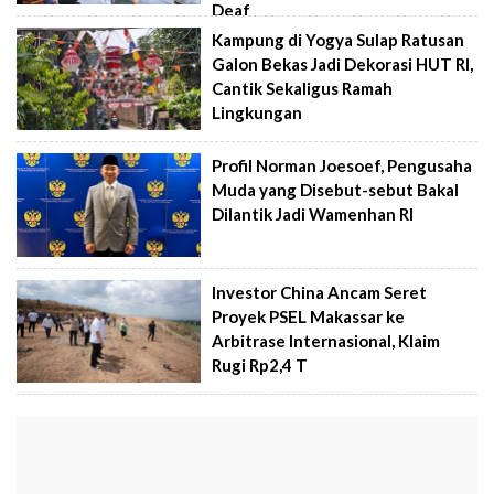
Deaf
Kampung di Yogya Sulap Ratusan
Galon Bekas Jadi Dekorasi HUT RI,
Cantik Sekaligus Ramah
Lingkungan
Profil Norman Joesoef, Pengusaha
Muda yang Disebut-sebut Bakal
Dilantik Jadi Wamenhan RI
Investor China Ancam Seret
Proyek PSEL Makassar ke
Arbitrase Internasional, Klaim
Rugi Rp2,4 T