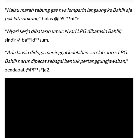
"
Kalau marah tabung gas nya lemparin langsung ke Bahlil aja
pak kita dukung
," balas @DS_**nt*e.
"
Nyari kerja dibatasin umur. Nyari LPG dibatasin Bahlil
,"
sindir @ba**ld**sum.
"
Ada lansia diduga meninggal kelelahan setelah antre LPG.
Bahlil harus dipecat sebagai bentuk pertanggungjawaban,
"
pendapat @Pi**s*ja2.