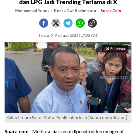
dan LPG Jadi Trending Terlama di X
Muhammad Yunus
Rezza Dwi Rachmanta
Suara.Com
Selasa, 04 Februari 2025 | 17:52 WIB
Perbesar
Ketua Umum Partai Golkar Bahlil Lahadalia [Suara.com/Novian]
Suara.com -
Media sosial ramai dipenuhi video mengenai