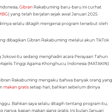
Indonesia,
Gibran
Rakabuming baru-baru ini curhat
MBG
) yang telah berjalan sejak awal Januari 2025.
inya selalu ditagih mengenai program tersebut oleh
 yang dibagikan Gibran Rakabuming melalui akun TikTok
 Jokowi itu sedang menghadiri acara Perayaan Tahun
h Majelis Tinggi Agama Khonghucu Indonesia (MATAKIN)
, Gibran Rakabuming mengaku bahwa banyak orang yan
am
makan gratis
setiap hari, bahkan sebelum dirinya
ggu. Bahkan saya selalu ditagih tentang program itu,
g nanya, kapan makan siang gratis. Ini bulan Januari