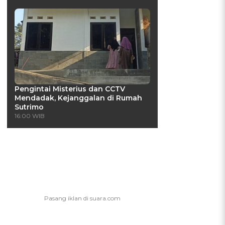
Pengintai Misterius dan CCTV
Mendadak, Kejanggalan di Rumah
Sutrimo
16:00 WIB