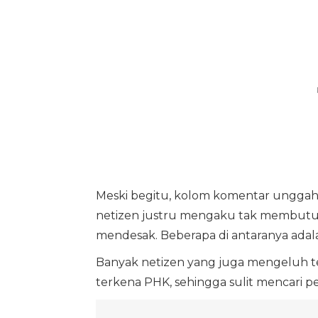
Meski begitu, kolom komentar unggaha
netizen justru mengaku tak membutuh
mendesak. Beberapa di antaranya adal
Banyak netizen yang juga mengeluh te
terkena PHK, sehingga sulit mencari p