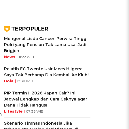
TERPOPULER
Mengenal Lisda Cancer, Perwira Tinggi
Polri yang Pensiun Tak Lama Usai Jadi
Brigjen
News |
11:22 WIB
Pelatih FC Twente Usir Mees Hilgers:
Saya Tak Berharap Dia Kembali ke Klub!
Bola |
17:39 WIB
PIP Termin II 2026 Kapan Cair? Ini
Jadwal Lengkap dan Cara Ceknya agar
Dana Tidak Hangus!
Lifestyle |
07:36 WIB
h
Skenario Timnas Indonesia Jika