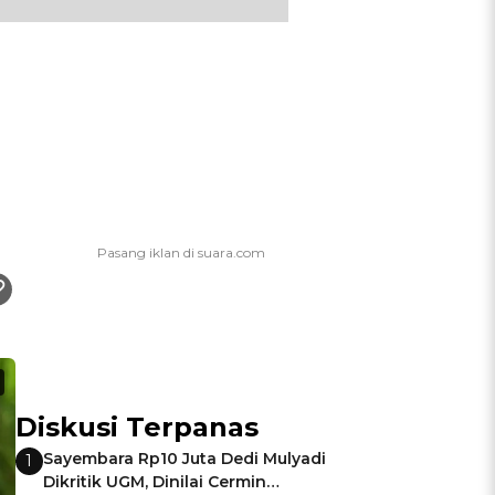
Diskusi Terpanas
Sayembara Rp10 Juta Dedi Mulyadi
1
Dikritik UGM, Dinilai Cermin