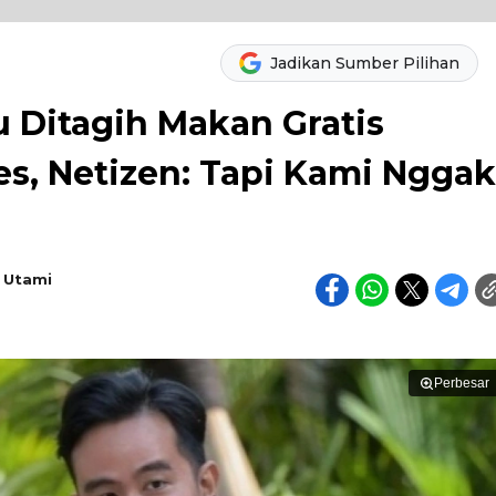
Jadikan Sumber Pilihan
u Ditagih Makan Gratis
s, Netizen: Tapi Kami Nggak
a Utami
Perbesar