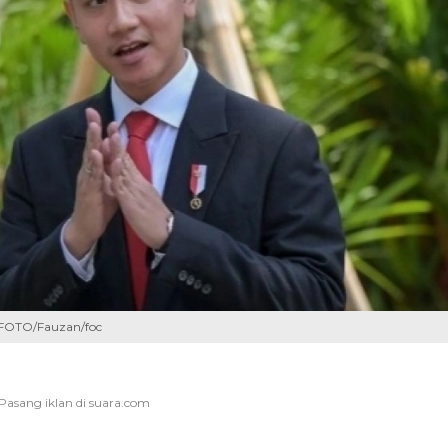
 FOTO/Fauzan/foc