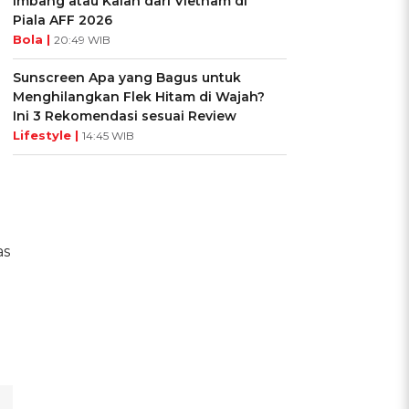
Imbang atau Kalah dari Vietnam di
Piala AFF 2026
Bola |
20:49 WIB
Sunscreen Apa yang Bagus untuk
Menghilangkan Flek Hitam di Wajah?
Ini 3 Rekomendasi sesuai Review
Lifestyle |
14:45 WIB
as