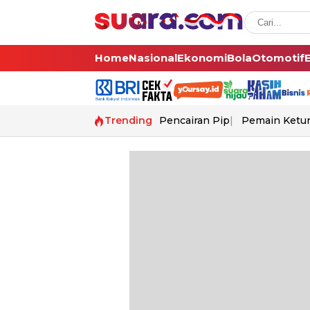
Home
Nasional
Ekonomi
Bola
Otomotif
Trending
Pencairan Pip
Pemain Ketur