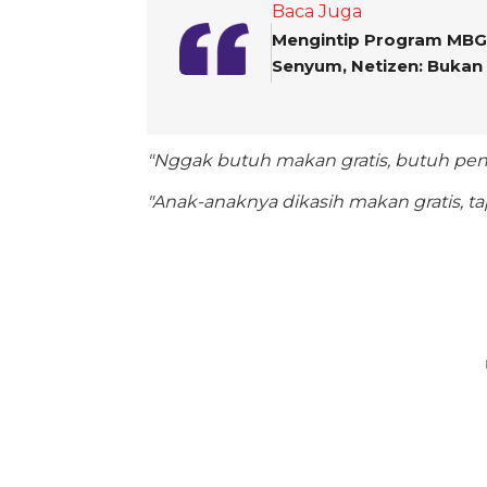
Baca Juga
Mengintip Program MBG A
Senyum, Netizen: Bukan 
"Nggak butuh makan gratis, butuh pend
"Anak-anaknya dikasih makan gratis, t