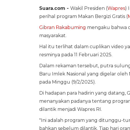
Suara.com -
Wakil Presiden (
Wapres
) 
perihal program Makan Bergizi Gratis (
Gibran Rakabuming
mengaku bahwa dir
masyarakat.
Hal itu terlihat dalam cuplikan video
resminya pada 11 Februari 2025.
Dalam rekaman tersebut, putra sulung
Baru Imlek Nasional yang digelar ole
pada Minggu (9/2/2025).
Di hadapan para hadirin yang datang
menanyakan padanya tentang progr
dilantik menjadi Wapres RI.
"Ini adalah program yang ditunggu-tun
bahkan sebelum dilantik. Tiap hari oran