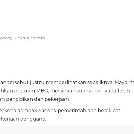
n tersebut justru memperlihatkan sebaliknya. Mayorit
kan program MBG, melainkan ada hal lain yang lebih
ah pendidikan dan pekerjaan.
rkena dampak efisiensi pemerintah dan berakibat
ekerjaan pengganti.