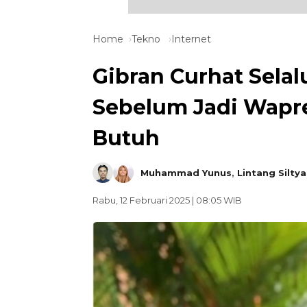
Home
Tekno
Internet
Gibran Curhat Selal
Sebelum Jadi Wapre
Butuh
Muhammad Yunus
,
Lintang Silty
Rabu, 12 Februari 2025 | 08:05 WIB