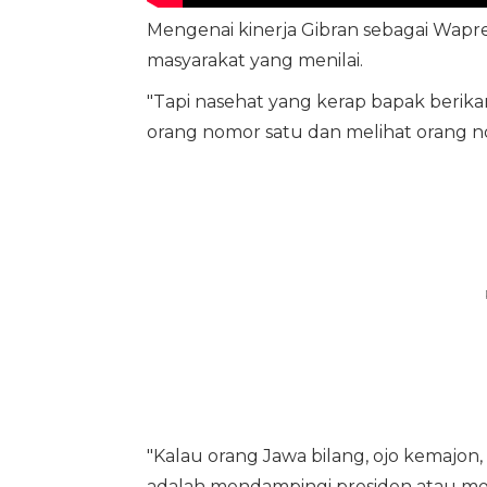
Mengenai kinerja Gibran sebagai Wapr
masyarakat yang menilai.
"Tapi nasehat yang kerap bapak berika
orang nomor satu dan melihat orang n
"Kalau orang Jawa bilang, ojo kemajon,
adalah mendampingi presiden atau mem