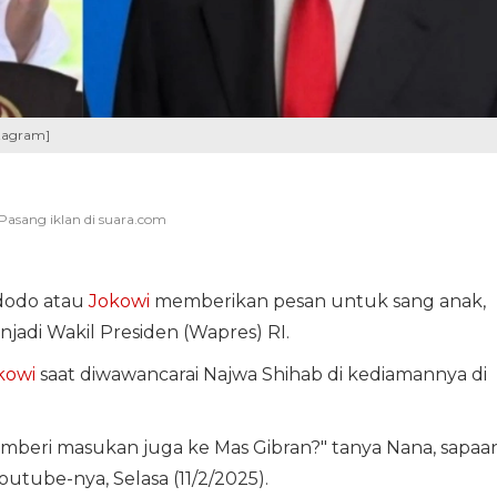
tagram]
idodo atau
Jokowi
memberikan pesan untuk sang anak,
adi Wakil Presiden (Wapres) RI.
kowi
saat diwawancarai Najwa Shihab di kediamannya di
mberi masukan juga ke Mas Gibran?" tanya Nana, sapaa
outube-nya, Selasa (11/2/2025).