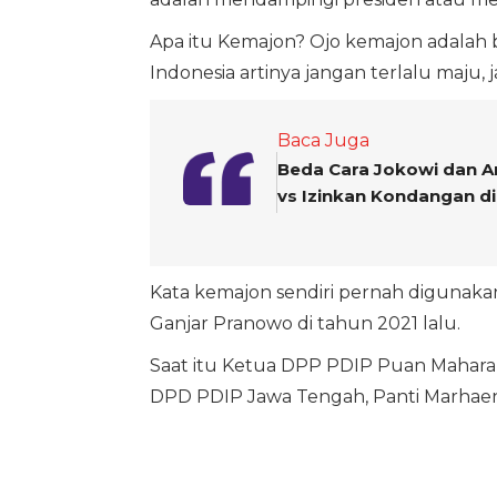
Apa itu Kemajon? Ojo kemajon adalah ba
Indonesia artinya jangan terlalu maju,
Baca Juga
Beda Cara Jokowi dan 
vs Izinkan Kondangan d
Kata kemajon sendiri pernah digunaka
Ganjar Pranowo di tahun 2021 lalu.
Saat itu Ketua DPP PDIP Puan Maharani
DPD PDIP Jawa Tengah, Panti Marhaen