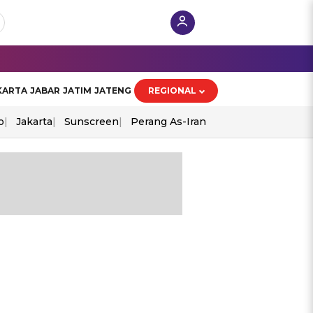
KARTA
JABAR
JATIM
JATENG
REGIONAL
o
Jakarta
Sunscreen
Perang As-Iran