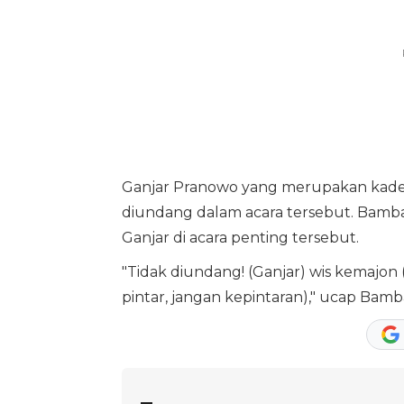
Ganjar Pranowo yang merupakan kader
diundang dalam acara tersebut. Bam
Ganjar di acara penting tersebut.
"Tidak diundang! (Ganjar) wis kemajon 
pintar, jangan kepintaran)," ucap Bam