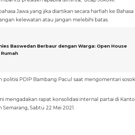
hasa Jawa yang jika diartikan secara harfiah ke Bahasa
 jangan kelewatan atau jangan melebihi batas.
Anies Baswedan Berbaur dengan Warga: Open House
i Rumah
n politisi PDIP Bambang Pacul saat mengomentari soso
 mengadakan rapat konsolidasi internal partai di Kanto
 Semarang, Sabtu 22 Mei 2021.