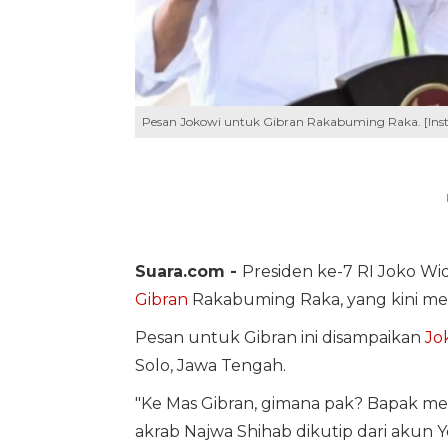
Pesan Jokowi untuk Gibran Rakabuming Raka. [Ins
Suara.com -
Presiden ke-7 RI Joko W
Gibran
Rakabuming Raka, yang kini menj
Pesan untuk Gibran ini disampaikan
Jo
Solo, Jawa Tengah.
"Ke Mas Gibran, gimana pak? Bapak me
akrab Najwa Shihab dikutip dari akun Y