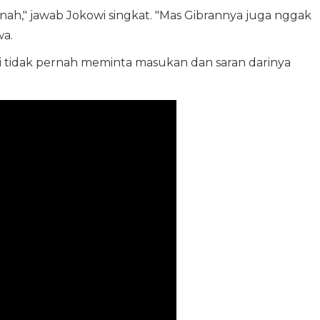
ah," jawab Jokowi singkat. "Mas Gibrannya juga nggak
a.
i tidak pernah meminta masukan dan saran darinya