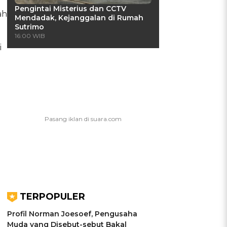
Pengintai Misterius dan CCTV
ah
Mendadak, Kejanggalan di Rumah
Sutrimo
16:00 WIB
i
TERPOPULER
Profil Norman Joesoef, Pengusaha
Muda yang Disebut-sebut Bakal