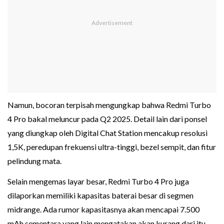
Namun, bocoran terpisah mengungkap bahwa Redmi Turbo
4 Pro bakal meluncur pada Q2 2025. Detail lain dari ponsel
yang diungkap oleh Digital Chat Station mencakup resolusi
1,5K, peredupan frekuensi ultra-tinggi, bezel sempit, dan fitur
pelindung mata.
Selain mengemas layar besar, Redmi Turbo 4 Pro juga
dilaporkan memiliki kapasitas baterai besar di segmen
midrange. Ada rumor kapasitasnya akan mencapai 7.500
mAh sementara yang lain mengatakan akan kurang dari itu