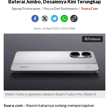
Baterai Jumbo, Desainnya Kini Terungkap
Agung Pratnyawan
Rezza Dwi Rachmanta
Suara.Com
Senin, 14 April 2025 | 09:22 WIB
Perbesar
Redmi Turbo 4, generasi sebelum Redmi Turbo 4 Pro. (Redmi)
Suara.com -
Xiaomi kabarnya sedang mempersiapkan