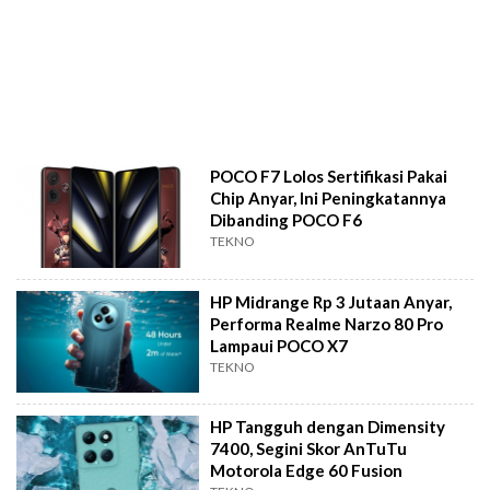
POCO F7 Lolos Sertifikasi Pakai
Chip Anyar, Ini Peningkatannya
Dibanding POCO F6
TEKNO
HP Midrange Rp 3 Jutaan Anyar,
Performa Realme Narzo 80 Pro
Lampaui POCO X7
TEKNO
HP Tangguh dengan Dimensity
7400, Segini Skor AnTuTu
Motorola Edge 60 Fusion