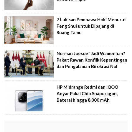
7 Lukisan Pembawa Hoki Menurut
Feng Shui untuk Dipajang di
Ruang Tamu
Norman Joesoef Jadi Wamenhan?
Pakar: Rawan Konflik Kepentingan
dan Pengalaman Birokrasi Nol
HP Midrange Redmi dan iQOO
Anyar Pakai Chip Snapdragon,
Baterai hingga 8.000 mAh