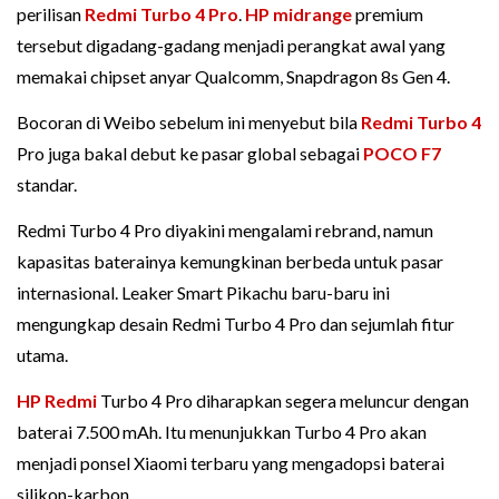
perilisan
Redmi Turbo 4 Pro
.
HP midrange
premium
tersebut digadang-gadang menjadi perangkat awal yang
memakai chipset anyar Qualcomm, Snapdragon 8s Gen 4.
Bocoran di Weibo sebelum ini menyebut bila
Redmi Turbo 4
Pro juga bakal debut ke pasar global sebagai
POCO F7
standar.
Redmi Turbo 4 Pro diyakini mengalami rebrand, namun
kapasitas baterainya kemungkinan berbeda untuk pasar
internasional. Leaker Smart Pikachu baru-baru ini
mengungkap desain Redmi Turbo 4 Pro dan sejumlah fitur
utama.
HP Redmi
Turbo 4 Pro diharapkan segera meluncur dengan
baterai 7.500 mAh. Itu menunjukkan Turbo 4 Pro akan
menjadi ponsel Xiaomi terbaru yang mengadopsi baterai
silikon-karbon.