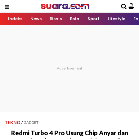
Indeks
News
Bisnis
Bola
Sport
Lifestyle
En
TEKNO
/
GADGET
Redmi Turbo 4 Pro Usung Chip Anyar dan