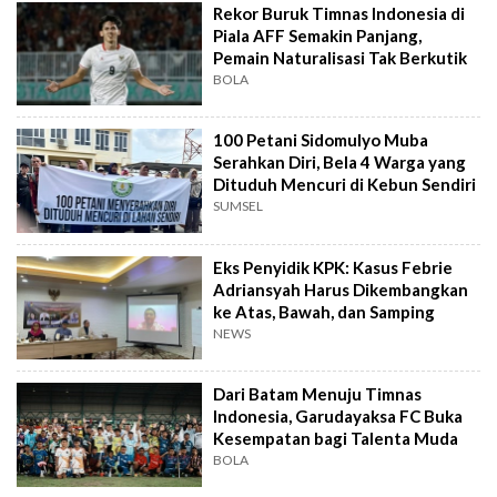
Rekor Buruk Timnas Indonesia di
Piala AFF Semakin Panjang,
Pemain Naturalisasi Tak Berkutik
BOLA
100 Petani Sidomulyo Muba
Serahkan Diri, Bela 4 Warga yang
Dituduh Mencuri di Kebun Sendiri
SUMSEL
Eks Penyidik KPK: Kasus Febrie
Adriansyah Harus Dikembangkan
ke Atas, Bawah, dan Samping
NEWS
Dari Batam Menuju Timnas
Indonesia, Garudayaksa FC Buka
Kesempatan bagi Talenta Muda
BOLA