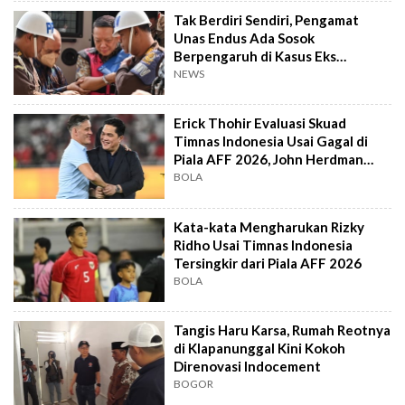
Tak Berdiri Sendiri, Pengamat
Unas Endus Ada Sosok
Berpengaruh di Kasus Eks
Jampidsus
NEWS
Erick Thohir Evaluasi Skuad
Timnas Indonesia Usai Gagal di
Piala AFF 2026, John Herdman
Out?
BOLA
Kata-kata Mengharukan Rizky
Ridho Usai Timnas Indonesia
Tersingkir dari Piala AFF 2026
BOLA
Tangis Haru Karsa, Rumah Reotnya
di Klapanunggal Kini Kokoh
Direnovasi Indocement
BOGOR