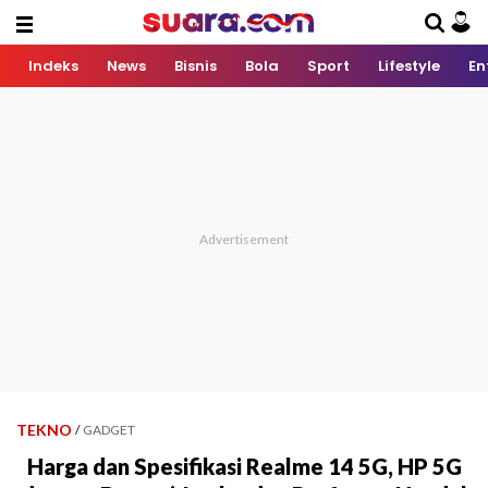
Indeks
News
Bisnis
Bola
Sport
Lifestyle
En
TEKNO
/
GADGET
Harga dan Spesifikasi Realme 14 5G, HP 5G