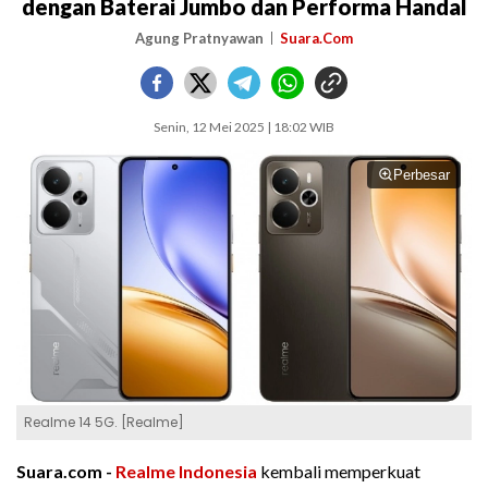
dengan Baterai Jumbo dan Performa Handal
Agung Pratnyawan
Suara.Com
Senin, 12 Mei 2025 | 18:02 WIB
Perbesar
Realme 14 5G. [Realme]
Suara.com -
Realme Indonesia
kembali memperkuat