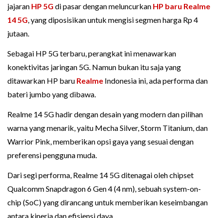
jajaran
HP 5G
di pasar dengan meluncurkan
HP baru
Realme
14 5G
, yang diposisikan untuk mengisi segmen harga Rp 4
jutaan.
Sebagai HP 5G terbaru, perangkat ini menawarkan
konektivitas jaringan 5G. Namun bukan itu saja yang
ditawarkan HP baru
Realme
Indonesia ini, ada performa dan
bateri jumbo yang dibawa.
Realme 14 5G hadir dengan desain yang modern dan pilihan
warna yang menarik, yaitu Mecha Silver, Storm Titanium, dan
Warrior Pink, memberikan opsi gaya yang sesuai dengan
preferensi pengguna muda.
Dari segi performa, Realme 14 5G ditenagai oleh chipset
Qualcomm Snapdragon 6 Gen 4 (4 nm), sebuah system-on-
chip (SoC) yang dirancang untuk memberikan keseimbangan
antara kinerja dan efisiensi daya.