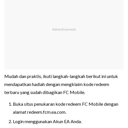
Mudah dan praktis, ikuti langkah-langkah berikut ini untuk
mendapatkan hadiah dengan mengklaim kode redeem
terbaru yang sudah dibagikan FC Mobile.
Buka situs penukaran kode redeem FC Mobile dengan
alamat redeem.fcm.ea.com.
Login menggunakan Akun EA Anda.