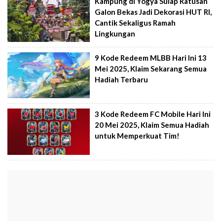
Kampung di Yogya Sulap Ratusan
Galon Bekas Jadi Dekorasi HUT RI,
Cantik Sekaligus Ramah
Lingkungan
9 Kode Redeem MLBB Hari Ini 13
Mei 2025, Klaim Sekarang Semua
Hadiah Terbaru
3 Kode Redeem FC Mobile Hari Ini
20 Mei 2025, Klaim Semua Hadiah
untuk Memperkuat Tim!