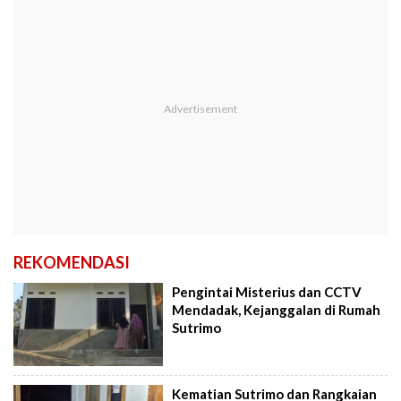
REKOMENDASI
Pengintai Misterius dan CCTV
Mendadak, Kejanggalan di Rumah
Sutrimo
Kematian Sutrimo dan Rangkaian