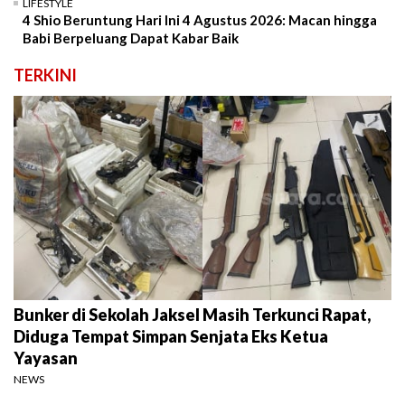
LIFESTYLE
4 Shio Beruntung Hari Ini 4 Agustus 2026: Macan hingga
Babi Berpeluang Dapat Kabar Baik
TERKINI
Bunker di Sekolah Jaksel Masih Terkunci Rapat,
Diduga Tempat Simpan Senjata Eks Ketua
Yayasan
NEWS