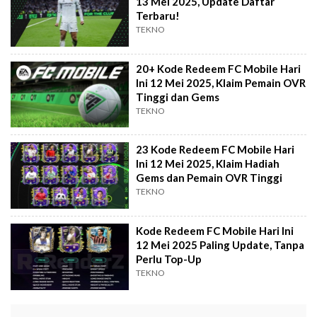
13 Mei 2025, Update Daftar
Terbaru!
TEKNO
20+ Kode Redeem FC Mobile Hari
Ini 12 Mei 2025, Klaim Pemain OVR
Tinggi dan Gems
TEKNO
23 Kode Redeem FC Mobile Hari
Ini 12 Mei 2025, Klaim Hadiah
Gems dan Pemain OVR Tinggi
TEKNO
Kode Redeem FC Mobile Hari Ini
12 Mei 2025 Paling Update, Tanpa
Perlu Top-Up
TEKNO