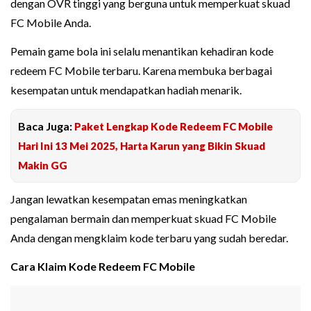
dengan OVR tinggi yang berguna untuk memperkuat skuad
FC Mobile Anda.
Pemain game bola ini selalu menantikan kehadiran kode
redeem FC Mobile terbaru. Karena membuka berbagai
kesempatan untuk mendapatkan hadiah menarik.
Baca Juga:
Paket Lengkap Kode Redeem FC Mobile
Hari Ini 13 Mei 2025, Harta Karun yang Bikin Skuad
Makin GG
Jangan lewatkan kesempatan emas meningkatkan
pengalaman bermain dan memperkuat skuad FC Mobile
Anda dengan mengklaim kode terbaru yang sudah beredar.
Cara Klaim Kode Redeem FC Mobile