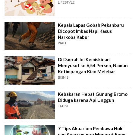
LIFESTYLE
Kepala Lapas Gobah Pekanbaru
Dicopot Imbas Napi Kasus
Narkoba Kabur
RIAU
Di Daerah Ini Kemiskinan
Menyusut ke 6,54 Persen, Namun
Ketimpangan Kian Melebar
BISNIS
Kebakaran Hebat Gunung Bromo
Diduga karena Api Unggun
JATIM
7 Tips Akuarium Pembawa Hoki
dan Kemakmuran Menurut Feng