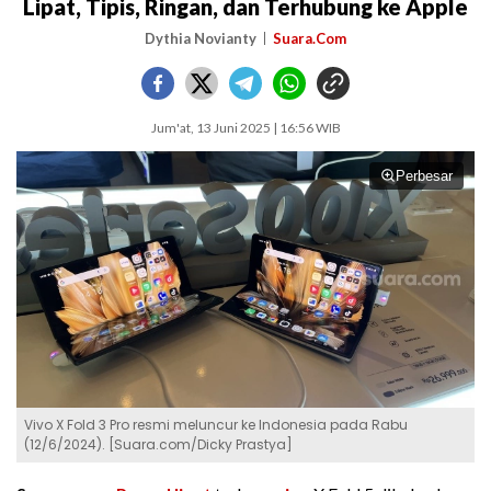
Lipat, Tipis, Ringan, dan Terhubung ke Apple
Dythia Novianty
Suara.Com
Jum'at, 13 Juni 2025 | 16:56 WIB
Perbesar
Vivo X Fold 3 Pro resmi meluncur ke Indonesia pada Rabu
(12/6/2024). [Suara.com/Dicky Prastya]