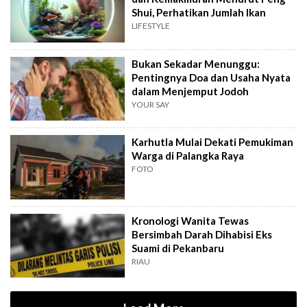
Shui, Perhatikan Jumlah Ikan
LIFESTYLE
Bukan Sekadar Menunggu:
Pentingnya Doa dan Usaha Nyata
dalam Menjemput Jodoh
YOUR SAY
Karhutla Mulai Dekati Pemukiman
Warga di Palangka Raya
FOTO
Kronologi Wanita Tewas
Bersimbah Darah Dihabisi Eks
Suami di Pekanbaru
RIAU