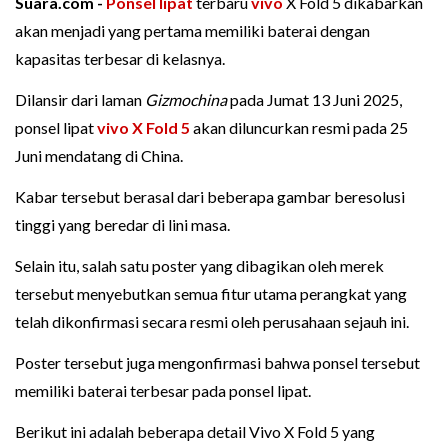
Suara.com -
Ponsel lipat
terbaru
vivo
X Fold 5 dikabarkan
akan menjadi yang pertama memiliki baterai dengan
kapasitas terbesar di kelasnya.
Dilansir dari laman
Gizmochina
pada Jumat 13 Juni 2025,
ponsel lipat
vivo X Fold 5
akan diluncurkan resmi pada 25
Juni mendatang di China.
Kabar tersebut berasal dari beberapa gambar beresolusi
tinggi yang beredar di lini masa.
Selain itu, salah satu poster yang dibagikan oleh merek
tersebut menyebutkan semua fitur utama perangkat yang
telah dikonfirmasi secara resmi oleh perusahaan sejauh ini.
Poster tersebut juga mengonfirmasi bahwa ponsel tersebut
memiliki baterai terbesar pada ponsel lipat.
Berikut ini adalah beberapa detail Vivo X Fold 5 yang