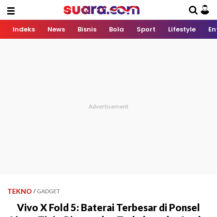
Indeks
News
Bisnis
Bola
Sport
Lifestyle
En
TEKNO
/
GADGET
Vivo X Fold 5: Baterai Terbesar di Ponsel