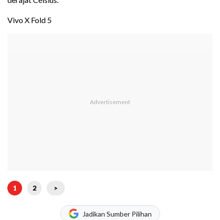
Vivo X Fold 5
1
2
>
Jadikan Sumber Pilihan