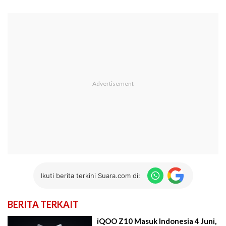
Ikuti berita terkini Suara.com di:
BERITA TERKAIT
iQOO Z10 Masuk Indonesia 4 Juni,