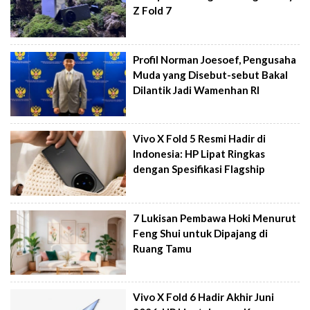
Z Fold 7
Profil Norman Joesoef, Pengusaha
Muda yang Disebut-sebut Bakal
Dilantik Jadi Wamenhan RI
Vivo X Fold 5 Resmi Hadir di
Indonesia: HP Lipat Ringkas
dengan Spesifikasi Flagship
7 Lukisan Pembawa Hoki Menurut
Feng Shui untuk Dipajang di
Ruang Tamu
Vivo X Fold 6 Hadir Akhir Juni