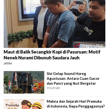
Maut di Balik Secangkir Kopi di Pasuruan: Motif
Nenek Nurami Dibunuh Saudara Jauh
JATIM
Sisi Gelap Sound Horeg
Agustusan: Antara Cuan Gacor
dan Panci yang Ikut Bergetar
YOUR SAY
Makna dan Sejarah Hari Pramuka
di Indonesia, Siapa Penggagasnya?