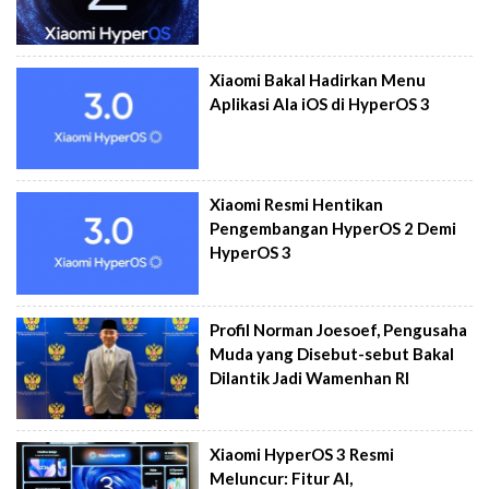
Xiaomi Bakal Hadirkan Menu
Aplikasi Ala iOS di HyperOS 3
Xiaomi Resmi Hentikan
Pengembangan HyperOS 2 Demi
HyperOS 3
Profil Norman Joesoef, Pengusaha
Muda yang Disebut-sebut Bakal
Dilantik Jadi Wamenhan RI
Xiaomi HyperOS 3 Resmi
Meluncur: Fitur AI,