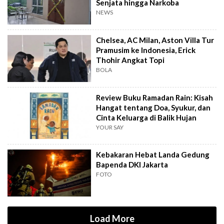
Senjata hingga Narkoba
NEWS
Chelsea, AC Milan, Aston Villa Tur
Pramusim ke Indonesia, Erick
Thohir Angkat Topi
BOLA
Review Buku Ramadan Rain: Kisah
Hangat tentang Doa, Syukur, dan
Cinta Keluarga di Balik Hujan
YOUR SAY
Kebakaran Hebat Landa Gedung
Bapenda DKI Jakarta
FOTO
Load More