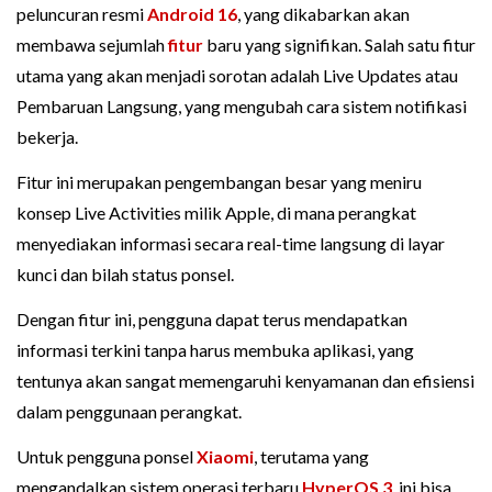
peluncuran resmi
Android 16
, yang dikabarkan akan
membawa sejumlah
fitur
baru yang signifikan. Salah satu fitur
utama yang akan menjadi sorotan adalah Live Updates atau
Pembaruan Langsung, yang mengubah cara sistem notifikasi
bekerja.
Fitur ini merupakan pengembangan besar yang meniru
konsep Live Activities milik Apple, di mana perangkat
menyediakan informasi secara real-time langsung di layar
kunci dan bilah status ponsel.
Dengan fitur ini, pengguna dapat terus mendapatkan
informasi terkini tanpa harus membuka aplikasi, yang
tentunya akan sangat memengaruhi kenyamanan dan efisiensi
dalam penggunaan perangkat.
Untuk pengguna ponsel
Xiaomi
, terutama yang
mengandalkan sistem operasi terbaru
HyperOS 3
, ini bisa