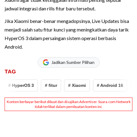
jadwal integrasi dan rilis fitur baru tersebut.
Jika Xiaomi benar-benar mengadopsinya, Live Updates bisa
menjadi salah satu fitur kunci yang meningkatkan daya tarik
HyperOS 3 dalam persaingan sistem operasi berbasis
Android.
Jadikan Sumber Pilihan
TAG
# HyperOS 3
# fitur
# Xiaomi
# Android 16
# H