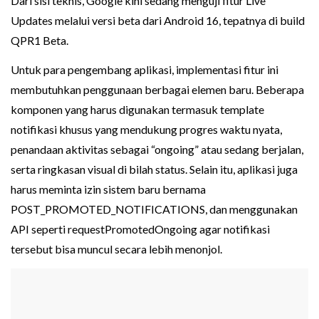
Dari sisi teknis, Google kini sedang menguji fitur Live
Updates melalui versi beta dari Android 16, tepatnya di build
QPR1 Beta.
Untuk para pengembang aplikasi, implementasi fitur ini
membutuhkan penggunaan berbagai elemen baru. Beberapa
komponen yang harus digunakan termasuk template
notifikasi khusus yang mendukung progres waktu nyata,
penandaan aktivitas sebagai “ongoing” atau sedang berjalan,
serta ringkasan visual di bilah status. Selain itu, aplikasi juga
harus meminta izin sistem baru bernama
POST_PROMOTED_NOTIFICATIONS, dan menggunakan
API seperti requestPromotedOngoing agar notifikasi
tersebut bisa muncul secara lebih menonjol.