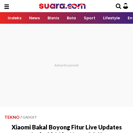
Indeks
News
Bisnis
Bola
Sport
Lifestyle
En
TEKNO
/
GADGET
Xiaomi Bakal Boyong Fitur Live Updates