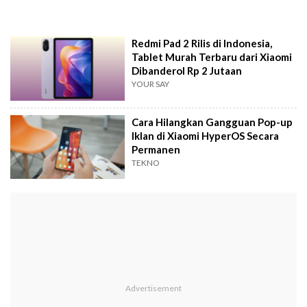
Redmi Pad 2 Rilis di Indonesia,
Tablet Murah Terbaru dari Xiaomi
Dibanderol Rp 2 Jutaan
YOUR SAY
Cara Hilangkan Gangguan Pop-up
Iklan di Xiaomi HyperOS Secara
Permanen
TEKNO