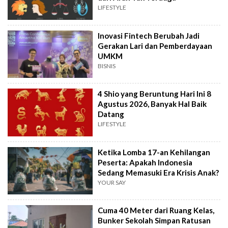
LIFESTYLE
Inovasi Fintech Berubah Jadi
Gerakan Lari dan Pemberdayaan
UMKM
BISNIS
4 Shio yang Beruntung Hari Ini 8
Agustus 2026, Banyak Hal Baik
Datang
LIFESTYLE
Ketika Lomba 17-an Kehilangan
Peserta: Apakah Indonesia
Sedang Memasuki Era Krisis Anak?
YOUR SAY
Cuma 40 Meter dari Ruang Kelas,
Bunker Sekolah Simpan Ratusan