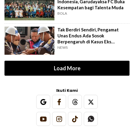
Indonesia, Garudayaksa FC Buka
Kesempatan bagi Talenta Muda
BOLA
Tak Berdiri Sendiri, Pengamat
Unas Endus Ada Sosok
Berpengaruh di Kasus Eks
Jampidsus
NEWS
Load More
Ikuti Kami