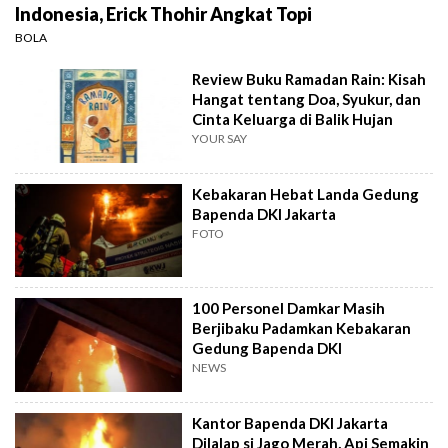
Indonesia, Erick Thohir Angkat Topi
BOLA
Review Buku Ramadan Rain: Kisah
Hangat tentang Doa, Syukur, dan
Cinta Keluarga di Balik Hujan
YOUR SAY
Kebakaran Hebat Landa Gedung
Bapenda DKI Jakarta
FOTO
100 Personel Damkar Masih
Berjibaku Padamkan Kebakaran
Gedung Bapenda DKI
NEWS
Kantor Bapenda DKI Jakarta
Dilalap si Jago Merah, Api Semakin