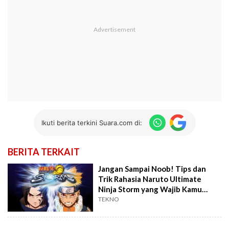
Ikuti berita terkini Suara.com di:
BERITA TERKAIT
Jangan Sampai Noob! Tips dan
Trik Rahasia Naruto Ultimate
Ninja Storm yang Wajib Kamu
Tahu
TEKNO