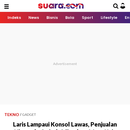
Indeks
News
Bisnis
Bola
Sport
Lifestyle
En
TEKNO
/
GADGET
Laris Lampaui Konsol Lawas, Penjualan