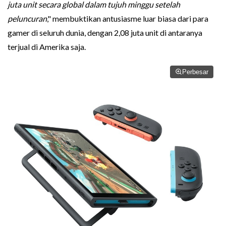
juta unit secara global dalam tujuh minggu setelah
peluncuran
," membuktikan antusiasme luar biasa dari para
gamer di seluruh dunia, dengan 2,08 juta unit di antaranya
terjual di Amerika saja.
Perbesar