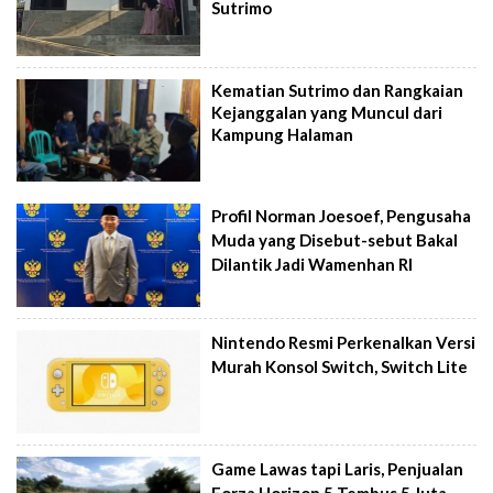
Sutrimo
Kematian Sutrimo dan Rangkaian
Kejanggalan yang Muncul dari
Kampung Halaman
Profil Norman Joesoef, Pengusaha
Muda yang Disebut-sebut Bakal
Dilantik Jadi Wamenhan RI
Nintendo Resmi Perkenalkan Versi
Murah Konsol Switch, Switch Lite
Game Lawas tapi Laris, Penjualan
Forza Horizon 5 Tembus 5 Juta