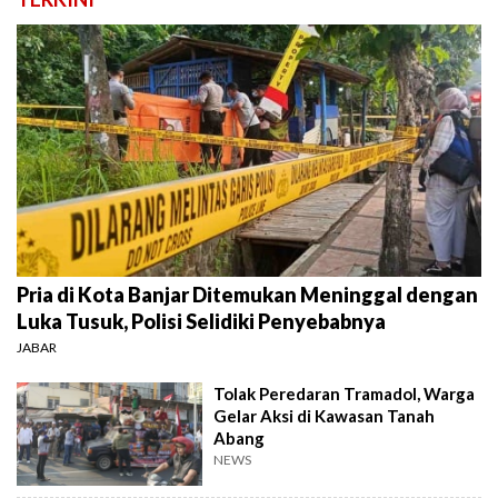
Pria di Kota Banjar Ditemukan Meninggal dengan
Luka Tusuk, Polisi Selidiki Penyebabnya
JABAR
Tolak Peredaran Tramadol, Warga
Gelar Aksi di Kawasan Tanah
Abang
NEWS