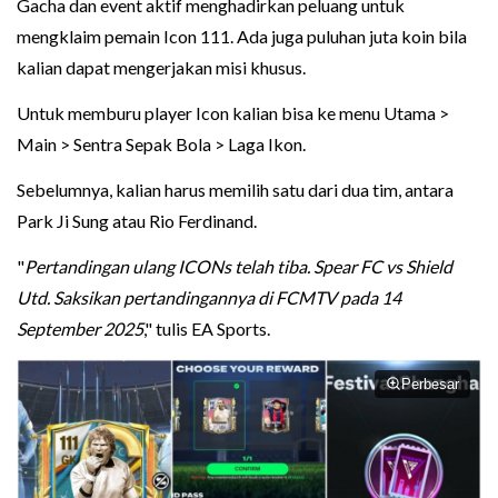
Gacha dan event aktif menghadirkan peluang untuk
mengklaim pemain Icon 111. Ada juga puluhan juta koin bila
kalian dapat mengerjakan misi khusus.
Untuk memburu player Icon kalian bisa ke menu Utama >
Main > Sentra Sepak Bola > Laga Ikon.
Sebelumnya, kalian harus memilih satu dari dua tim, antara
Park Ji Sung atau Rio Ferdinand.
"
Pertandingan ulang ICONs telah tiba. Spear FC vs Shield
Utd. Saksikan pertandingannya di FCMTV pada 14
September 2025
," tulis EA Sports.
Perbesar