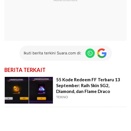
Ikuti berita terkini Suara.com di:
BERITA TERKAIT
55 Kode Redeem FF Terbaru 13
September: Raih Skin SG2,
Diamond, dan Flame Draco
TEKNO