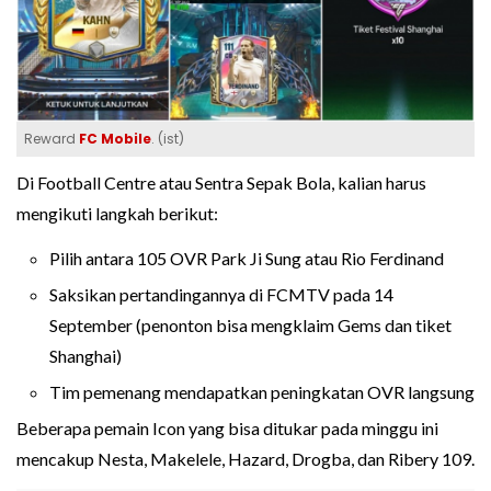
Reward
FC Mobile
. (ist)
Di Football Centre atau Sentra Sepak Bola, kalian harus
mengikuti langkah berikut:
Pilih antara 105 OVR Park Ji Sung atau Rio Ferdinand
Saksikan pertandingannya di FCMTV pada 14
September (penonton bisa mengklaim Gems dan tiket
Shanghai)
Tim pemenang mendapatkan peningkatan OVR langsung
Beberapa pemain Icon yang bisa ditukar pada minggu ini
mencakup Nesta, Makelele, Hazard, Drogba, dan Ribery 109.