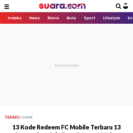
Indeks
News
Bisnis
Bola
Sport
Lifestyle
En
TEKNO
/
GAME
13 Kode Redeem FC Mobile Terbaru 13