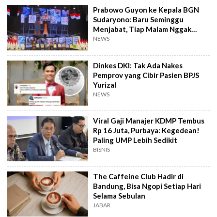
Prabowo Guyon ke Kepala BGN
Sudaryono: Baru Seminggu
Menjabat, Tiap Malam Nggak
Tidur
NEWS
Dinkes DKI: Tak Ada Nakes
Pemprov yang Cibir Pasien BPJS
Yurizal
NEWS
Viral Gaji Manajer KDMP Tembus
Rp 16 Juta, Purbaya: Kegedean!
Paling UMP Lebih Sedikit
BISNIS
The Caffeine Club Hadir di
Bandung, Bisa Ngopi Setiap Hari
Selama Sebulan
JABAR