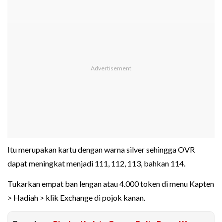
Itu merupakan kartu dengan warna silver sehingga OVR
dapat meningkat menjadi 111, 112, 113, bahkan 114.
Tukarkan empat ban lengan atau 4.000 token di menu Kapten
> Hadiah > klik Exchange di pojok kanan.