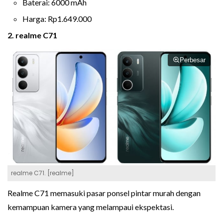
Baterai: 6000 mAh
Harga: Rp1.649.000
2. realme C71
Perbesar
realme C71. [realme]
Realme C71 memasuki pasar ponsel pintar murah dengan
kemampuan kamera yang melampaui ekspektasi.