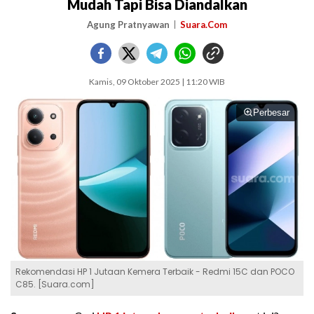
Mudah Tapi Bisa Diandalkan
Agung Pratnyawan
Suara.Com
Kamis, 09 Oktober 2025 | 11:20 WIB
Perbesar
Rekomendasi HP 1 Jutaan Kemera Terbaik - Redmi 15C dan POCO
C85. [Suara.com]