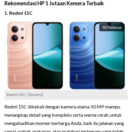
Rekomendasi HP 1 Jutaan Kemera Terbaik
1. Redmi 15C
Perbesar
Redmi 15C. [Xiaomi]
Redmi 15C dibekali dengan kamera utama 50 MP mampu
menangkap detail yang kompleks serta warna cerah, untuk
mengabadikan momen berharga Anda, baik itu jalanan yang
ramai, potret, makanan, atau matahari terbenam yang indah.