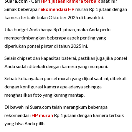
Suara.com -
Cari
HP 1 jutaan
kamera terbaik
saat ini?
Simak beberapa
rekomendasi HP
murah Rp 1 jutaan dengan
kamera terbaik bulan Oktober 2025 di bawah ini.
Jika budget Anda hanya Rp1 jutaan, maka Anda perlu
mempertimbangkan beberapa aspek penting yang
diperlukan ponsel pintar di tahun 2025 ini.
Selain chipset dan kapasitas baterai, pastikan juga jika ponsel
Anda sudah dibekali dengan kamera yang mumpuni.
Sebab kebanyakan ponsel murah yang dijual saat ini, dibekali
dengan konfigurasi kamera apa adanya sehingga
menghasilkan foto yang kurang mantap.
Di bawah ini Suara.com telah merangkum beberapa
rekomendasi
HP murah
Rp 1 jutaan dengan kamera terbaik
yang bisa Anda pilih.