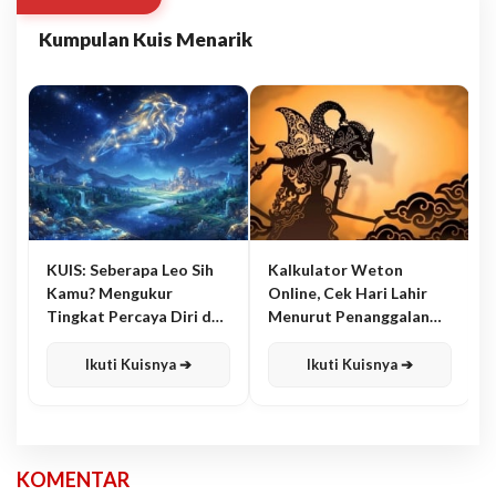
Kumpulan Kuis Menarik
KUIS: Seberapa Leo Sih
Kalkulator Weton
Kamu? Mengukur
Online, Cek Hari Lahir
Tingkat Percaya Diri dan
Menurut Penanggalan
Karisma
Jawa
Ikuti Kuisnya ➔
Ikuti Kuisnya ➔
KOMENTAR