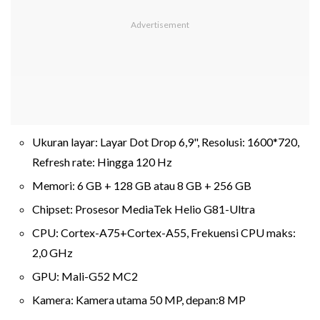
Ukuran layar: Layar Dot Drop 6,9", Resolusi: 1600*720,
Refresh rate: Hingga 120 Hz
Memori: 6 GB + 128 GB atau 8 GB + 256 GB
Chipset: Prosesor MediaTek Helio G81-Ultra
CPU: Cortex-A75+Cortex-A55, Frekuensi CPU maks:
2,0 GHz
GPU: Mali-G52 MC2
Kamera: Kamera utama 50 MP, depan:8 MP