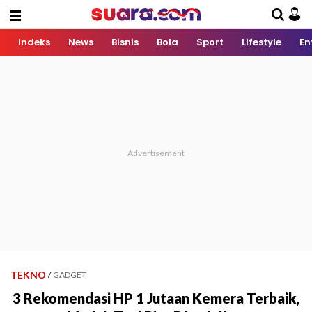
Indeks
News
Bisnis
Bola
Sport
Lifestyle
En
TEKNO
/
GADGET
3 Rekomendasi HP 1 Jutaan Kemera Terbaik,