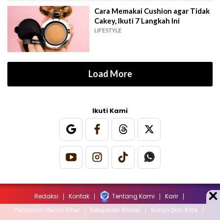
Cara Memakai Cushion agar Tidak
Cakey, Ikuti 7 Langkah Ini
LIFESTYLE
Load More
Ikuti Kami
Redaksi
Kontak
Tentang Kami
Karir
Pedoman Media Siber
Kebijakan Privasi
Saran Dan Kritik