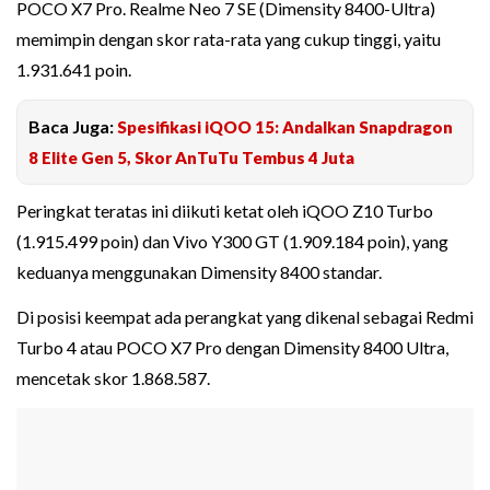
POCO X7 Pro. Realme Neo 7 SE (Dimensity 8400-Ultra)
memimpin dengan skor rata-rata yang cukup tinggi, yaitu
1.931.641 poin.
Baca Juga:
Spesifikasi iQOO 15: Andalkan Snapdragon
8 Elite Gen 5, Skor AnTuTu Tembus 4 Juta
Peringkat teratas ini diikuti ketat oleh iQOO Z10 Turbo
(1.915.499 poin) dan Vivo Y300 GT (1.909.184 poin), yang
keduanya menggunakan Dimensity 8400 standar.
Di posisi keempat ada perangkat yang dikenal sebagai Redmi
Turbo 4 atau POCO X7 Pro dengan Dimensity 8400 Ultra,
mencetak skor 1.868.587.