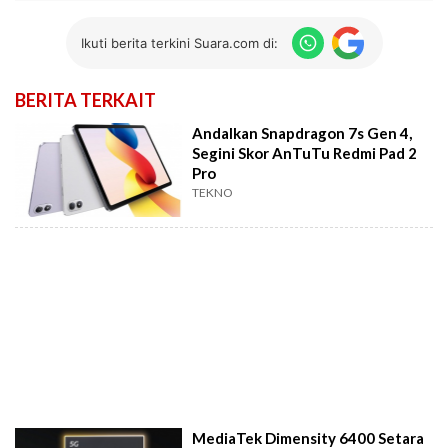
Ikuti berita terkini Suara.com di:
BERITA TERKAIT
Andalkan Snapdragon 7s Gen 4,
Segini Skor AnTuTu Redmi Pad 2
Pro
TEKNO
MediaTek Dimensity 6400 Setara