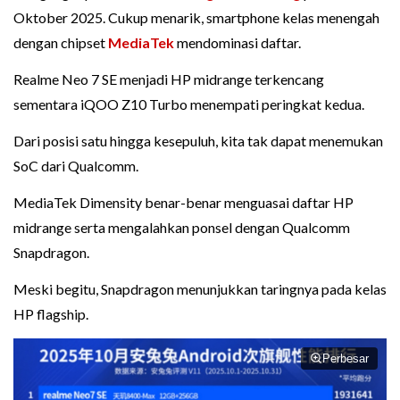
Oktober 2025. Cukup menarik, smartphone kelas menengah
dengan chipset
MediaTek
mendominasi daftar.
Realme Neo 7 SE menjadi HP midrange terkencang
sementara iQOO Z10 Turbo menempati peringkat kedua.
Dari posisi satu hingga kesepuluh, kita tak dapat menemukan
SoC dari Qualcomm.
MediaTek Dimensity benar-benar menguasai daftar HP
midrange serta mengalahkan ponsel dengan Qualcomm
Snapdragon.
Meski begitu, Snapdragon menunjukkan taringnya pada kelas
HP flagship.
Perbesar