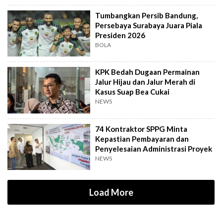
Tumbangkan Persib Bandung,
Persebaya Surabaya Juara Piala
Presiden 2026
BOLA
KPK Bedah Dugaan Permainan
Jalur Hijau dan Jalur Merah di
Kasus Suap Bea Cukai
NEWS
74 Kontraktor SPPG Minta
Kepastian Pembayaran dan
Penyelesaian Administrasi Proyek
NEWS
Load More