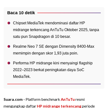
Baca 10 detik
Chipset MediaTek mendominasi daftar HP
midrange terkencang AnTuTu Oktober 2025, tanpa
satu pun Snapdragon di 10 besar.
Realme Neo 7 SE dengan Dimensity 8400-Max
memimpin dengan skor 1,93 juta poin.
Performa HP midrange kini menyaingi flagship
2022–2023 berkat peningkatan daya SoC
MediaTek.
Suara.com -
Platform benchmark
AnTuTu
resmi
mengungkap daftar
HP midrange
terkencang
periode