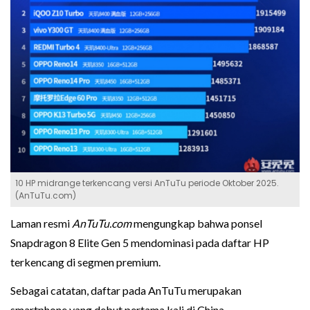
10 HP midrange terkencang versi AnTuTu periode Oktober 2025.
(AnTuTu.com)
Laman resmi
AnTuTu.com
mengungkap bahwa ponsel
Snapdragon 8 Elite Gen 5 mendominasi pada daftar HP
terkencang di segmen premium.
Sebagai catatan, daftar pada AnTuTu merupakan
smartphone yang debut pertama kali di China.