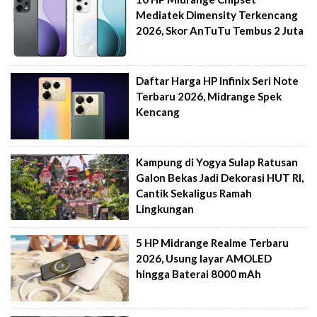
Mediatek Dimensity Terkencang
2026, Skor AnTuTu Tembus 2 Juta
Daftar Harga HP Infinix Seri Note
Terbaru 2026, Midrange Spek
Kencang
Kampung di Yogya Sulap Ratusan
Galon Bekas Jadi Dekorasi HUT RI,
Cantik Sekaligus Ramah
Lingkungan
5 HP Midrange Realme Terbaru
2026, Usung layar AMOLED
hingga Baterai 8000 mAh