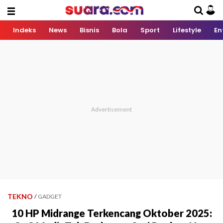
Indeks
News
Bisnis
Bola
Sport
Lifestyle
En
TEKNO
/
GADGET
10 HP Midrange Terkencang Oktober 2025: