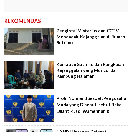
REKOMENDASI
Pengintai Misterius dan CCTV
Mendadak, Kejanggalan di Rumah
Sutrimo
Kematian Sutrimo dan Rangkaian
Kejanggalan yang Muncul dari
Kampung Halaman
Profil Norman Joesoef, Pengusaha
Muda yang Disebut-sebut Bakal
Dilantik Jadi Wamenhan RI
10 HP Midrange Chipset