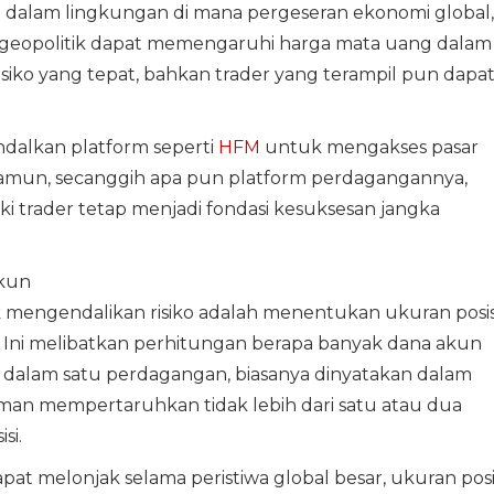
si dalam lingkungan di mana pergeseran ekonomi global,
 geopolitik dapat memengaruhi harga mata uang dalam
siko yang tepat, bahkan trader yang terampil pun dapa
dalkan platform seperti
HFM
untuk mengakses pasar
Namun, secanggih apa pun platform perdagangannya,
ki trader tetap menjadi fondasi kesuksesan jangka
Akun
k mengendalikan risiko adalah menentukan ukuran posis
 Ini melibatkan perhitungan berapa banyak dana akun
 dalam satu perdagangan, biasanya dinyatakan dalam
man mempertaruhkan tidak lebih dari satu atau dua
si.
dapat melonjak selama peristiwa global besar, ukuran posi