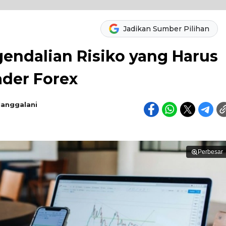
Jadikan Sumber Pilihan
ndalian Risiko yang Harus
ader Forex
Manggalani
Perbesar