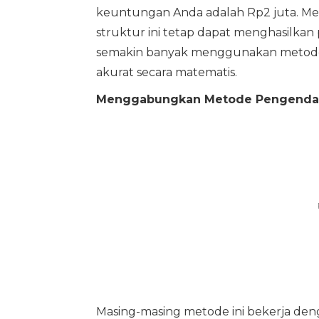
keuntungan Anda adalah Rp2 juta. M
struktur ini tetap dapat menghasilkan
semakin banyak menggunakan metode 
akurat secara matematis.
Menggabungkan Metode Pengendalian
Masing-masing metode ini bekerja dengan