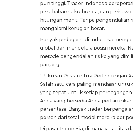
pun tinggi. Trader Indonesia beropera
perubahan suku bunga, dan peristiwa
hitungan menit. Tanpa pengendalian ri
mengalami kerugian besar.
Banyak pedagang di Indonesia mengan
global dan mengelola posisi mereka. 
metode pengendalian risiko yang dimili
panjang.
1. Ukuran Posisi untuk Perlindungan 
Salah satu cara paling mendasar untu
yang tepat untuk setiap perdagangan.
Anda yang bersedia Anda pertaruhkan
persentase. Banyak trader berpengala
persen dari total modal mereka per posi
Di pasar Indonesia, di mana volatilitas 