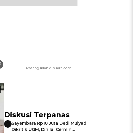
Diskusi Terpanas
Sayembara Rp10 Juta Dedi Mulyadi
1
Dikritik UGM, Dinilai Cermin