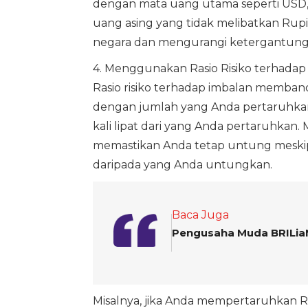
dengan mata uang utama seperti USD, 
uang asing yang tidak melibatkan Rup
negara dan mengurangi ketergantungan
4. Menggunakan Rasio Risiko terhada
Rasio risiko terhadap imbalan memba
dengan jumlah yang Anda pertaruhkan
kali lipat dari yang Anda pertaruhk
memastikan Anda tetap untung meski
daripada yang Anda untungkan.
Baca Juga
Pengusaha Muda BRILia
Misalnya, jika Anda mempertaruhkan Rp