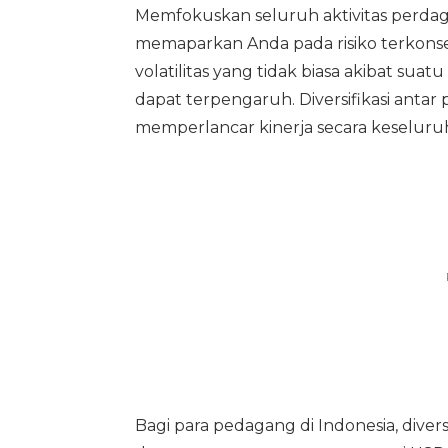
Memfokuskan seluruh aktivitas perda
memaparkan Anda pada risiko terkonse
volatilitas yang tidak biasa akibat su
dapat terpengaruh. Diversifikasi antar
memperlancar kinerja secara keseluru
Bagi para pedagang di Indonesia, div