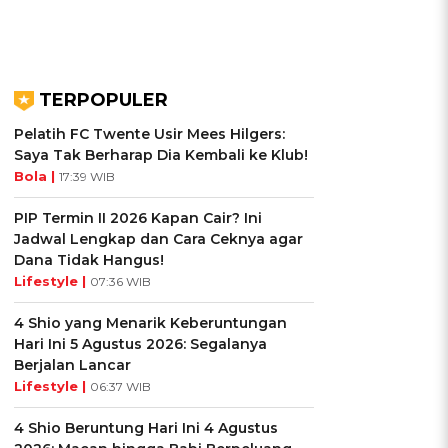
TERPOPULER
Pelatih FC Twente Usir Mees Hilgers:
Saya Tak Berharap Dia Kembali ke Klub!
Bola |
17:39 WIB
PIP Termin II 2026 Kapan Cair? Ini
Jadwal Lengkap dan Cara Ceknya agar
Dana Tidak Hangus!
Lifestyle |
07:36 WIB
4 Shio yang Menarik Keberuntungan
Hari Ini 5 Agustus 2026: Segalanya
Berjalan Lancar
Lifestyle |
06:37 WIB
4 Shio Beruntung Hari Ini 4 Agustus