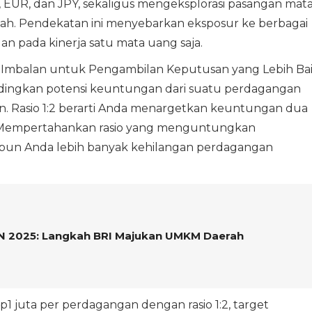
EUR, dan JPY, sekaligus mengeksplorasi pasangan mat
iah. Pendekatan ini menyebarkan eksposur ke berbagai
 pada kinerja satu mata uang saja.
p Imbalan untuk Pengambilan Keputusan yang Lebih Ba
ndingkan potensi keuntungan dari suatu perdagangan
. Rasio 1:2 berarti Anda menargetkan keuntungan dua
an. Mempertahankan rasio yang menguntungkan
pun Anda lebih banyak kehilangan perdagangan
N 2025: Langkah BRI Majukan UMKM Daerah
1 juta per perdagangan dengan rasio 1:2, target