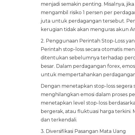
menjadi semakin penting. Misalnya, jik
mengambil risiko 1 persen per perdag
juta untuk perdagangan tersebut. Pen
kerugian tidak akan menguras akun A
2. Penggunaan Perintah Stop-Loss yang
Perintah stop-loss secara otomatis men
ditentukan sebelumnya terhadap perda
besar. Dalam perdagangan forex, emos
untuk mempertahankan perdagangan y
Dengan menetapkan stop-loss segera
menghilangkan emosi dalam proses pen
menetapkan level stop-loss berdasark
bergerak, atau fluktuasi harga terkini
dan terkendali.
3. Diversifikasi Pasangan Mata Uang