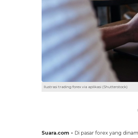
Ilustrasi trading forex via aplikasi (Shutterstock)
Suara.com -
Di pasar forex yang dinam