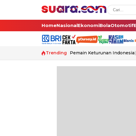
Home
Nasional
Ekonomi
Bola
Otomotif
Trending
Pemain Keturunan Indonesia