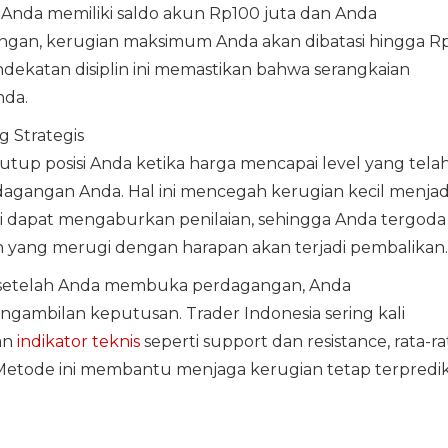
a Anda memiliki saldo akun Rp100 juta dan Anda
angan, kerugian maksimum Anda akan dibatasi hingga R
dekatan disiplin ini memastikan bahwa serangkaian
nda.
 Strategis
utup posisi Anda ketika harga mencapai level yang tela
gangan Anda. Hal ini mencegah kerugian kecil menjad
i dapat mengaburkan penilaian, sehingga Anda tergoda
ang merugi dengan harapan akan terjadi pembalikan.
 setelah Anda membuka perdagangan, Anda
gambilan keputusan. Trader Indonesia sering kali
an
indikator teknis
seperti support dan resistance, rata-ra
. Metode ini membantu menjaga kerugian tetap terpredik