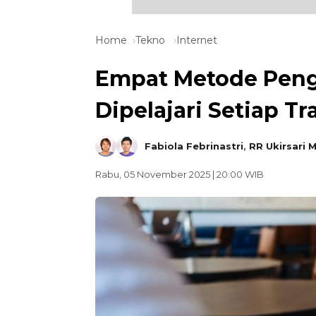
Home
Tekno
Internet
Empat Metode Penge
Dipelajari Setiap Tr
Fabiola Febrinastri
,
RR Ukirsari 
Rabu, 05 November 2025 | 20:00 WIB