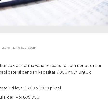
88 untuk performa yang responsif dalam penggunaan
gkapi baterai dengan kapasitas 7.000 mAh untuk
solusi layar 1.200 x 1.920 piksel.
lai dari Rp1.899.000.