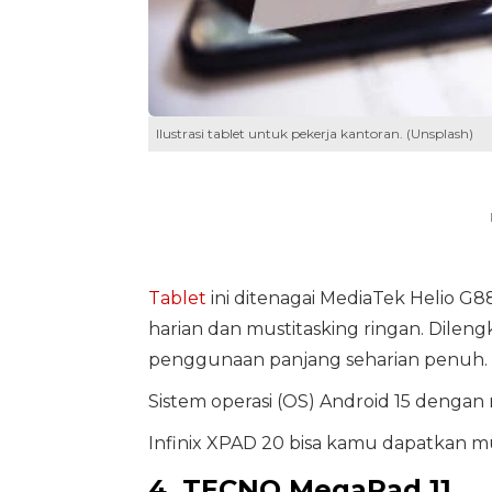
Ilustrasi tablet untuk pekerja kantoran. (Unsplash)
Tablet
ini ditenagai MediaTek Helio G
harian dan mustitasking ringan. Dilen
penggunaan panjang seharian penuh.
Sistem operasi (OS) Android 15 dengan re
Infinix XPAD 20 bisa kamu dapatkan mu
4. TECNO MegaPad 11