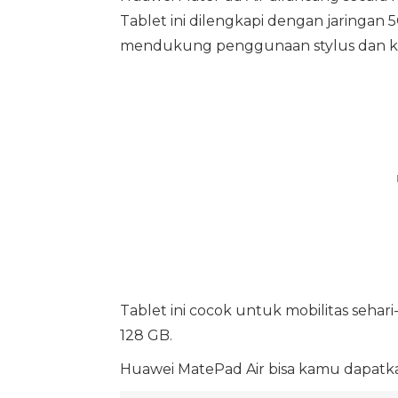
Tablet ini dilengkapi dengan jaringan 5
mendukung penggunaan stylus dan key
Tablet ini cocok untuk mobilitas seha
128 GB.
Huawei MatePad Air bisa kamu dapatka