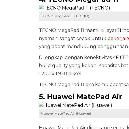
TECNO MegaPad 11 (TECNO)
TECNO MegaPad 11 memiliki layar 11 in
nyaman, sangat cocok untuk
pekerja 
yang dapat mendukung penggunaan apl
Dilengkapi dengan konektivitas 4F LTE
build quality yang kokoh. Kapasitas bat
1.200 x 1.920 piksel.
TECNO MegaPad 11 bisa kamu dapatkan 
5. Huawei MatePad Air
Huawei MatePad Air (Huawei)
Huawei MatePad Air dirancang secara kh