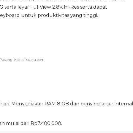
G serta layar FullView 2.8K Hi-Res serta dapat
board untuk produktivitas yang tinggi.
ri-hari. Menyediakan RAM 8 GB dan penyimpanan interna
n mulai dari Rp7.400.000.