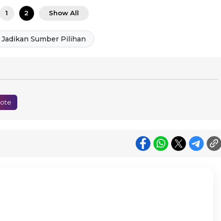
1
2
Show All
Jadikan Sumber Pilihan
ote