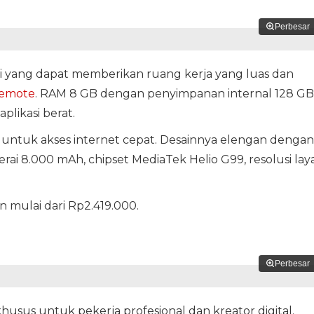
Perbesar
ci yang dapat memberikan ruang kerja yang luas dan
remote
. RAM 8 GB dengan penyimpanan internal 128 GB
ikasi berat.
 untuk akses internet cepat. Desainnya elengan dengan
erai 8.000 mAh, chipset MediaTek Helio G99, resolusi lay
mulai dari Rp2.419.000.
Perbesar
usus untuk pekerja profesional dan kreator digital.