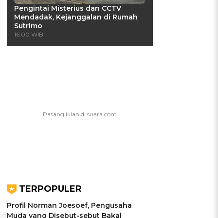
Pengintai Misterius dan CCTV
Mendadak, Kejanggalan di Rumah
Sutrimo
16:00 WIB
l
TERPOPULER
Profil Norman Joesoef, Pengusaha
Muda yang Disebut-sebut Bakal