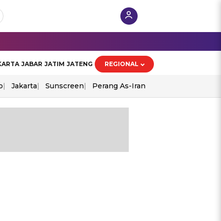
KARTA
JABAR
JATIM
JATENG
REGIONAL
o
Jakarta
Sunscreen
Perang As-Iran