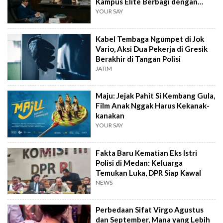
Kampus Elite Berbagi dengan
Kampus Daerah
YOUR SAY
Kabel Tembaga Ngumpet di Jok
Vario, Aksi Dua Pekerja di Gresik
Berakhir di Tangan Polisi
JATIM
Maju: Jejak Pahit Si Kembang Gula,
Film Anak Nggak Harus Kekanak-
kanakan
YOUR SAY
Fakta Baru Kematian Eks Istri
Polisi di Medan: Keluarga
Temukan Luka, DPR Siap Kawal
NEWS
Perbedaan Sifat Virgo Agustus
dan September, Mana yang Lebih