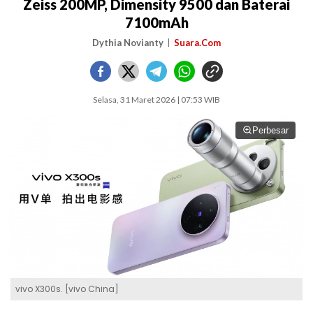
Zeiss 200MP, Dimensity 9500 dan Baterai
7100mAh
Dythia Novianty
Suara.Com
Selasa, 31 Maret 2026 | 07:53 WIB
Perbesar
vivo X300s. [vivo China]