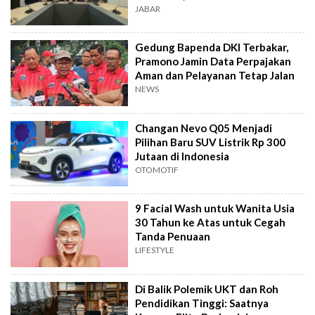
Terverifikasai
JABAR
Gedung Bapenda DKI Terbakar,
Pramono Jamin Data Perpajakan
Aman dan Pelayanan Tetap Jalan
NEWS
Changan Nevo Q05 Menjadi
Pilihan Baru SUV Listrik Rp 300
Jutaan di Indonesia
OTOMOTIF
9 Facial Wash untuk Wanita Usia
30 Tahun ke Atas untuk Cegah
Tanda Penuaan
LIFESTYLE
Di Balik Polemik UKT dan Roh
Pendidikan Tinggi: Saatnya