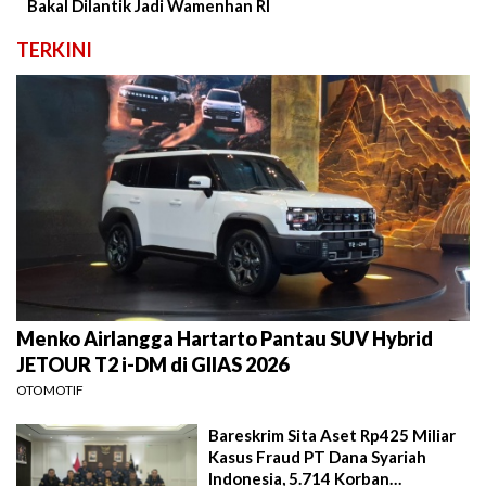
Bakal Dilantik Jadi Wamenhan RI
TERKINI
Menko Airlangga Hartarto Pantau SUV Hybrid
JETOUR T2 i-DM di GIIAS 2026
OTOMOTIF
Bareskrim Sita Aset Rp425 Miliar
Kasus Fraud PT Dana Syariah
Indonesia, 5.714 Korban