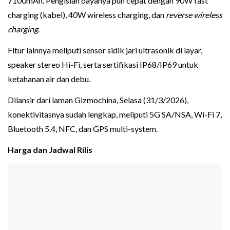
7100mAh. Pengisian dayanya pun cepat dengan 90W fast
charging (kabel), 40W wireless charging, dan
reverse wireless
charging
.
Fitur lainnya meliputi sensor sidik jari ultrasonik di layar,
speaker stereo Hi-Fi, serta sertifikasi IP68/IP69 untuk
ketahanan air dan debu.
Dilansir dari laman Gizmochina, Selasa (31/3/2026),
konektivitasnya sudah lengkap, meliputi 5G SA/NSA, Wi-Fi 7,
Bluetooth 5.4, NFC, dan GPS multi-system.
Harga dan Jadwal Rilis