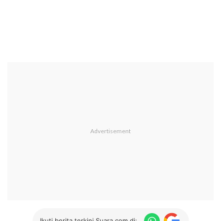
Ikuti berita terkini Suara.com di: