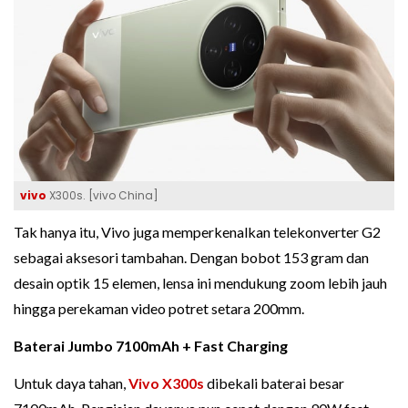
vivo
X300s. [vivo China]
Tak hanya itu, Vivo juga memperkenalkan telekonverter G2
sebagai aksesori tambahan. Dengan bobot 153 gram dan
desain optik 15 elemen, lensa ini mendukung zoom lebih jauh
hingga perekaman video potret setara 200mm.
Baterai Jumbo 7100mAh + Fast Charging
Untuk daya tahan,
Vivo X300s
dibekali baterai besar