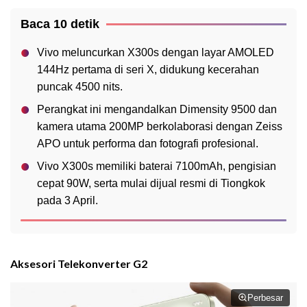
Baca 10 detik
Vivo meluncurkan X300s dengan layar AMOLED
144Hz pertama di seri X, didukung kecerahan
puncak 4500 nits.
Perangkat ini mengandalkan Dimensity 9500 dan
kamera utama 200MP berkolaborasi dengan Zeiss
APO untuk performa dan fotografi profesional.
Vivo X300s memiliki baterai 7100mAh, pengisian
cepat 90W, serta mulai dijual resmi di Tiongkok
pada 3 April.
Aksesori Telekonverter G2
Perbesar