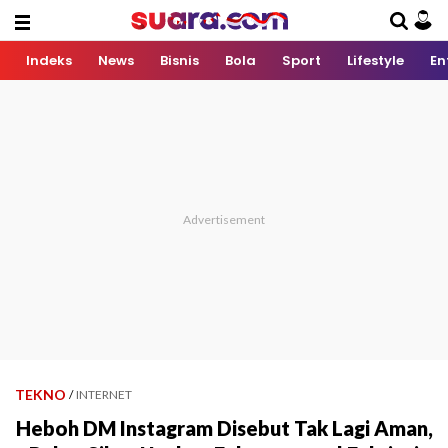
Indeks
News
Bisnis
Bola
Sport
Lifestyle
En
TEKNO
/
INTERNET
Heboh DM Instagram Disebut Tak Lagi Aman,