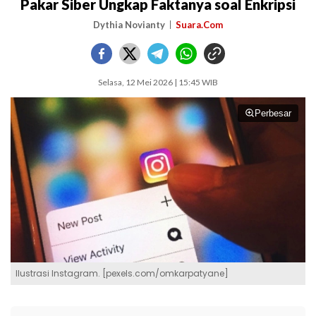
Pakar Siber Ungkap Faktanya soal Enkripsi
Dythia Novianty
Suara.Com
Selasa, 12 Mei 2026 | 15:45 WIB
Perbesar
Ilustrasi Instagram. [pexels.com/omkarpatyane]