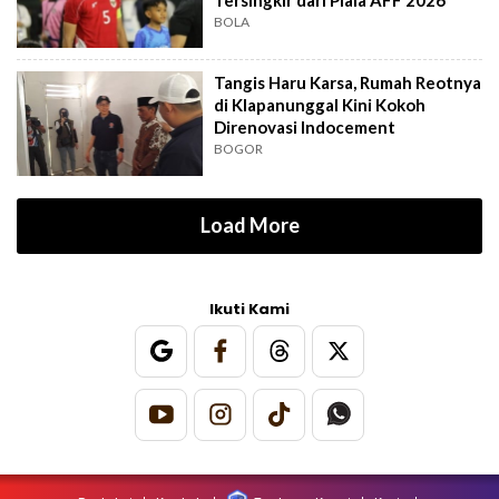
BOLA
Tangis Haru Karsa, Rumah Reotnya
di Klapanunggal Kini Kokoh
Direnovasi Indocement
BOGOR
Load More
Ikuti Kami