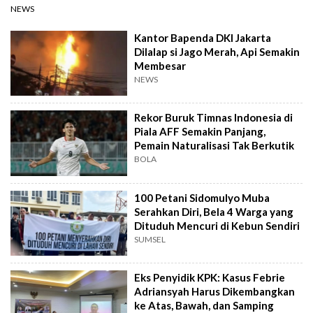
NEWS
Kantor Bapenda DKI Jakarta
Dilalap si Jago Merah, Api Semakin
Membesar
NEWS
Rekor Buruk Timnas Indonesia di
Piala AFF Semakin Panjang,
Pemain Naturalisasi Tak Berkutik
BOLA
100 Petani Sidomulyo Muba
Serahkan Diri, Bela 4 Warga yang
Dituduh Mencuri di Kebun Sendiri
SUMSEL
Eks Penyidik KPK: Kasus Febrie
Adriansyah Harus Dikembangkan
ke Atas, Bawah, dan Samping