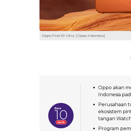
Oppo Find X9 Ultra. [Oppo Indonesia]
Oppo akan me
Indonesia pad
Perusahaan 
ekosistem pi
tangan Watch
Program peme