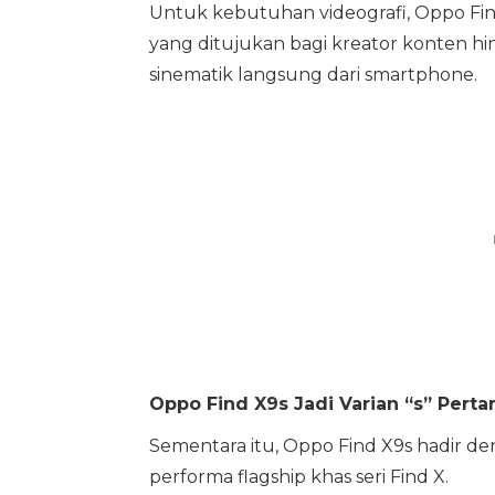
Untuk kebutuhan videografi, Oppo Fin
yang ditujukan bagi kreator konten h
sinematik langsung dari smartphone.
Oppo Find X9s Jadi Varian “s” Perta
Sementara itu, Oppo Find X9s hadir d
performa flagship khas seri Find X.