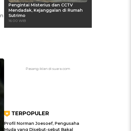
Pengintai Misterius dan CCTV
Mendadak, Kejanggalan di Rumah
an
Sutrimo
16:00 WIB
TERPOPULER
Profil Norman Joesoef, Pengusaha
Muda yang Disebut-sebut Bakal