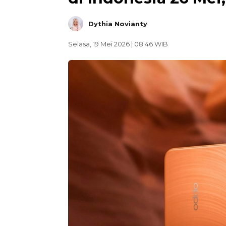
Dythia Novianty
Selasa, 19 Mei 2026 | 08:46 WIB