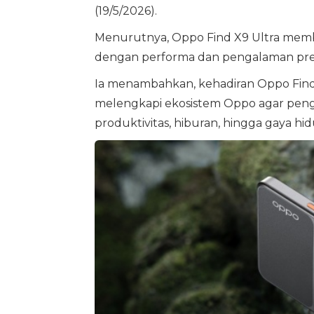
(19/5/2026).
Menurutnya, Oppo Find X9 Ultra memb
dengan performa dan pengalaman pr
Ia menambahkan, kehadiran Oppo Find
melengkapi ekosistem Oppo agar pen
produktivitas, hiburan, hingga gaya hidu