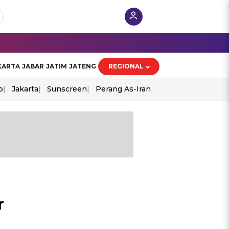
KARTA
JABAR
JATIM
JATENG
REGIONAL
o
Jakarta
Sunscreen
Perang As-Iran
r