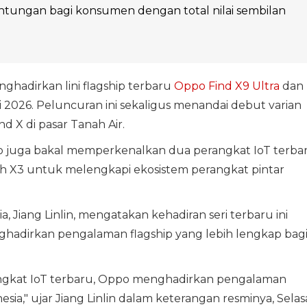
tungan bagi konsumen dengan total nilai sembilan
ghadirkan lini flagship terbaru
Oppo Find X9 Ultra
dan
i 2026. Peluncuran ini sekaligus menandai debut varian
nd X di pasar Tanah Air.
 juga bakal memperkenalkan dua perangkat IoT terba
h X3 untuk melengkapi ekosistem perangkat pintar
, Jiang Linlin, mengatakan kehadiran seri terbaru ini
ghadirkan pengalaman flagship yang lebih lengkap bag
angkat IoT terbaru, Oppo menghadirkan pengalaman
sia," ujar Jiang Linlin dalam keterangan resminya, Selas