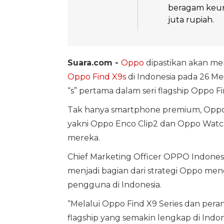
beragam keun
juta rupiah.
Suara.com -
Oppo
dipastikan akan men
Oppo Find X9s
di Indonesia pada 26 Me
“s” pertama dalam seri flagship Oppo Fi
Tak hanya smartphone premium, Oppo
yakni Oppo Enco Clip2 dan Oppo Watc
mereka.
Chief Marketing Officer OPPO Indonesia
menjadi bagian dari strategi Oppo men
pengguna di Indonesia.
“Melalui Oppo Find X9 Series dan per
flagship yang semakin lengkap di Indone