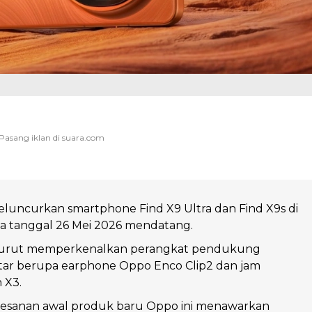
luncurkan smartphone Find X9 Ultra dan Find X9s di
a tanggal 26 Mei 2026 mendatang.
turut memperkenalkan perangkat pendukung
ntar berupa earphone Oppo Enco Clip2 dan jam
 X3.
sanan awal produk baru Oppo ini menawarkan