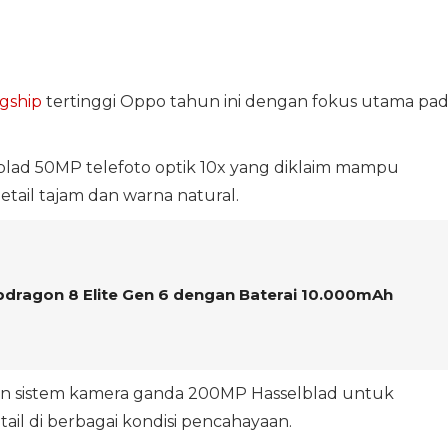
agship
tertinggi Oppo tahun ini dengan fokus utama pa
lblad 50MP telefoto optik 10x yang diklaim mampu
tail tajam dan warna natural.
pdragon 8 Elite Gen 6 dengan Baterai 10.000mAh
n sistem kamera ganda 200MP Hasselblad untuk
ail di berbagai kondisi pencahayaan.