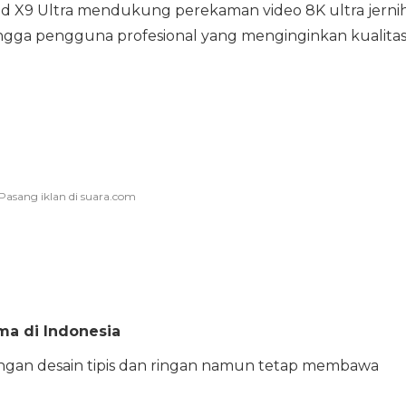
d X9 Ultra mendukung perekaman video 8K ultra jerni
ingga pengguna profesional yang menginginkan kualita
ma di Indonesia
engan desain tipis dan ringan namun tetap membawa