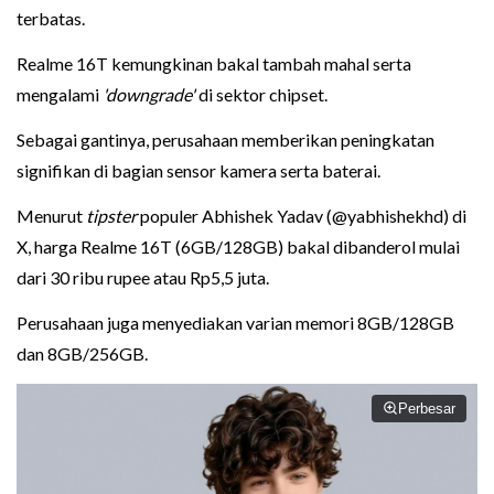
terbatas.
Realme 16T kemungkinan bakal tambah mahal serta
mengalami
'downgrade'
di sektor chipset.
Sebagai gantinya, perusahaan memberikan peningkatan
signifikan di bagian sensor kamera serta baterai.
Menurut
tipster
populer Abhishek Yadav (@yabhishekhd) di
X, harga Realme 16T (6GB/128GB) bakal dibanderol mulai
dari 30 ribu rupee atau Rp5,5 juta.
Perusahaan juga menyediakan varian memori 8GB/128GB
dan 8GB/256GB.
Perbesar