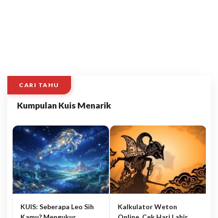
CARI TAHU
Kumpulan Kuis Menarik
KUIS: Seberapa Leo Sih
Kalkulator Weton
Kamu? Mengukur
Online, Cek Hari Lahir