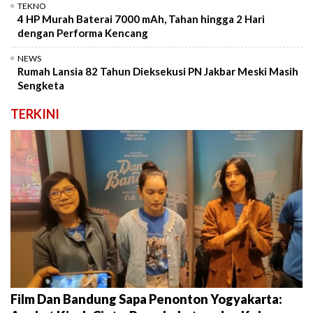
TEKNO
4 HP Murah Baterai 7000 mAh, Tahan hingga 2 Hari
dengan Performa Kencang
NEWS
Rumah Lansia 82 Tahun Dieksekusi PN Jakbar Meski Masih
Sengketa
TERKINI
Film Dan Bandung Sapa Penonton Yogyakarta: