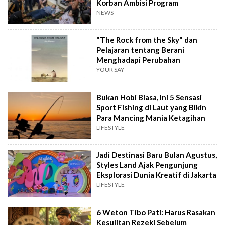
Korban Ambisi Program
NEWS
"The Rock from the Sky" dan
Pelajaran tentang Berani
Menghadapi Perubahan
YOUR SAY
Bukan Hobi Biasa, Ini 5 Sensasi
Sport Fishing di Laut yang Bikin
Para Mancing Mania Ketagihan
LIFESTYLE
Jadi Destinasi Baru Bulan Agustus,
Styles Land Ajak Pengunjung
Eksplorasi Dunia Kreatif di Jakarta
LIFESTYLE
6 Weton Tibo Pati: Harus Rasakan
Kesulitan Rezeki Sebelum