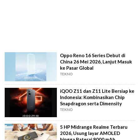
Oppo Reno 16 Series Debut di
China 26 Mei 2026, Lanjut Masuk
ke Pasar Global
TEKNO
iQOO Z11 dan Z11 Lite Bersiap ke
Indonesia: Kombinasikan Chip
Snapdragon serta Dimensity
TEKNO
5 HP Midrange Realme Terbaru
2026, Usung layar AMOLED
hingga Baterai 8000 mAh