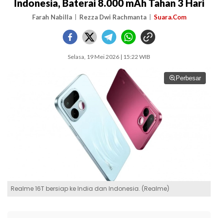
Indonesia, Baterai 8.000 mAh Tahan 3 Hari
Farah Nabilla
Rezza Dwi Rachmanta
Suara.Com
Selasa, 19 Mei 2026 | 15:22 WIB
Perbesar
Realme 16T bersiap ke India dan Indonesia. (Realme)