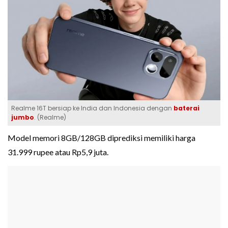
Realme 16T bersiap ke India dan Indonesia dengan
baterai
jumbo
. (Realme)
Model memori 8GB/128GB diprediksi memiliki harga
31.999 rupee atau Rp5,9 juta.