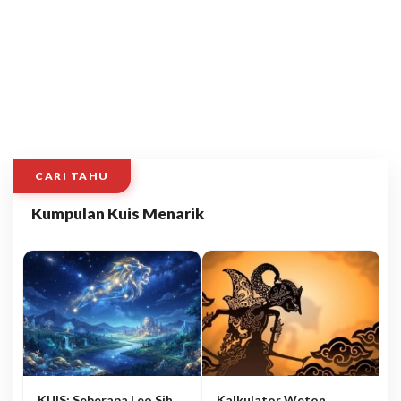
CARI TAHU
Kumpulan Kuis Menarik
KUIS: Seberapa Leo Sih
Kalkulator Weton