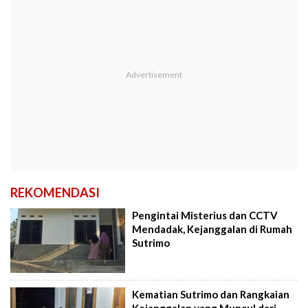
REKOMENDASI
Pengintai Misterius dan CCTV
Mendadak, Kejanggalan di Rumah
Sutrimo
Kematian Sutrimo dan Rangkaian
Kejanggalan yang Muncul dari