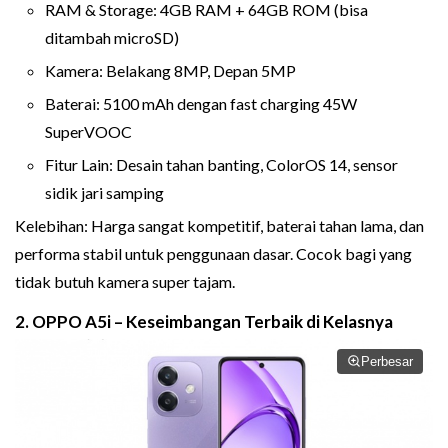
RAM & Storage: 4GB RAM + 64GB ROM (bisa
ditambah microSD)
Kamera: Belakang 8MP, Depan 5MP
Baterai: 5100 mAh dengan fast charging 45W
SuperVOOC
Fitur Lain: Desain tahan banting, ColorOS 14, sensor
sidik jari samping
Kelebihan: Harga sangat kompetitif, baterai tahan lama, dan
performa stabil untuk penggunaan dasar. Cocok bagi yang
tidak butuh kamera super tajam.
2. OPPO A5i – Keseimbangan Terbaik di Kelasnya
Perbesar