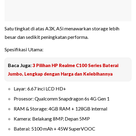
Satu tingkat di atas A3X, A5i menawarkan storage lebih
besar dan sedikit peningkatan performa.
Spesifikasi Utama:
Baca Juga:
3 Pilihan HP Realme C100 Series Baterai
Jumbo, Lengkap dengan Harga dan Kelebihannya
Layar: 6.67 inci LCD HD+
Prosesor: Qualcomm Snapdragon 6s 4G Gen 1
RAM & Storage: 4GB RAM + 128GB internal
Kamera: Belakang 8MP, Depan 5MP
Baterai: 5100 mAh + 45W SuperVOOC