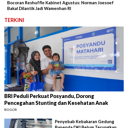
Bocoran Reshuffle Kabinet Agustus: Norman Joesoef
Bakal Dilantik Jadi Wamenhan RI
TERKINI
BRI Peduli Perkuat Posyandu, Dorong
Pencegahan Stunting dan Kesehatan Anak
BOGOR
Penyebab Kebakaran Gedung
Bapenda DKI Belum Terungkap,