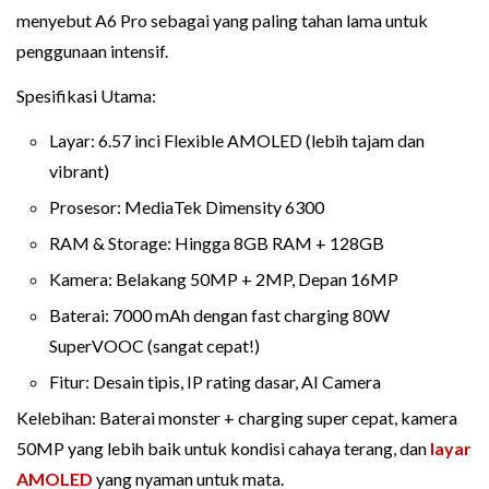
menyebut A6 Pro sebagai yang paling tahan lama untuk
penggunaan intensif.
Spesifikasi Utama:
Layar: 6.57 inci Flexible AMOLED (lebih tajam dan
vibrant)
Prosesor: MediaTek Dimensity 6300
RAM & Storage: Hingga 8GB RAM + 128GB
Kamera: Belakang 50MP + 2MP, Depan 16MP
Baterai: 7000 mAh dengan fast charging 80W
SuperVOOC (sangat cepat!)
Fitur: Desain tipis, IP rating dasar, AI Camera
Kelebihan: Baterai monster + charging super cepat, kamera
50MP yang lebih baik untuk kondisi cahaya terang, dan
layar
AMOLED
yang nyaman untuk mata.