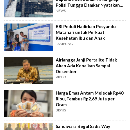
Polisi Tunggu Damkar Nyatakan
Aman
NEWS
BRI Peduli Hadirkan Posyandu
Matahari untuk Perkuat
Kesehatan Ibu dan Anak
LAMPUNG
Airlangga Janji Pertalite Tidak
Akan Ada Kenaikan Sampai
Desember
VIDEO
Harga Emas Antam Meledak Rp40
Ribu, Tembus Rp2,69 Juta per
Gram
BISNIS
Sandiwara Begal Sadis Way