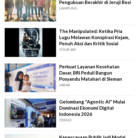
Pengubuan Berakhir di Jeruji Besi
LAMPUNG
The Manipulated: Ketika Pria
Lugu Melawan Konspirasi Kejam,
Penuh Aksi dan Kritik Sosial
YOUR SAY
Perkuat Layanan Kesehatan
Dasar, BRI Peduli Bangun
Posyandu Matahari di Sleman
JABAR
Gelombang "Agentic AI" Mulai
Dominasi Ekonomi Digital
Indonesia 2026
TEKNO
Kepercayaan Publik Jadi Modal