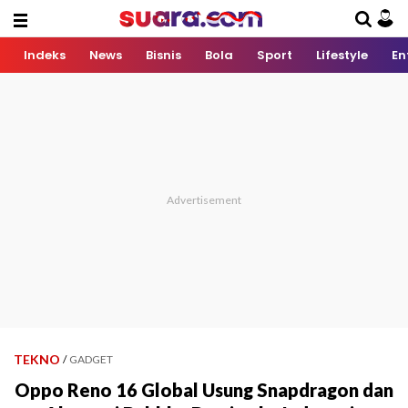
Indeks
News
Bisnis
Bola
Sport
Lifestyle
En
TEKNO
/
GADGET
Oppo Reno 16 Global Usung Snapdragon dan