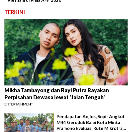
TERKINI
Mikha Tambayong dan Rayi Putra Rayakan
Perpisahan Dewasa lewat 'Jalan Tengah'
ENTERTAINMENT
Pendapatan Anjlok, Sopir Angkot
M44 Geruduk Balai Kota Minta
Pramono Evaluasi Rute Mikrotrans