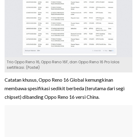
Trio Oppo Reno 16, Oppo Reno 16F, dan Oppo Reno 16 Pro lolos
sertifikasi. (Postel)
Catatan khusus, Oppo Reno 16 Global kemungkinan
membawa spesifikasi sedikit berbeda (terutama dari segi
chipset) dibanding Oppo Reno 16 versi China.