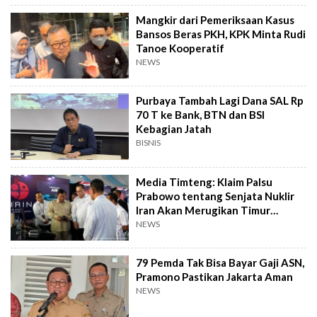
Mangkir dari Pemeriksaan Kasus
Bansos Beras PKH, KPK Minta Rudi
Tanoe Kooperatif
NEWS
Purbaya Tambah Lagi Dana SAL Rp
70 T ke Bank, BTN dan BSI
Kebagian Jatah
BISNIS
Media Timteng: Klaim Palsu
Prabowo tentang Senjata Nuklir
Iran Akan Merugikan Timur
Tengah
NEWS
79 Pemda Tak Bisa Bayar Gaji ASN,
Pramono Pastikan Jakarta Aman
NEWS