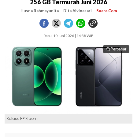
256 GB Termurah Juni 2026
Husna Rahmayunita
Dita Alvinasari
Suara.Com
Rabu, 10 Juni 2026 | 14:38 WIB
Perbesar
Kolase HP Xiaomi