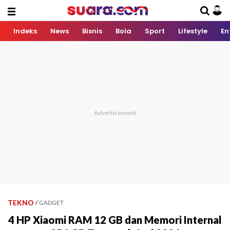
Indeks
News
Bisnis
Bola
Sport
Lifestyle
En
TEKNO
/
GADGET
4 HP Xiaomi RAM 12 GB dan Memori Internal