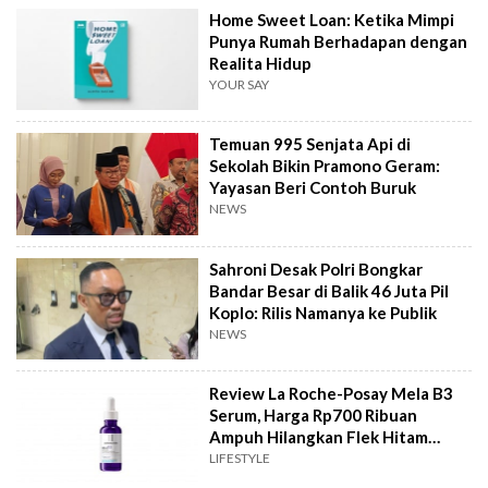
Home Sweet Loan: Ketika Mimpi
Punya Rumah Berhadapan dengan
Realita Hidup
YOUR SAY
Temuan 995 Senjata Api di
Sekolah Bikin Pramono Geram:
Yayasan Beri Contoh Buruk
NEWS
Sahroni Desak Polri Bongkar
Bandar Besar di Balik 46 Juta Pil
Koplo: Rilis Namanya ke Publik
NEWS
Review La Roche-Posay Mela B3
Serum, Harga Rp700 Ribuan
Ampuh Hilangkan Flek Hitam
Bandel?
LIFESTYLE