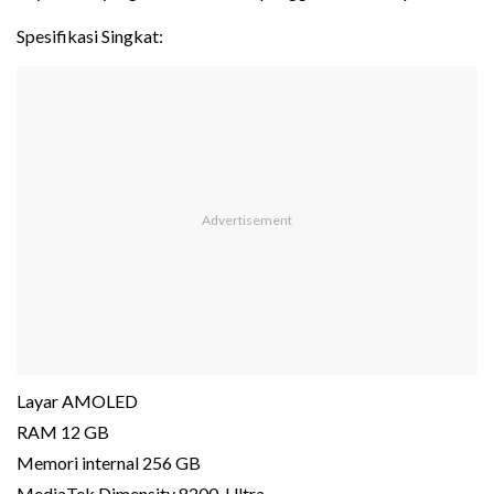
Spesifikasi Singkat:
Layar AMOLED
RAM 12 GB
Memori internal 256 GB
MediaTek Dimensity 8200-Ultra