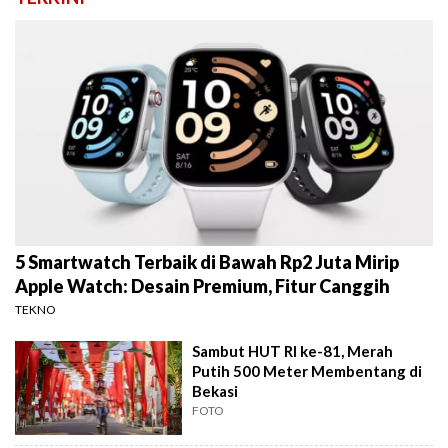
5 Smartwatch Terbaik di Bawah Rp2 Juta Mirip
Apple Watch: Desain Premium, Fitur Canggih
TEKNO
Sambut HUT RI ke-81, Merah
Putih 500 Meter Membentang di
Bekasi
FOTO