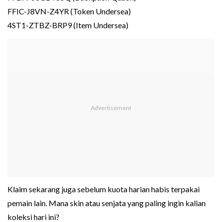
FFIC-J8VN-Z4YR (Token Undersea)
4ST1-ZTBZ-BRP9 (Item Undersea)
Klaim sekarang juga sebelum kuota harian habis terpakai
pemain lain. Mana skin atau senjata yang paling ingin kalian
koleksi hari ini?