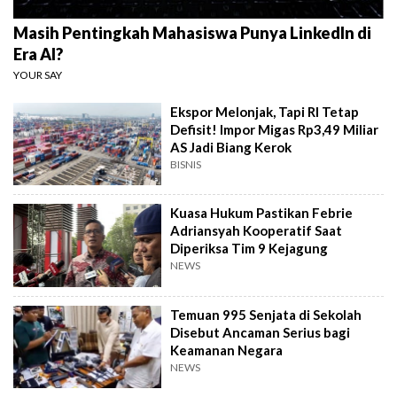
Masih Pentingkah Mahasiswa Punya LinkedIn di
Era AI?
YOUR SAY
Ekspor Melonjak, Tapi RI Tetap
Defisit! Impor Migas Rp3,49 Miliar
AS Jadi Biang Kerok
BISNIS
Kuasa Hukum Pastikan Febrie
Adriansyah Kooperatif Saat
Diperiksa Tim 9 Kejagung
NEWS
Temuan 995 Senjata di Sekolah
Disebut Ancaman Serius bagi
Keamanan Negara
NEWS