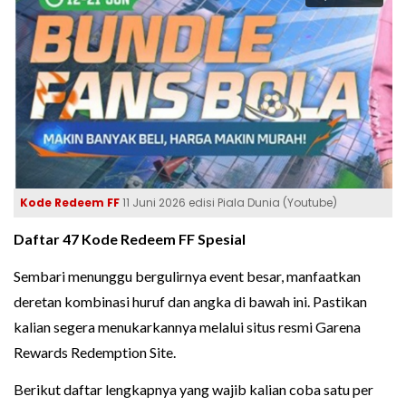
Kode Redeem FF
11 Juni 2026 edisi Piala Dunia (Youtube)
Daftar 47 Kode Redeem FF Spesial
Sembari menunggu bergulirnya event besar, manfaatkan
deretan kombinasi huruf dan angka di bawah ini. Pastikan
kalian segera menukarkannya melalui situs resmi Garena
Rewards Redemption Site.
Berikut daftar lengkapnya yang wajib kalian coba satu per