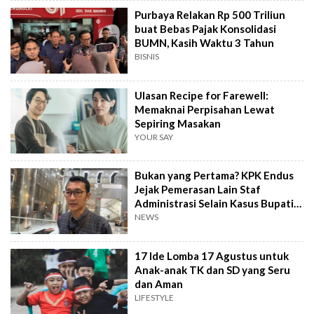
Purbaya Relakan Rp 500 Triliun
buat Bebas Pajak Konsolidasi
BUMN, Kasih Waktu 3 Tahun
BISNIS
Ulasan Recipe for Farewell:
Memaknai Perpisahan Lewat
Sepiring Masakan
YOUR SAY
Bukan yang Pertama? KPK Endus
Jejak Pemerasan Lain Staf
Administrasi Selain Kasus Bupati
Pemalang
NEWS
17 Ide Lomba 17 Agustus untuk
Anak-anak TK dan SD yang Seru
dan Aman
LIFESTYLE