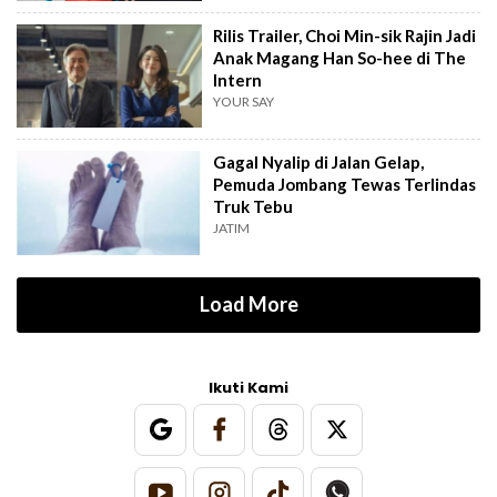
Rilis Trailer, Choi Min-sik Rajin Jadi
Anak Magang Han So-hee di The
Intern
YOUR SAY
Gagal Nyalip di Jalan Gelap,
Pemuda Jombang Tewas Terlindas
Truk Tebu
JATIM
Load More
Ikuti Kami