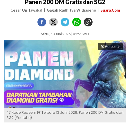
Panen 200 DM Gratis dan SG2
Cesar Uji Tawakal
Gagah Radhitya Widiaseno
Suara.Com
Sabtu, 13 Juni 2026 | 09:51 WIB
Perbesar
47 Kode Redeem FF Terbaru 13 Juni 2026: Panen 200 DM Gratis dan
SG2 (Youtube)