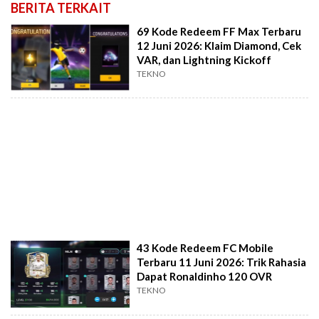
BERITA TERKAIT
69 Kode Redeem FF Max Terbaru
12 Juni 2026: Klaim Diamond, Cek
VAR, dan Lightning Kickoff
TEKNO
43 Kode Redeem FC Mobile
Terbaru 11 Juni 2026: Trik Rahasia
Dapat Ronaldinho 120 OVR
TEKNO