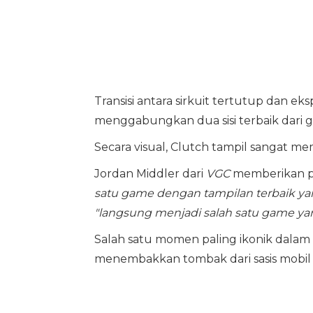
Transisi antara sirkuit tertutup dan e
menggabungkan dua sisi terbaik dari g
Secara visual, Clutch tampil sangat
Jordan Middler dari
VGC
memberikan pu
satu game dengan tampilan terbaik yang
"langsung menjadi salah satu game yan
Salah satu momen paling ikonik dalam 
menembakkan tombak dari sasis mobil A