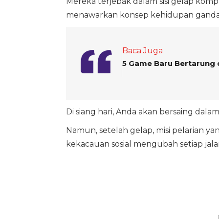
Mereka terjebak dalam sisi gelap kompe
menawarkan konsep kehidupan ganda 
Baca Juga
5 Game Baru Bertarung 
Di siang hari, Anda akan bersaing dalam
Namun, setelah gelap, misi pelarian 
kekacauan sosial mengubah setiap jala