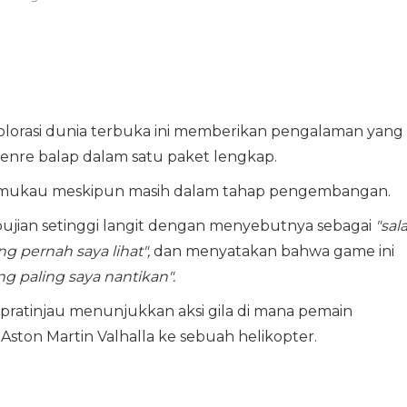
ksplorasi dunia terbuka ini memberikan pengalaman yang
enre balap dalam satu paket lengkap.
 memukau meskipun masih dalam tahap pengembangan.
jian setinggi langit dengan menyebutnya sebagai
"sal
 pernah saya lihat",
dan menyatakan bahwa game ini
g paling saya nantikan".
pratinjau menunjukkan aksi gila di mana pemain
ston Martin Valhalla ke sebuah helikopter.