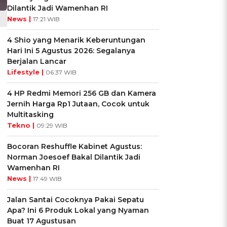
Dilantik Jadi Wamenhan RI
News |
17:21 WIB
4 Shio yang Menarik Keberuntungan
Hari Ini 5 Agustus 2026: Segalanya
Berjalan Lancar
Lifestyle |
06:37 WIB
4 HP Redmi Memori 256 GB dan Kamera
Jernih Harga Rp1 Jutaan, Cocok untuk
Multitasking
Tekno |
09:29 WIB
Bocoran Reshuffle Kabinet Agustus:
Norman Joesoef Bakal Dilantik Jadi
Wamenhan RI
News |
17:49 WIB
Jalan Santai Cocoknya Pakai Sepatu
Apa? Ini 6 Produk Lokal yang Nyaman
Buat 17 Agustusan