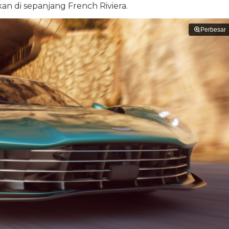
an di sepanjang French Riviera.
Perbesar