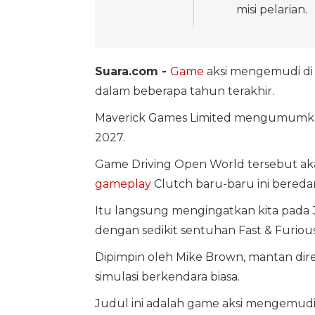
misi pelarian.
Suara.com -
Game
aksi mengemudi di
dalam beberapa tahun terakhir.
Maverick Games Limited mengumum
2027.
Game Driving Open World tersebut akan
gameplay
Clutch baru-baru ini beredar
Itu langsung mengingatkan kita pada 3
dengan sedikit sentuhan Fast & Furious
Dipimpin oleh Mike Brown, mantan dire
simulasi berkendara biasa.
Judul ini adalah game aksi mengemudi 