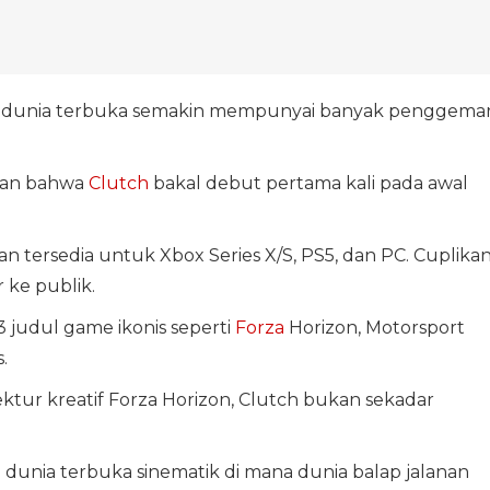
 dunia terbuka semakin mempunyai banyak penggema
kan bahwa
Clutch
bakal debut pertama kali pada awal
 tersedia untuk Xbox Series X/S, PS5, dan PC. Cuplika
 ke publik.
 judul game ikonis seperti
Forza
Horizon, Motorsport
.
ktur kreatif Forza Horizon, Clutch bukan sekadar
dunia terbuka sinematik di mana dunia balap jalanan