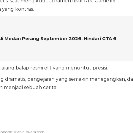
tisi saat mengikuti turnamen fiktif R1K. Game ini
yang kontras.
di Medan Perang September 2026, Hindari GTA 6
 ajang balap resmi elit yang menuntut presisi.
yang dramatis, pengejaran yang semakin menegangkan, d
n menjadi sebuah cerita.