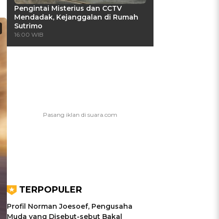
Pengintai Misterius dan CCTV
Mendadak, Kejanggalan di Rumah
Sutrimo
16:00 WIB
TERPOPULER
Profil Norman Joesoef, Pengusaha
Muda yang Disebut-sebut Bakal