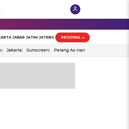
KARTA
JABAR
JATIM
JATENG
REGIONAL
o
Jakarta
Sunscreen
Perang As-Iran