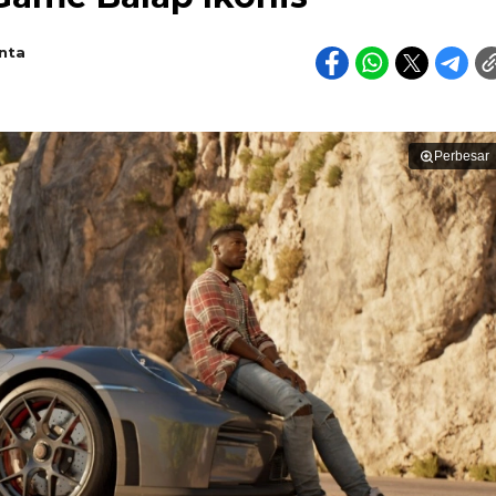
nta
Perbesar