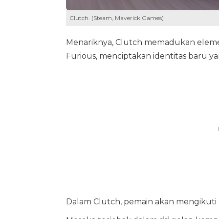
Clutch. (Steam, Maverick Games)
Menariknya, Clutch memadukan elemen t
Furious, menciptakan identitas baru ya
Dalam Clutch, pemain akan mengikuti 