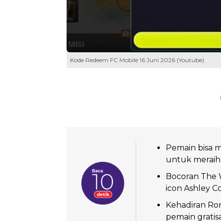
Kode Redeem FC Mobile 16 Juni 2026 (Youtube)
Pemain bisa 
untuk meraih 
Bocoran The 
icon Ashley C
Kehadiran Ron
pemain grati