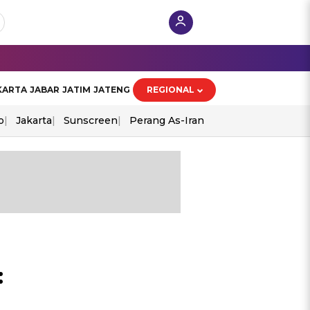
KARTA
JABAR
JATIM
JATENG
REGIONAL
o
Jakarta
Sunscreen
Perang As-Iran
: