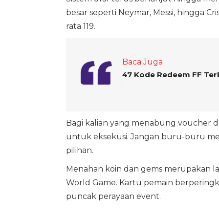
besar seperti Neymar, Messi, hingga Cri
rata 119.
Baca Juga
47 Kode Redeem FF Terb
Bagi kalian yang menabung voucher d
untuk eksekusi. Jangan buru-buru men
pilihan.
Menahan koin dan gems merupakan lan
World Game. Kartu pemain berpering
puncak perayaan event.