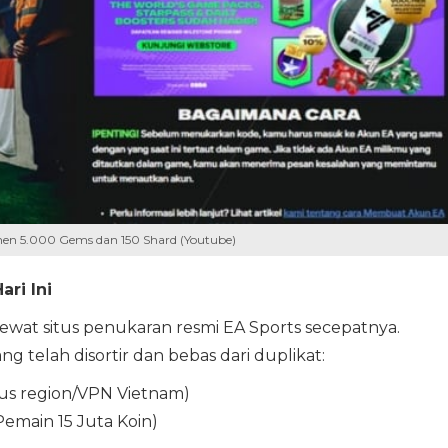
nen 5.000 Gems dan 150 Shard (Youtube)
ri Ini
 lewat situs penukaran resmi EA Sports secepatnya.
g telah disortir dan bebas dari duplikat:
 region/VPN Vietnam)
main 15 Juta Koin)