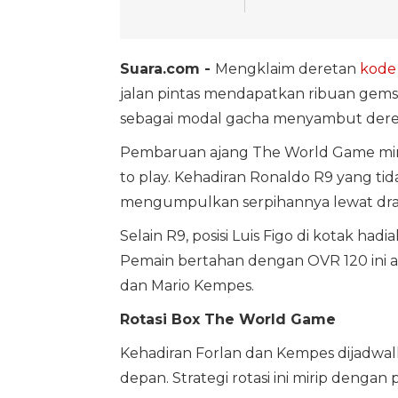
Suara.com -
Mengklaim deretan
kode
jalan pintas mendapatkan ribuan gems 
sebagai modal gacha menyambut dereta
Pembaruan ajang The World Game min
to play. Kehadiran Ronaldo R9 yang t
mengumpulkan serpihannya lewat dra
Selain R9, posisi Luis Figo di kotak had
Pemain bertahan dengan OVR 120 ini a
dan Mario Kempes.
Rotasi Box The World Game
Kehadiran Forlan dan Kempes dijadwal
depan. Strategi rotasi ini mirip dengan p