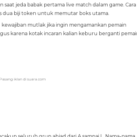
in saat jeda babak pertama live match dalam game. Cara
is dua biji token untuk memutar boks utama.
di kewajiban mutlak jika ingin mengamankan pemain
gus karena kotak incaran kalian keburu berganti pemai
encakup seluruh grup abjad dari A sampai L. Nama-nama