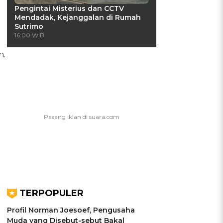
Pengintai Misterius dan CCTV
Mendadak, Kejanggalan di Rumah
Sutrimo
16:00 WIB
n.
TERPOPULER
Profil Norman Joesoef, Pengusaha
Muda yang Disebut-sebut Bakal