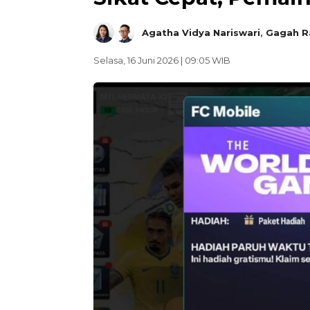
Agatha Vidya Nariswari
,
Gagah R
Selasa, 16 Juni 2026 | 09:05 WIB