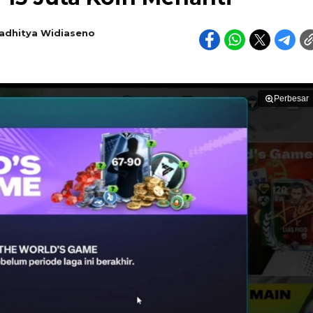
adhitya Widiaseno
Perbesar