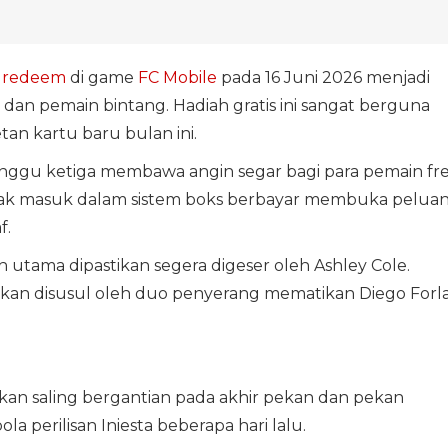
 redeem
di game
FC Mobile
pada 16 Juni 2026 menjadi
dan pemain bintang. Hadiah gratis ini sangat berguna
n kartu baru bulan ini.
ggu ketiga membawa angin segar bagi para pemain fr
idak masuk dalam sistem boks berbayar membuka pelua
f.
iah utama dipastikan segera digeser oleh Ashley Cole.
kan disusul oleh duo penyerang mematikan Diego Forl
kan saling bergantian pada akhir pekan dan pekan
ola perilisan Iniesta beberapa hari lalu.