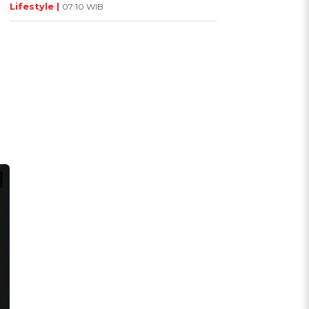
Lifestyle |
07:10 WIB