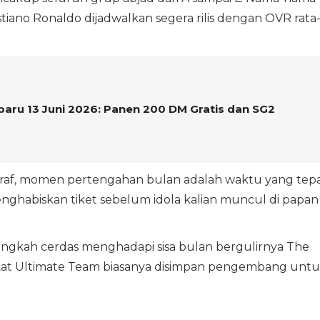
stiano Ronaldo dijadwalkan segera rilis dengan OVR rata
aru 13 Juni 2026: Panen 200 DM Gratis dan SG2
raf, momen pertengahan bulan adalah waktu yang tep
ghabiskan tiket sebelum idola kalian muncul di papan
gkah cerdas menghadapi sisa bulan bergulirnya The
kat Ultimate Team biasanya disimpan pengembang unt