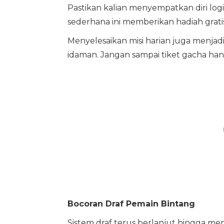
Pastikan kalian menyempatkan diri log
sederhana ini memberikan hadiah grat
Menyelesaikan misi harian juga menja
idaman. Jangan sampai tiket gacha han
Bocoran Draf Pemain Bintang
Sistem draf terus berlanjut hingga m