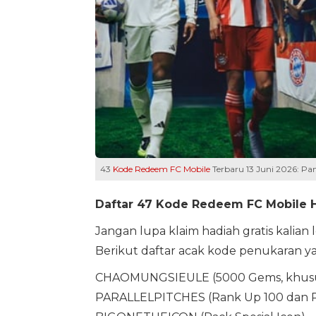
43
Kode Redeem FC Mobile
Terbaru 13 Juni 2026: Pa
Daftar 47 Kode Redeem FC Mobile Ha
Jangan lupa klaim hadiah gratis kalian
Berikut daftar acak kode penukaran yan
CHAOMUNGSIEULE (5000 Gems, khusus
PARALLELPITCHES (Rank Up 100 dan Pe