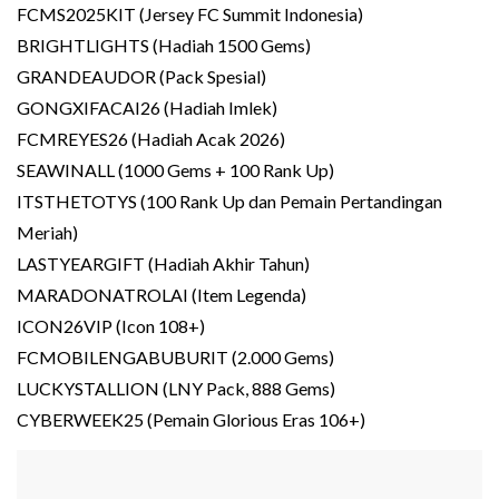
FCMS2025KIT (Jersey FC Summit Indonesia)
BRIGHTLIGHTS (Hadiah 1500 Gems)
GRANDEAUDOR (Pack Spesial)
GONGXIFACAI26 (Hadiah Imlek)
FCMREYES26 (Hadiah Acak 2026)
SEAWINALL (1000 Gems + 100 Rank Up)
ITSTHETOTYS (100 Rank Up dan Pemain Pertandingan
Meriah)
LASTYEARGIFT (Hadiah Akhir Tahun)
MARADONATROLAI (Item Legenda)
ICON26VIP (Icon 108+)
FCMOBILENGABUBURIT (2.000 Gems)
LUCKYSTALLION (LNY Pack, 888 Gems)
CYBERWEEK25 (Pemain Glorious Eras 106+)