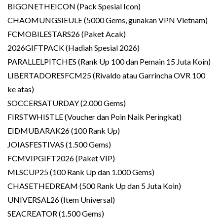
BIGONETHEICON (Pack Spesial Icon)
CHAOMUNGSIEULE (5000 Gems, gunakan VPN Vietnam)
FCMOBILESTARS26 (Paket Acak)
2026GIFTPACK (Hadiah Spesial 2026)
PARALLELPITCHES (Rank Up 100 dan Pemain 15 Juta Koin)
LIBERTADORESFCM25 (Rivaldo atau Garrincha OVR 100
ke atas)
SOCCERSATURDAY (2.000 Gems)
FIRSTWHISTLE (Voucher dan Poin Naik Peringkat)
EIDMUBARAK26 (100 Rank Up)
JOIASFESTIVAS (1.500 Gems)
FCMVIPGIFT2026 (Paket VIP)
MLSCUP25 (100 Rank Up dan 1.000 Gems)
CHASETHEDREAM (500 Rank Up dan 5 Juta Koin)
UNIVERSAL26 (Item Universal)
SEACREATOR (1.500 Gems)