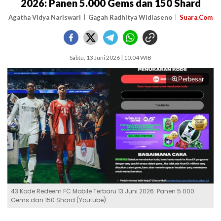
2026: Panen 5.000 Gems dan 150 Shard
Agatha Vidya Nariswari
Gagah Radhitya Widiaseno
Suara.Com
Sabtu, 13 Juni 2026 | 10:04 WIB
Perbesar
43 Kode Redeem FC Mobile Terbaru 13 Juni 2026: Panen 5.000
Gems dan 150 Shard (Youtube)