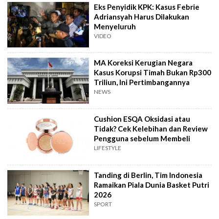
Eks Penyidik KPK: Kasus Febrie
Adriansyah Harus Dilakukan
Menyeluruh
VIDEO
MA Koreksi Kerugian Negara
Kasus Korupsi Timah Bukan Rp300
Triliun, Ini Pertimbangannya
NEWS
Cushion ESQA Oksidasi atau
Tidak? Cek Kelebihan dan Review
Pengguna sebelum Membeli
LIFESTYLE
Tanding di Berlin, Tim Indonesia
Ramaikan Piala Dunia Basket Putri
2026
SPORT