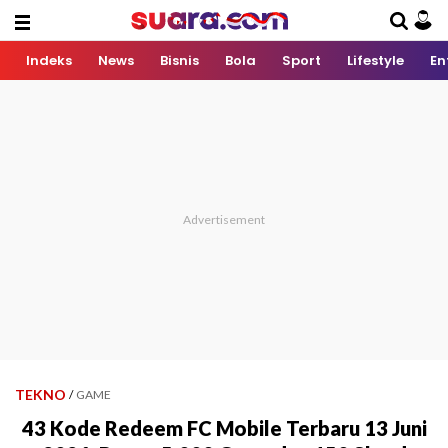
Indeks
News
Bisnis
Bola
Sport
Lifestyle
En
TEKNO
/
GAME
43 Kode Redeem FC Mobile Terbaru 13 Juni