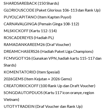
SHARDSAREBACK (150 Shards)
GLORIOUSCODE (Paket Glorious 106-113 dan Rank Up)
PUYOLCAPITANO (Item Kapten Puyol)
CARNAVALGINGA (Pemain Ginga 108-112)
MLSKICKOFF (Kartu 112-114)
ROSCADEREYES (Hadiah PL)
RAMADANKAREEM26 (Draf Voucher)
DREAMCHASERS26 (Hadiah Paket Liga Champions)
FCMVGOTY26 (Gunakan VPN, hadiah kartu 115-117 dan
Shards)
KOMENTATORID (Item Spesial)
2026GEMS (Item Kejutan + 2026 Gems)
CREATORKICKOFF (100 Rank Up dan Draft Voucher)
SONGDAUTOPDUOS (Kartu 117 icon oranye, region
Vietnam)
UTOTYTRADEIN (Draf Voucher dan Rank Up)