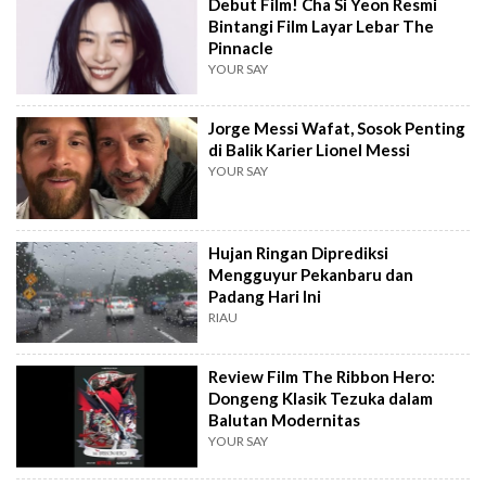
Debut Film! Cha Si Yeon Resmi
Bintangi Film Layar Lebar The
Pinnacle
YOUR SAY
Jorge Messi Wafat, Sosok Penting
di Balik Karier Lionel Messi
YOUR SAY
Hujan Ringan Diprediksi
Mengguyur Pekanbaru dan
Padang Hari Ini
RIAU
Review Film The Ribbon Hero:
Dongeng Klasik Tezuka dalam
Balutan Modernitas
YOUR SAY