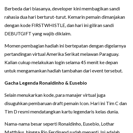
Berbeda dari biasanya, developer kini membagikan sandi
rahasia dua hari berturut-turut. Kemarin pemain dimanjakan
dengan kode FIRSTWHISTLE, dan hari ini giliran sandi
DEBUTGIFT yang wajib diklaim.
Momen pembagian hadiah ini bertepatan dengan digelarnya
pertandingan virtual Amerika Serikat melawan Paraguay.
Kalian cukup melakukan login selama 45 menit ke depan
untuk mengamankan hadiah tambahan dari event tersebut.
Gacha Legenda Ronaldinho & Eusebio
Selain menukarkan kode, para manajer virtual juga
disuguhkan pembaruan draft pemain Icon. Hari ini Tim C dan
Tim D resmi mendatangkan kartu legendaris kelas dunia.
Nama-nama besar seperti Ronaldinho, Eusebio, Lothar
Matthäus, hingga Rio Ferdinand sudah menanti. Ini adalah