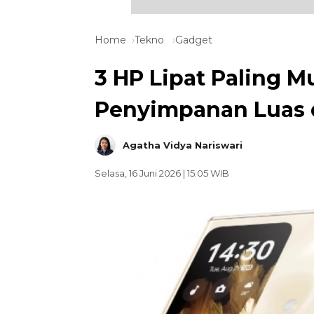
Home
Tekno
Gadget
3 HP Lipat Paling M
Penyimpanan Luas 
Agatha Vidya Nariswari
Selasa, 16 Juni 2026 | 15:05 WIB