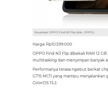
Visualisasi OPPO Find N3 Flip (dok. OPPO)
Harga: Rp10.599.000
OPPO Find N3 Flip dibekali RAM 12 GB
multitasking dan menyimpan banyak apli
Performanya terasa ngebut berkat chi
G715 MC11 yang mampu menjalankan gam
ColorOS 13.2.