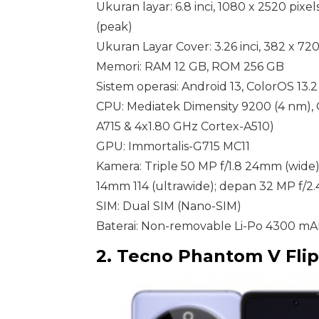
Ukuran layar: 6.8 inci, 1080 x 2520 pix
(peak)
Ukuran Layar Cover: 3.26 inci, 382 x 7
Memori: RAM 12 GB, ROM 256 GB
Sistem operasi: Android 13, ColorOS 13.2
CPU: Mediatek Dimensity 9200 (4 nm), 
A715 & 4x1.80 GHz Cortex-A510)
GPU: Immortalis-G715 MC11
Kamera: Triple 50 MP f/1.8 24mm (wide)
14mm 114 (ultrawide); depan 32 MP f/2
SIM: Dual SIM (Nano-SIM)
Baterai: Non-removable Li-Po 4300 mA
2. Tecno Phantom V Flip