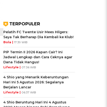
TERPOPULER
Pelatih FC Twente Usir Mees Hilgers:
Saya Tak Berharap Dia Kembali ke Klub!
Bola |
17:39 WIB
PIP Termin II 2026 Kapan Cair? Ini
Jadwal Lengkap dan Cara Ceknya agar
Dana Tidak Hangus!
Lifestyle |
07:36 WIB
4 Shio yang Menarik Keberuntungan
Hari Ini 5 Agustus 2026: Segalanya
Berjalan Lancar
Lifestyle |
06:37 WIB
4 Shio Beruntung Hari Ini 4 Agustus