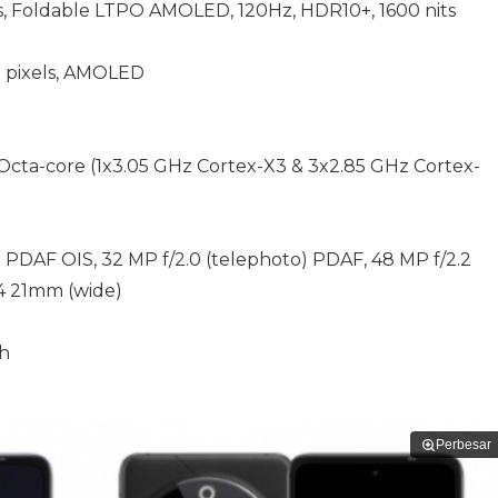
els, Foldable LTPO AMOLED, 120Hz, HDR10+, 1600 nits
20 pixels, AMOLED
Octa-core (1x3.05 GHz Cortex-X3 & 3x2.85 GHz Cortex-
 PDAF OIS, 32 MP f/2.0 (telephoto) PDAF, 48 MP f/2.2
.4 21mm (wide)
h
Perbesar