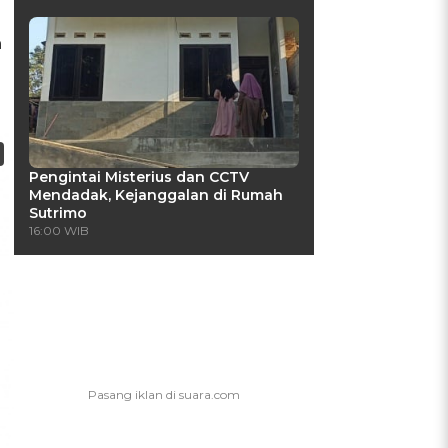
n
Pengintai Misterius dan CCTV
Mendadak, Kejanggalan di Rumah
Sutrimo
16:00 WIB