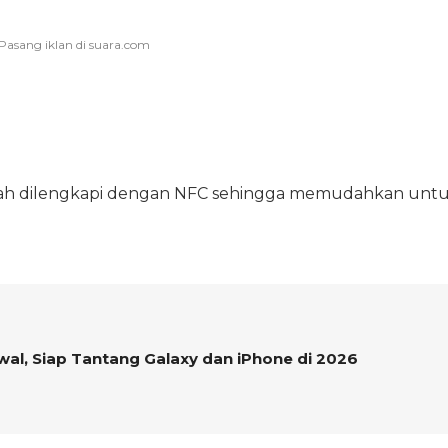
a sudah dilengkapi dengan NFC sehingga memudahkan unt
wal, Siap Tantang Galaxy dan iPhone di 2026