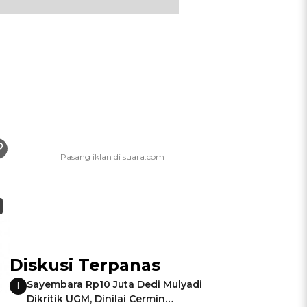
Diskusi Terpanas
Sayembara Rp10 Juta Dedi Mulyadi
1
Dikritik UGM, Dinilai Cermin