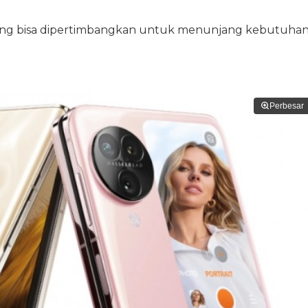
ang bisa dipertimbangkan untuk menunjang kebutuha
Perbesar