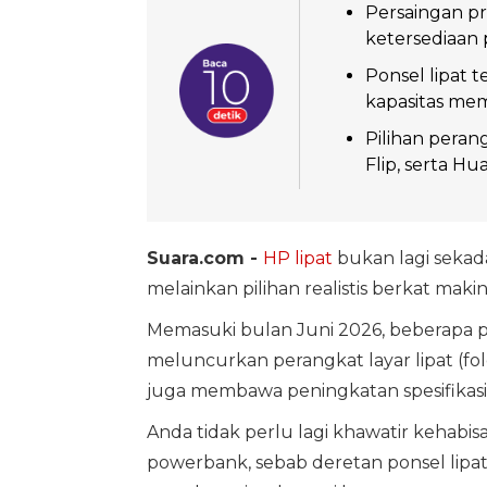
Persaingan p
ketersediaan 
Ponsel lipat 
kapasitas memo
Pilihan pera
Flip, serta Hu
Suara.com -
HP lipat
bukan lagi sekad
melainkan pilihan realistis berkat maki
Memasuki bulan Juni 2026, beberapa
meluncurkan perangkat layar lipat (fol
juga membawa peningkatan spesifikasi 
Anda tidak perlu lagi khawatir keha
powerbank, sebab deretan ponsel lipat 