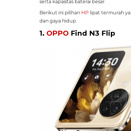
serta kapasitas baterai besar.
Berikut ini pilihan
HP
lipat termurah y
dan gaya hidup.
1.
OPPO
Find N3 Flip