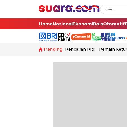
Home
Nasional
Ekonomi
Bola
Otomotif
Trending
Pencairan Pip
Pemain Ketur