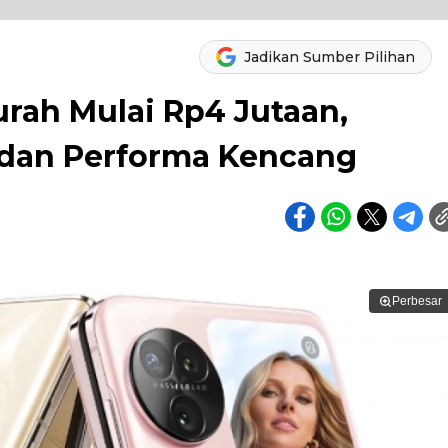
Jadikan Sumber Pilihan
urah Mulai Rp4 Jutaan,
dan Performa Kencang
Perbesar