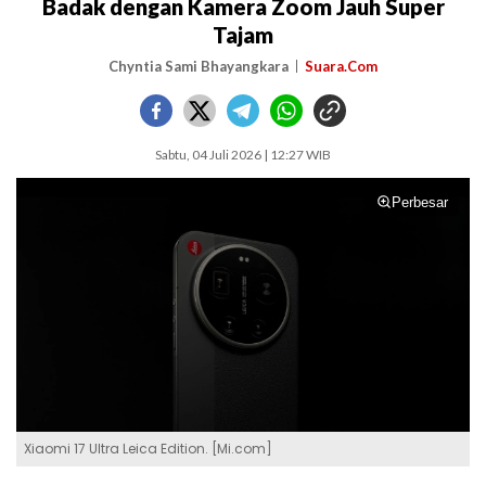
Badak dengan Kamera Zoom Jauh Super
Tajam
Chyntia Sami Bhayangkara
Suara.Com
Sabtu, 04 Juli 2026 | 12:27 WIB
Perbesar
Xiaomi 17 Ultra Leica Edition. [Mi.com]