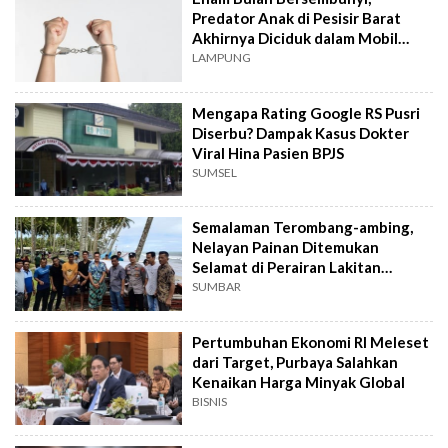
Predator Anak di Pesisir Barat
Akhirnya Diciduk dalam Mobil
Travel
LAMPUNG
Mengapa Rating Google RS Pusri
Diserbu? Dampak Kasus Dokter
Viral Hina Pasien BPJS
SUMSEL
Semalaman Terombang-ambing,
Nelayan Painan Ditemukan
Selamat di Perairan Lakitan
Selatan
SUMBAR
Pertumbuhan Ekonomi RI Meleset
dari Target, Purbaya Salahkan
Kenaikan Harga Minyak Global
BISNIS