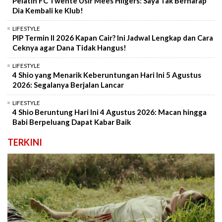
Pelatih FC Twente Usir Mees Hilgers: Saya Tak Berharap
Dia Kembali ke Klub!
LIFESTYLE
PIP Termin II 2026 Kapan Cair? Ini Jadwal Lengkap dan Cara
Ceknya agar Dana Tidak Hangus!
LIFESTYLE
4 Shio yang Menarik Keberuntungan Hari Ini 5 Agustus
2026: Segalanya Berjalan Lancar
LIFESTYLE
4 Shio Beruntung Hari Ini 4 Agustus 2026: Macan hingga
Babi Berpeluang Dapat Kabar Baik
TERKINI