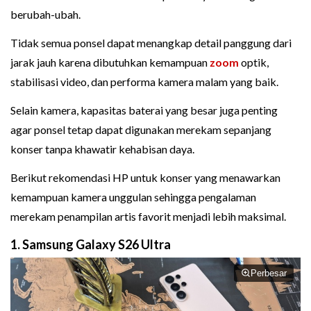
berubah-ubah.
Tidak semua ponsel dapat menangkap detail panggung dari
jarak jauh karena dibutuhkan kemampuan
zoom
optik,
stabilisasi video, dan performa kamera malam yang baik.
Selain kamera, kapasitas baterai yang besar juga penting
agar ponsel tetap dapat digunakan merekam sepanjang
konser tanpa khawatir kehabisan daya.
Berikut rekomendasi HP untuk konser yang menawarkan
kemampuan kamera unggulan sehingga pengalaman
merekam penampilan artis favorit menjadi lebih maksimal.
1. Samsung Galaxy S26 Ultra
Perbesar