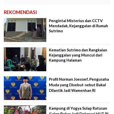
REKOMENDASI
Pengintai Misterius dan CCTV
Mendadak, Kejanggalan di Rumah
Sutrimo
Kematian Sutrimo dan Rangkaian
Kejanggalan yang Muncul dari
Kampung Halaman
Profil Norman Joesoef, Pengusaha
Muda yang Disebut-sebut Bakal
Dilantik Jadi Wamenhan RI
Kampung di Yogya Sulap Ratusan
Galon Bekas Jadi Dekorasi HUT RI,