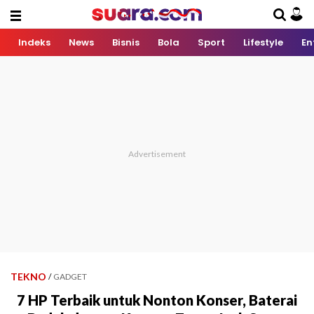
Indeks
News
Bisnis
Bola
Sport
Lifestyle
En
TEKNO
/
GADGET
7 HP Terbaik untuk Nonton Konser, Baterai