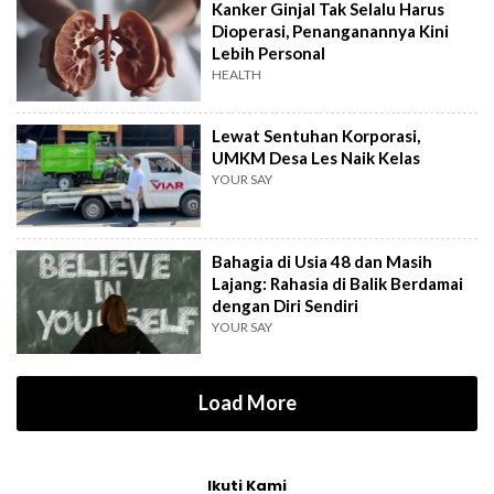
Kanker Ginjal Tak Selalu Harus
Dioperasi, Penanganannya Kini
Lebih Personal
HEALTH
Lewat Sentuhan Korporasi,
UMKM Desa Les Naik Kelas
YOUR SAY
Bahagia di Usia 48 dan Masih
Lajang: Rahasia di Balik Berdamai
dengan Diri Sendiri
YOUR SAY
Load More
Ikuti Kami