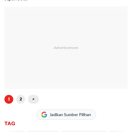
1
2
>
Jadikan Sumber Pilihan
TAG