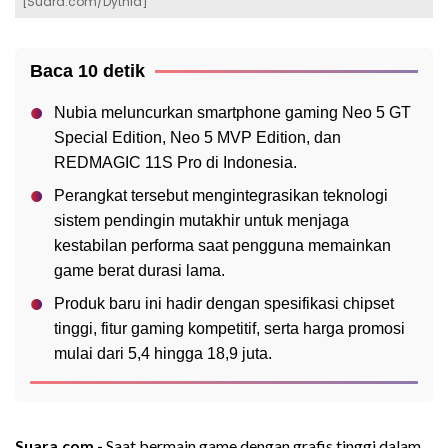
[Suara.com/Dythia]
Baca 10 detik
Nubia meluncurkan smartphone gaming Neo 5 GT
Special Edition, Neo 5 MVP Edition, dan
REDMAGIC 11S Pro di Indonesia.
Perangkat tersebut mengintegrasikan teknologi
sistem pendingin mutakhir untuk menjaga
kestabilan performa saat pengguna memainkan
game berat durasi lama.
Produk baru ini hadir dengan spesifikasi chipset
tinggi, fitur gaming kompetitif, serta harga promosi
mulai dari 5,4 hingga 18,9 juta.
Suara.com -
Saat bermain game dengan grafis tinggi dalam