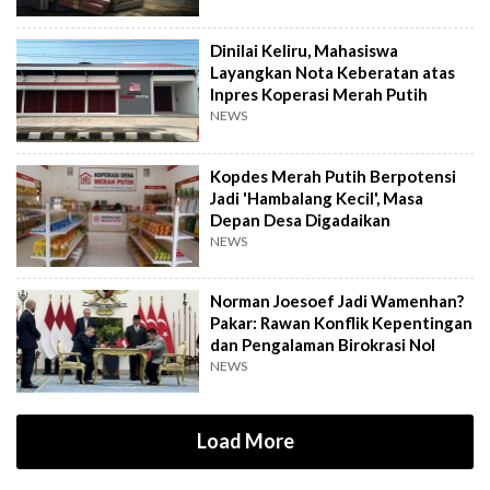
Dinilai Keliru, Mahasiswa
Layangkan Nota Keberatan atas
Inpres Koperasi Merah Putih
NEWS
Kopdes Merah Putih Berpotensi
Jadi 'Hambalang Kecil', Masa
Depan Desa Digadaikan
NEWS
Norman Joesoef Jadi Wamenhan?
Pakar: Rawan Konflik Kepentingan
dan Pengalaman Birokrasi Nol
NEWS
Load More