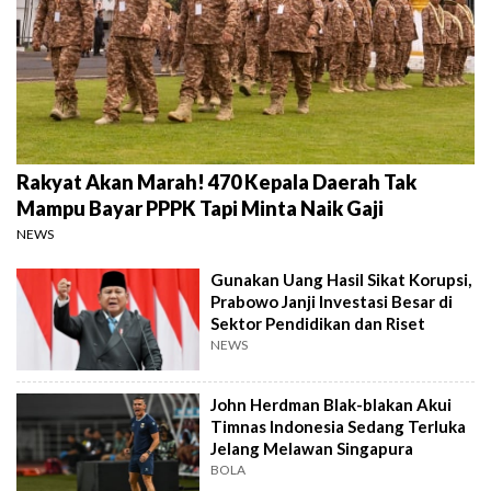
Rakyat Akan Marah! 470 Kepala Daerah Tak
Mampu Bayar PPPK Tapi Minta Naik Gaji
NEWS
Gunakan Uang Hasil Sikat Korupsi,
Prabowo Janji Investasi Besar di
Sektor Pendidikan dan Riset
NEWS
John Herdman Blak-blakan Akui
Timnas Indonesia Sedang Terluka
Jelang Melawan Singapura
BOLA