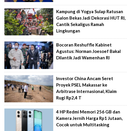
Kampung di Yogya Sulap Ratusan
Galon Bekas Jadi Dekorasi HUT RI,
Cantik Sekaligus Ramah
Lingkungan
Bocoran Reshuffle Kabinet
Agustus: Norman Joesoef Bakal
Dilantik Jadi Wamenhan RI
Investor China Ancam Seret
Proyek PSEL Makassar ke
Arbitrase Internasional, Klaim
Rugi Rp2,4 T
4 HP Redmi Memori 256 GB dan
Kamera Jernih Harga Rp1 Jutaan,
Cocok untuk Multitasking