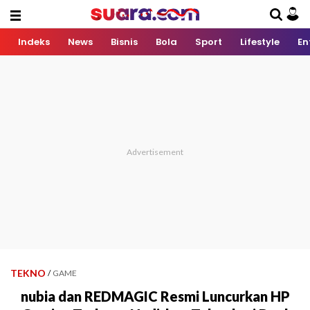
Indeks
News
Bisnis
Bola
Sport
Lifestyle
En
TEKNO
/
GAME
nubia dan REDMAGIC Resmi Luncurkan HP