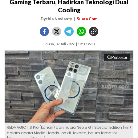
Gaming Terbaru, Hadirkan Teknologi Dual
Cooling
Dythia Novianty
Suara.Com
Selasa, 07 Juli 2026 | 18:37 WIB
Perbesar
REDMAGIC 11S Pro (kanan) dan nubia Neo 5 GT Special Edition (kiri)
dalam acara Media Hands-on di Jakarta, belum lama ini.