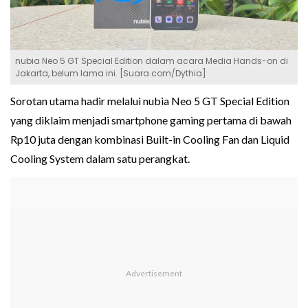
nubia Neo 5 GT Special Edition dalam acara Media Hands-on di
Jakarta, belum lama ini. [Suara.com/Dythia]
Sorotan utama hadir melalui nubia Neo 5 GT Special Edition
yang diklaim menjadi smartphone gaming pertama di bawah
Rp10 juta dengan kombinasi Built-in Cooling Fan dan Liquid
Cooling System dalam satu perangkat.