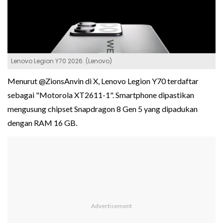
Lenovo Legion Y70 2026. (Lenovo)
Menurut @ZionsAnvin di X, Lenovo Legion Y70 terdaftar
sebagai "Motorola XT2611-1". Smartphone dipastikan
mengusung chipset Snapdragon 8 Gen 5 yang dipadukan
dengan RAM 16 GB.