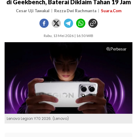
di Geekbench, Baterai Diklaim Tahan 19 Jam
Cesar Uji Tawakal
Rezza Dwi Rachmanta
Suara.Com
Rabu, 13 Mei 2026 | 16:50 WIB
Perbesar
Lenovo Legion Y70 2026. (Lenovo)