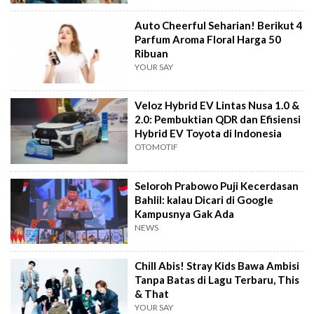
Auto Cheerful Seharian! Berikut 4
Parfum Aroma Floral Harga 50
Ribuan
YOUR SAY
Veloz Hybrid EV Lintas Nusa 1.0 &
2.0: Pembuktian QDR dan Efisiensi
Hybrid EV Toyota di Indonesia
OTOMOTIF
Seloroh Prabowo Puji Kecerdasan
Bahlil: kalau Dicari di Google
Kampusnya Gak Ada
NEWS
Chill Abis! Stray Kids Bawa Ambisi
Tanpa Batas di Lagu Terbaru, This
& That
YOUR SAY