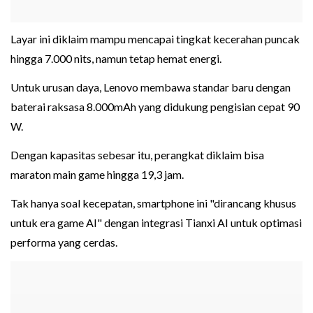
Layar ini diklaim mampu mencapai tingkat kecerahan puncak
hingga 7.000 nits, namun tetap hemat energi.
Untuk urusan daya, Lenovo membawa standar baru dengan
baterai raksasa 8.000mAh yang didukung pengisian cepat 90
W.
Dengan kapasitas sebesar itu, perangkat diklaim bisa
maraton main game hingga 19,3 jam.
Tak hanya soal kecepatan, smartphone ini "dirancang khusus
untuk era game AI" dengan integrasi Tianxi AI untuk optimasi
performa yang cerdas.