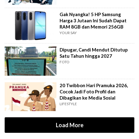
Gak Nyangka! 5 HP Samsung
Harga 3 Jutaan Ini Sudah Dapat
RAM 8GB dan Memori 256GB
YOUR SAY
Dipugar, Candi Mendut Ditutup
Satu Tahun hingga 2027
FOTO
20 Twibbon Hari Pramuka 2026,
Cocok Jadi Foto Profil dan
Dibagikan ke Media Sosial
LIFESTYLE
Load More