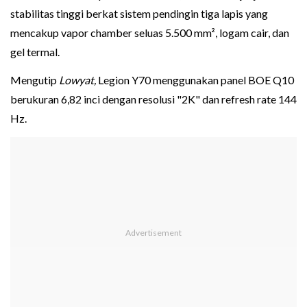
stabilitas tinggi berkat sistem pendingin tiga lapis yang
mencakup vapor chamber seluas 5.500 mm², logam cair, dan
gel termal.
Mengutip
Lowyat,
Legion Y70 menggunakan panel BOE Q10
berukuran 6,82 inci dengan resolusi "2K" dan refresh rate 144
Hz.