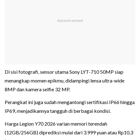
Di sisi fotografi, sensor utama Sony LYT-710 50MP siap
menangkap momen epikmu, didampingi lensa ultra-wide
8MP dan kamera selfie 32 MP.
Perangkat ini juga sudah mengantongi sertifikasi IP66 hingga
IP69, menjadikannya tangguh di berbagai kondisi.
Harga Legion Y70 2026 varian memori terendah
(12GB/256GB) diprediksi mulai dari 3.999 yuan atau Rp10,3