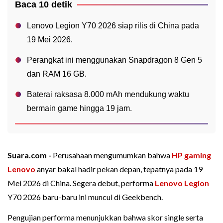
Baca 10 detik
Lenovo Legion Y70 2026 siap rilis di China pada
19 Mei 2026.
Perangkat ini menggunakan Snapdragon 8 Gen 5
dan RAM 16 GB.
Baterai raksasa 8.000 mAh mendukung waktu
bermain game hingga 19 jam.
Suara.com -
Perusahaan mengumumkan bahwa
HP gaming
Lenovo
anyar bakal hadir pekan depan, tepatnya pada 19
Mei 2026 di China. Segera debut, performa
Lenovo Legion
Y70 2026 baru-baru ini muncul di Geekbench.
Pengujian performa menunjukkan bahwa skor single serta