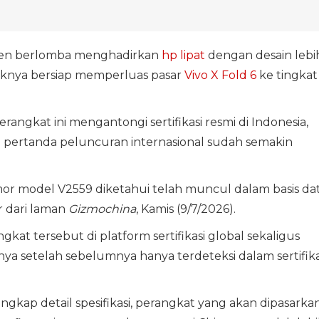
sen berlomba menghadirkan
hp lipat
dengan desain lebi
nya bersiap memperluas pasar
Vivo X Fold 6
ke tingkat
rangkat ini mengantongi sertifikasi resmi di Indonesia,
 pertanda peluncuran internasional sudah semakin
mor model V2559 diketahui telah muncul dalam basis da
r dari laman
Gizmochina
, Kamis (9/7/2026).
at tersebut di platform sertifikasi global sekaligus
a setelah sebelumnya hanya terdeteksi dalam sertifika
gkap detail spesifikasi, perangkat yang akan dipasarka