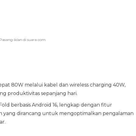
epat 80W melalui kabel dan wireless charging 40W,
 produktivitas sepanjang hari.
old berbasis Android 16, lengkap dengan fitur
nch yang dirancang untuk mengoptimalkan pengalaman
ar.