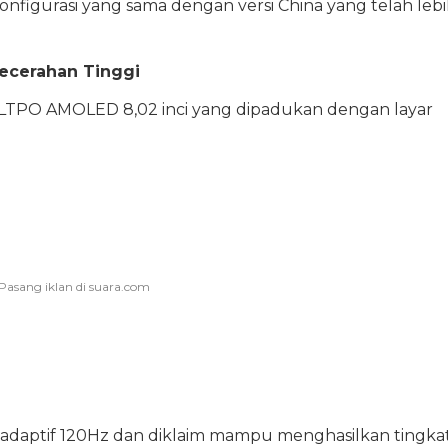
nfigurasi yang sama dengan versi China yang telah leb
Kecerahan Tinggi
 LTPO AMOLED 8,02 inci yang dipadukan dengan layar
adaptif 120Hz dan diklaim mampu menghasilkan tingka