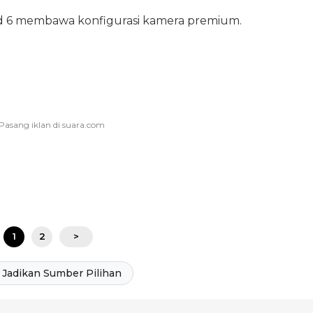
ld 6 membawa konfigurasi kamera premium.
1
2
>
Jadikan Sumber Pilihan