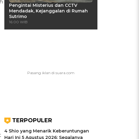
ih
Pengintai Misterius dan CCTV
Mendadak, Kejanggalan di Rumah
Sutrimo
16:00 WIB
TERPOPULER
4 Shio yang Menarik Keberuntungan
t
Hari Ini 5 Agustus 2026: Segalanya