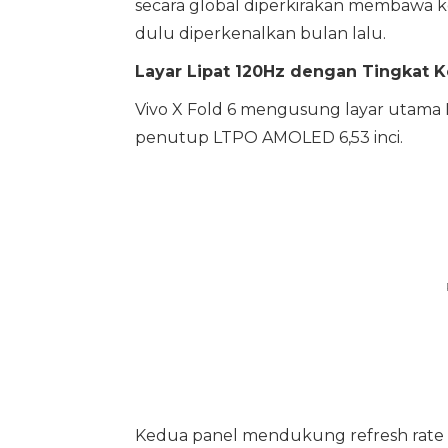
secara global diperkirakan membawa ko
dulu diperkenalkan bulan lalu.
Layar Lipat 120Hz dengan Tingkat 
Vivo X Fold 6 mengusung layar utama
penutup LTPO AMOLED 6,53 inci.
Kedua panel mendukung refresh rate 