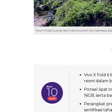
Vivo X Fold 5 yang resmi diluncurkan ke Indonesia p
Vivo X Fold 6 
resmi dalam ba
Ponsel lipat 
16GB, serta b
Perangkat pr
sertifikasi ta