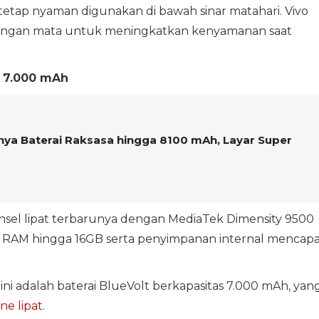
 tetap nyaman digunakan di bawah sinar matahari. Vivo
ungan mata untuk meningkatkan kenyamanan saat
o 7.000 mAh
unya Baterai Raksasa hingga 8100 mAh, Layar Super
nsel lipat terbarunya dengan MediaTek Dimensity 9500
 RAM hingga 16GB serta penyimpanan internal mencapa
ini adalah baterai BlueVolt berkapasitas 7.000 mAh, yan
e lipat
.