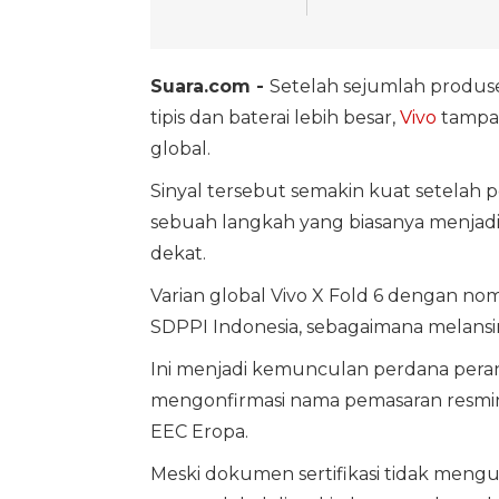
Suara.com -
Setelah sejumlah produ
tipis dan baterai lebih besar,
Vivo
tampak
global.
Sinyal tersebut semakin kuat setelah pe
sebuah langkah yang biasanya menjadi
dekat.
Varian global Vivo X Fold 6 dengan no
SDPPI Indonesia, sebagaimana melansi
Ini menjadi kemunculan perdana perangk
mengonfirmasi nama pemasaran resminy
EEC Eropa.
Meski dokumen sertifikasi tidak mengun