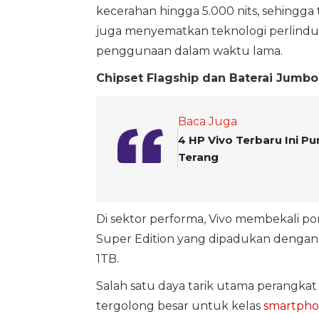
kecerahan hingga 5.000 nits, sehingga
juga menyematkan teknologi perlind
penggunaan dalam waktu lama.
Chipset Flagship dan Baterai Jumb
Baca Juga
4 HP Vivo Terbaru Ini P
Terang
Di sektor performa, Vivo membekali po
Super Edition yang dipadukan dengan
1TB.
Salah satu daya tarik utama perangkat 
tergolong besar untuk kelas
smartphon