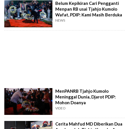
Belum Kepikiran Cari Pengganti
Menpan RB usai Tjahjo Kumolo
Wafat, PDIP: Kami Masih Berduka
NEWS
MenPANRB Tjahjo Kumolo
Meninggal Dunia, Djarot PDIP:
Mohon Doanya
VIDEO
Cerita Mahfud MD Diberikan Dua