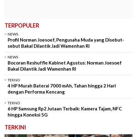
TERPOPULER
NEWS
Profil Norman Joesoef, Pengusaha Muda yang Disebut-
sebut Bakal Dilantik Jadi Wamenhan RI
NEWS
Bocoran Reshuffle Kabinet Agustus: Norman Joesoef
Bakal Dilantik Jadi Wamenhan RI
TEKNO
4 HP Murah Baterai 7000 mAh, Tahan hingga 2 Hari
dengan Performa Kencang
TEKNO
6 HP Samsung Rp2 Jutaan Terbaik: Kamera Tajam, NFC
hingga Koneksi 5G
TERKINI