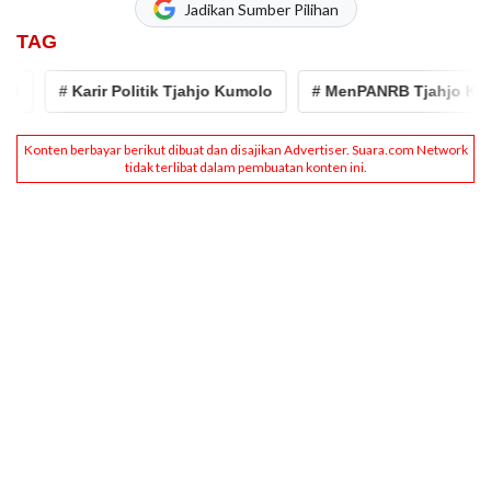
Jadikan Sumber Pilihan
TAG
# Karir Politik Tjahjo Kumolo
# MenPANRB Tjahjo Kumol