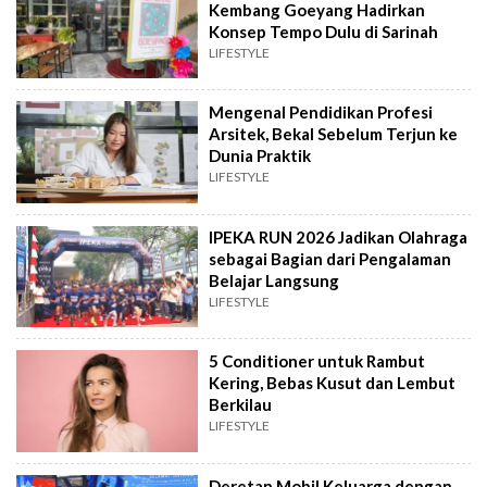
Kembang Goeyang Hadirkan
Konsep Tempo Dulu di Sarinah
LIFESTYLE
Mengenal Pendidikan Profesi
Arsitek, Bekal Sebelum Terjun ke
Dunia Praktik
LIFESTYLE
IPEKA RUN 2026 Jadikan Olahraga
sebagai Bagian dari Pengalaman
Belajar Langsung
LIFESTYLE
5 Conditioner untuk Rambut
Kering, Bebas Kusut dan Lembut
Berkilau
LIFESTYLE
Deretan Mobil Keluarga dengan