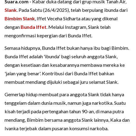
Suara.com -
Kabar duka datang dari grup musik Tanah Air,
Slank
. Pada Sabtu (26/4/2025), telah berpulang ibunda dari
Bimbim Slank
, Iffet Veceha Sidharta atau yang dikenal
dengan
Bunda Iffet
. Melalui Instagram, Slank telah
mengonfirmasi kepergian dari Bunda Iffet.
Semasa hidupnya, Bunda Iffet bukan hanya ibu bagi Bimbim.
Bunda Iffet adalah 'ibunda' bagi seluruh anggota Slank,
dengan kesetiaan dan kesabarannya membawa mereka ke
'jalan yang benar'. Kontribusi dari Bunda Iffet bahkan
membuat mendiang dijuluki sebagai juru selamat Slank.
Gemerlap hidup membuat para anggota Slank tidak hanya
tenggelam dalam dunia musik, namun juga narkotika. Suatu
kisah terjadi pada pertengahan tahun 90-an, di mana putra
mendiang, Bimbim bersama anggota Slank lainnya, Kaka dan
Ivanka terjebak dalam pusaran konsumsi narkoba.