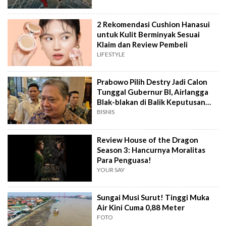
2 Rekomendasi Cushion Hanasui
untuk Kulit Berminyak Sesuai
Klaim dan Review Pembeli
LIFESTYLE
Prabowo Pilih Destry Jadi Calon
Tunggal Gubernur BI, Airlangga
Blak-blakan di Balik Keputusan
Ini?
BISNIS
Review House of the Dragon
Season 3: Hancurnya Moralitas
Para Penguasa!
YOUR SAY
Sungai Musi Surut! Tinggi Muka
Air Kini Cuma 0,88 Meter
FOTO