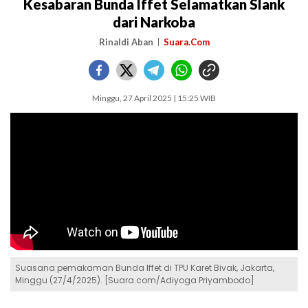
Kesabaran Bunda Iffet Selamatkan Slank
dari Narkoba
Rinaldi Aban
Suara.Com
Minggu, 27 April 2025 | 15:25 WIB
Suasana pemakaman Bunda Iffet di TPU Karet Bivak, Jakarta,
Minggu (27/4/2025). [Suara.com/Adiyoga Priyambodo]