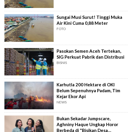
Sungai Musi Surut! Tinggi Muka
Air Kini Cuma 0,88 Meter
FOTO
Pasokan Semen Aceh Tertekan,
SIG Perkuat Pabrik dan Distribusi
BISNIS
Karhutla 200 Hektare di OKI
Belum Sepenuhnya Padam, Tim
Kejar Ekor Api
NEWS
Bukan Sekadar Jumpscare,
Aghniny Haque Ungkap Horor
Berbeda di "Bisikan Desa