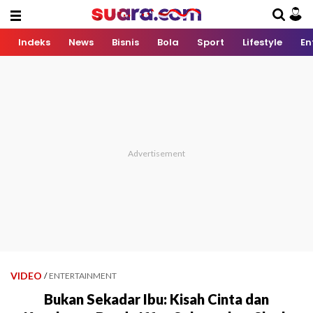
Indeks
News
Bisnis
Bola
Sport
Lifestyle
En
VIDEO
/
ENTERTAINMENT
Bukan Sekadar Ibu: Kisah Cinta dan