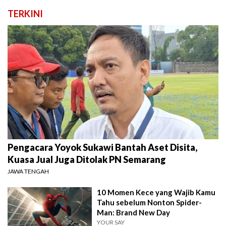
TERKINI
Pengacara Yoyok Sukawi Bantah Aset Disita,
Kuasa Jual Juga Ditolak PN Semarang
JAWA TENGAH
10 Momen Kece yang Wajib Kamu
Tahu sebelum Nonton Spider-
Man: Brand New Day
YOUR SAY