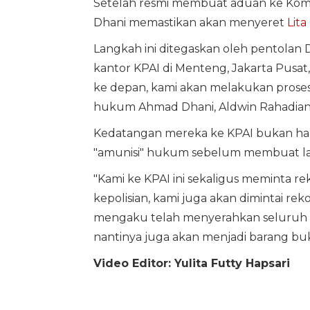
Setelah resmi membuat aduan ke Komi
Dhani memastikan akan menyeret
Lita
Langkah ini ditegaskan oleh pentolan
kantor KPAI di Menteng, Jakarta Pusat, h
ke depan, kami akan melakukan proses 
hukum Ahmad Dhani, Aldwin Rahadian
Kedatangan mereka ke KPAI bukan ha
"amunisi" hukum sebelum membuat lapo
"Kami ke KPAI ini sekaligus meminta re
kepolisian, kami juga akan dimintai reko
mengaku telah menyerahkan seluruh bu
nantinya juga akan menjadi barang bukti
Video Editor: Yulita Futty Hapsari