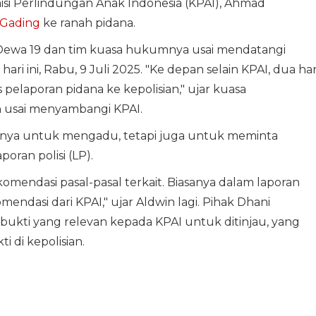
si Perlindungan Anak Indonesia (KPAI), Ahmad
 Gading
ke ranah pidana.
 Dewa 19 dan tim kuasa hukumnya usai mendatangi
ari ini, Rabu, 9 Juli 2025. "Ke depan selain KPAI, dua har
pelaporan pidana ke kepolisian," ujar kuasa
 usai menyambangi KPAI.
nya untuk mengadu, tetapi juga untuk meminta
ran polisi (LP).
komendasi pasal-pasal terkait. Biasanya dalam laporan
mendasi dari KPAI," ujar Aldwin lagi. Pihak Dhani
kti yang relevan kepada KPAI untuk ditinjau, yang
 di kepolisian.