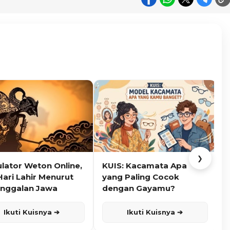
❯
ulator Weton Online,
KUIS: Kacamata Apa
K
Hari Lahir Menurut
yang Paling Cocok
nggalan Jawa
dengan Gayamu?
Ikuti Kuisnya ➔
Ikuti Kuisnya ➔