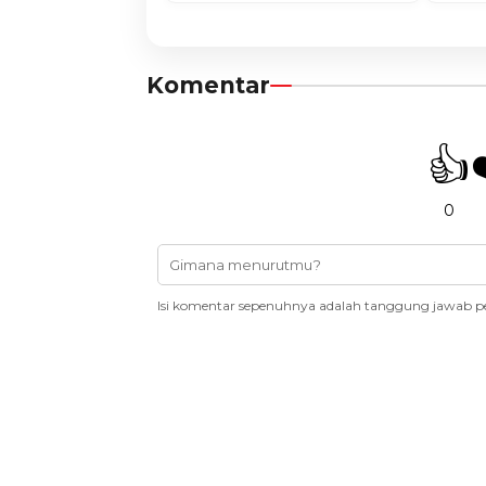
Komentar
👍
0
Isi komentar sepenuhnya adalah tanggung jawab p