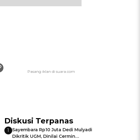
Diskusi Terpanas
Sayembara Rp10 Juta Dedi Mulyadi
1
Dikritik UGM, Dinilai Cermin