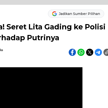
Jadikan Sumber Pilihan
Seret Lita Gading ke Polisi
rhadap Putrinya
do