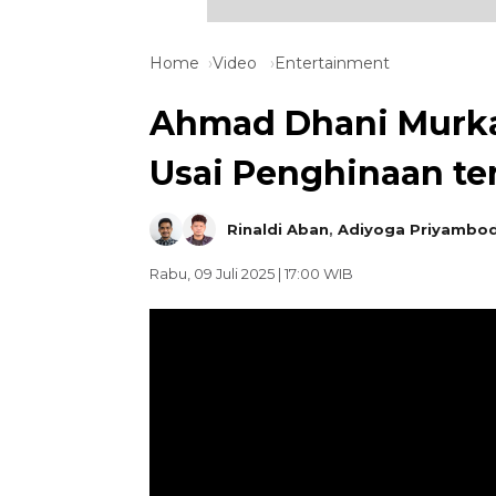
Home
Video
Entertainment
Ahmad Dhani Murka! 
Usai Penghinaan te
Rinaldi Aban
,
Adiyoga Priyambo
Rabu, 09 Juli 2025 | 17:00 WIB