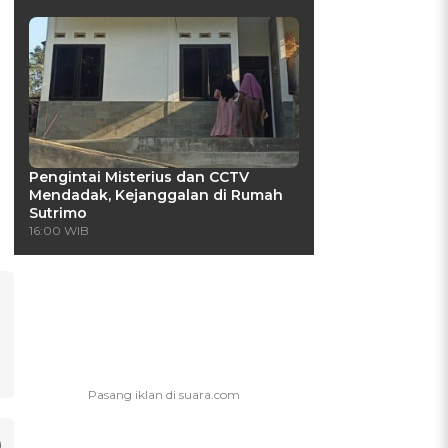
Pengintai Misterius dan CCTV
Mendadak, Kejanggalan di Rumah
Sutrimo
16:00 WIB