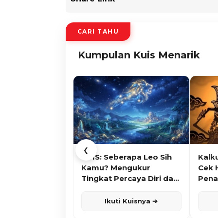
CARI TAHU
Kumpulan Kuis Menarik
❮
KUIS: Seberapa Leo Sih
Kalk
Kamu? Mengukur
Cek 
Tingkat Percaya Diri dan
Pena
Karisma
Ikuti Kuisnya ➔