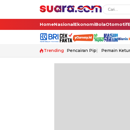
Home
Nasional
Ekonomi
Bola
Otomotif
Trending
Pencairan Pip
Pemain Ketur