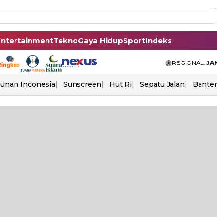
Entertainment
Tekno
Gaya Hidup
Sport
Indeks
REGIONAL:
JA
unan Indonesia
Sunscreen
Hut Ri
Sepatu Jalan
Bante