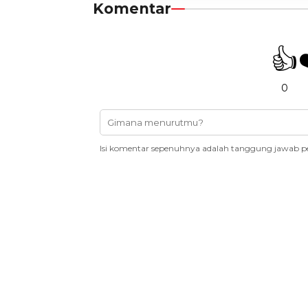
Komentar
👍
0
Isi komentar sepenuhnya adalah tanggung jawab p