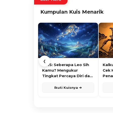
Kumpulan Kuis Menarik
❮
KUIS: Seberapa Leo Sih
Kalk
Kamu? Mengukur
Cek 
Tingkat Percaya Diri dan
Pena
Karisma
Ikuti Kuisnya ➔