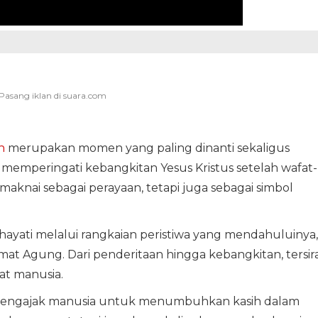
h
merupakan momen yang paling dinanti sekaligus
i memperingati kebangkitan Yesus Kristus setelah wafat-
imaknai sebagai perayaan, tetapi juga sebagai simbol
ayati melalui rangkaian peristiwa yang mendahuluinya,
t Agung. Dari penderitaan hingga kebangkitan, tersir
at manusia.
a mengajak manusia untuk menumbuhkan kasih dalam