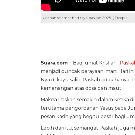
Ucapan selamat hari raya paskah 2025. ( Freepik )
Suara.com -
Bagi umat Kristiani,
Paska
menjadi puncak perayaan iman. Hari in
Nya di kayu salib. Paskah tidak hanya d
kemenangan atas dosa dan maut.
Makna Paskah semakin dalam ketika dih
terutama pengorbanan Yesus pada Juma
pesan kasih yang begitu besar bagi um
Lebih dari itu, semangat Paskah jug