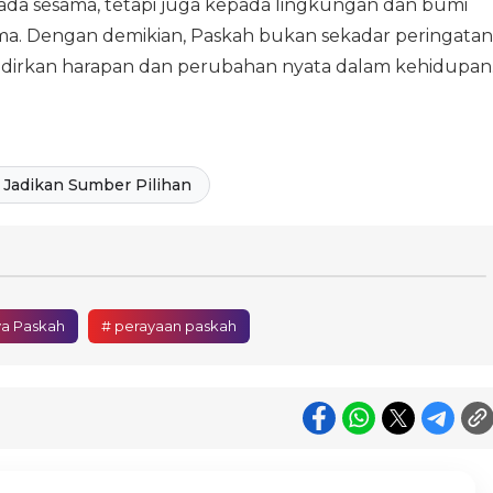
pada sesama, tetapi juga kepada lingkungan dan bumi
ma. Dengan demikian, Paskah bukan sekadar peringatan
rkan harapan dan perubahan nyata dalam kehidupan
Jadikan Sumber Pilihan
ya Paskah
# perayaan paskah