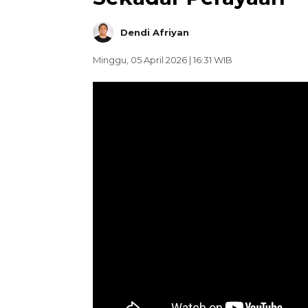
Dendi Afriyan
Minggu, 05 April 2026 | 16:31 WIB