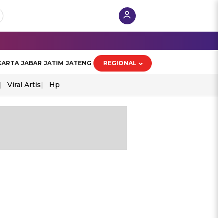
KARTA
JABAR
JATIM
JATENG
REGIONAL
Viral Artis
Hp