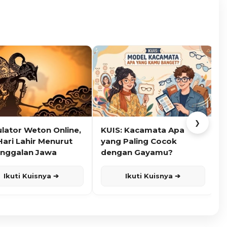
❯
ulator Weton Online,
KUIS: Kacamata Apa
K
Hari Lahir Menurut
yang Paling Cocok
nggalan Jawa
dengan Gayamu?
Ikuti Kuisnya ➔
Ikuti Kuisnya ➔